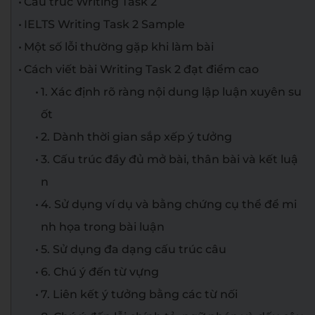
Cấu trúc Writing Task 2
IELTS Writing Task 2 Sample
Một số lỗi thường gặp khi làm bài
Cách viết bài Writing Task 2 đạt điểm cao
1. Xác định rõ ràng nội dung lập luận xuyên su
ốt
2. Dành thời gian sắp xếp ý tưởng
3. Cấu trúc đầy đủ mở bài, thân bài và kết luậ
n
4. Sử dụng ví dụ và bằng chứng cụ thể để mi
nh họa trong bài luận
5. Sử dụng đa dạng cấu trúc câu
6. Chú ý đến từ vựng
7. Liên kết ý tưởng bằng các từ nối