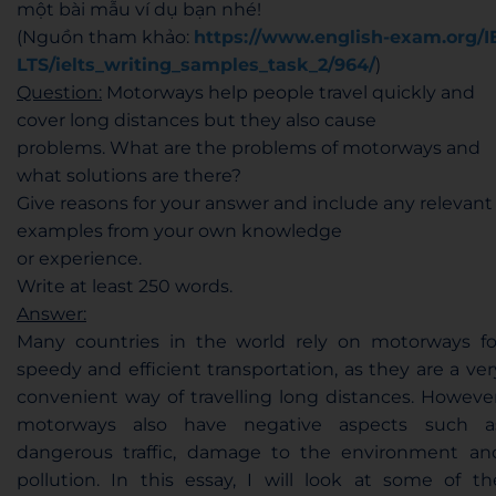
một bài mẫu ví dụ bạn nhé!
(Nguồn tham khảo:
https://www.english-exam.org/I
LTS/ielts_writing_samples_task_2/964/
)
Question:
Motorways help people travel quickly and
cover long distances but they also cause
problems. What are the problems of motorways and
what solutions are there?
Give reasons for your answer and include any relevant
examples from your own knowledge
or experience.
Write at least 250 words.
Answer:
Many countries in the world rely on motorways fo
speedy and efficient transportation, as they are a ver
convenient way of travelling long distances. However
motorways also have negative aspects such a
dangerous traffic, damage to the environment an
pollution. In this essay, I will look at some of th