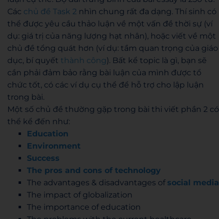
Các
chủ đề Task 2
nhìn chung rất đa dạng. Thí sinh có
thể được yêu cầu thảo luận về một vấn đề thời sự (ví
dụ: giá trị của năng lượng hạt nhân), hoặc viết về một
chủ đề tổng quát hơn (ví dụ: tầm quan trọng của giáo
dục, bí quyết
thành công
). Bất kể topic là gì, bạn sẽ
cần phải đảm bảo rằng bài luận của mình được tổ
chức tốt, có các ví dụ cụ thể để hỗ trợ cho lập luận
trong bài.
Một số chủ đề thường gặp trong bài thi viết phần 2 có
thể kể đến như:
Education
Environment
Success
The pros and cons of technology
The advantages & disadvantages of
social media
The impact of globalization
The importance of education