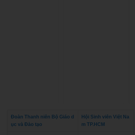
Đoàn Thanh niên Bộ Giáo d
Hội Sinh viên Việt Na
ục và Đào tạo
m TP.HCM