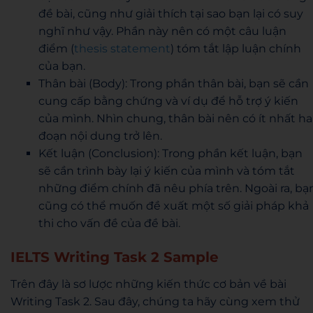
đề bài, cũng như giải thích tại sao bạn lại có suy
nghĩ như vậy. Phần này nên có một câu luận
điểm (
thesis statement
) tóm tắt lập luận chính
của bạn.
Thân bài (Body): Trong phần thân bài, bạn sẽ cần
cung cấp bằng chứng và ví dụ để hỗ trợ ý kiến
của mình. Nhìn chung, thân bài nên có ít nhất ha
đoạn nội dung trở lên.
Kết luận (Conclusion): Trong phần kết luận, bạn
sẽ cần trình bày lại ý kiến của mình và tóm tắt
những điểm chính đã nêu phía trên. Ngoài ra, bạ
cũng có thể muốn đề xuất một số giải pháp khả
thi cho vấn đề của đề bài.
IELTS Writing Task 2 Sample
Trên đây là sơ lược những kiến thức cơ bản về bài
Writing Task 2. Sau đây, chúng ta hãy cùng xem thử