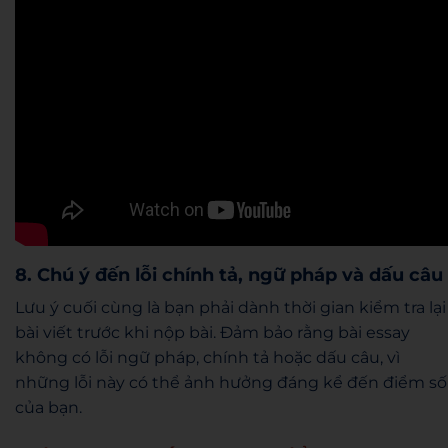
8. Chú ý đến lỗi chính tả, ngữ pháp và dấu câu
Lưu ý cuối cùng là bạn phải dành thời gian kiểm tra lại
bài viết trước khi nộp bài. Đảm bảo rằng bài essay
không có lỗi ngữ pháp, chính tả hoặc dấu câu, vì
những lỗi này có thể ảnh hưởng đáng kể đến điểm số
của bạn.