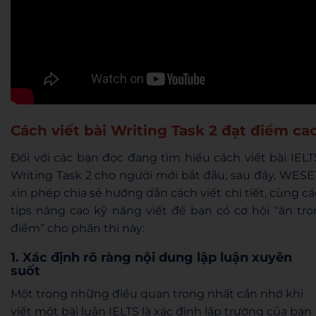
Cách viết bài Writing Task 2 đạt điểm ca
Đối với các bạn đọc đang tìm hiểu cách viết bài IELT
Writing Task 2 cho người mới bắt đầu, sau đây, WESE
xin phép chia sẻ hướng dẫn cách viết chi tiết, cùng cá
tips nâng cao kỹ năng viết để bạn có cơ hội “ăn trọ
điểm” cho phần thi này:
1. Xác định rõ ràng nội dung lập luận xuyên
suốt
Một trong những điều quan trọng nhất cần nhớ khi
viết một bài luận IELTS là xác định lập trường của bạn