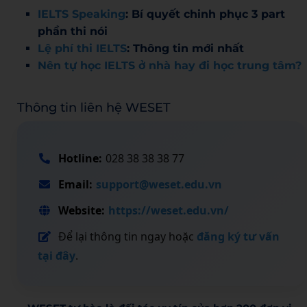
IELTS Speaking
: Bí quyết chinh phục 3 part
phần thi nói
Lệ phí thi IELTS
: Thông tin mới nhất
Nên tự học IELTS ở nhà hay đi học trung tâm?
Thông tin liên hệ WESET
Hotline:
028 38 38 38 77
Email:
support@weset.edu.vn
Website:
https://weset.edu.vn/
Để lại thông tin ngay hoặc
đăng ký tư vấn
tại đây
.