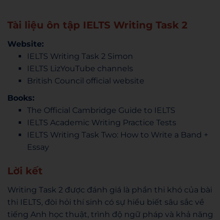
Tài liệu ôn tập IELTS Writing Task 2
Website:
IELTS Writing Task 2 Simon
IELTS LizYouTube channels
British Council official website
Books:
The Official Cambridge Guide to IELTS
IELTS Academic Writing Practice Tests
IELTS Writing Task Two: How to Write a Band +
Essay
Lời kết
Writing Task 2 được đánh giá là phần thi khó của bài
thi IELTS, đòi hỏi thí sinh có sự hiểu biết sâu sắc về
tiếng Anh học thuật, trình độ ngữ pháp và khả năng