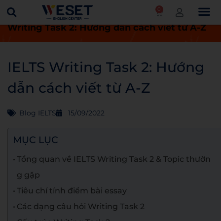
0
Trang chủ
Blog
Blog IELTS
IELTS
Writing Task 2: Hướng dẫn cách viết từ A-Z
IELTS Writing Task 2: Hướng
dẫn cách viết từ A-Z
Blog IELTS
15/09/2022
MỤC LỤC
Tổng quan về IELTS Writing Task 2 & Topic thườn
g gặp
Tiêu chí tính điểm bài essay
Các dạng câu hỏi Writing Task 2