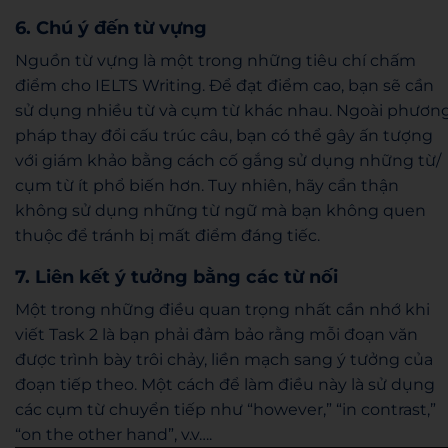
6. Chú ý đến từ vựng
Nguồn từ vựng là một trong những tiêu chí chấm
điểm cho IELTS Writing. Để đạt điểm cao, bạn sẽ cần
sử dụng nhiều từ và cụm từ khác nhau. Ngoài phươn
pháp thay đổi cấu trúc câu, bạn có thể gây ấn tượng
với giám khảo bằng cách cố gắng sử dụng những từ/
cụm từ ít phổ biến hơn. Tuy nhiên, hãy cẩn thận
không sử dụng những từ ngữ mà bạn không quen
thuộc để tránh bị mất điểm đáng tiếc.
7. Liên kết ý tưởng bằng các từ nối
Một trong những điều quan trọng nhất cần nhớ khi
viết Task 2 là bạn phải đảm bảo rằng mỗi đoạn văn
được trình bày trôi chảy, liền mạch sang ý tưởng của
đoạn tiếp theo. Một cách để làm điều này là sử dụng
các cụm từ chuyển tiếp như “however,” “in contrast,”
“on the other hand”, v.v….