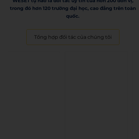
WESET tự hào là đối tác uy tín của hơn 200 đơn vị,
trong đó hơn 120 trường đại học, cao đẳng trên toàn
quốc.​
Tổng hợp đối tác của chúng tôi