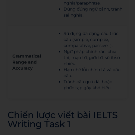
nghĩa/paraphrase.
Dùng đúng ngữ cảnh, tránh
sai nghĩa.
Sử dụng đa dạng cấu trúc
câu (simple, complex,
comparative, passive…).
Ngữ pháp chính xác: chia
Grammatical
thì, mạo từ, giới từ, số ít/số
Range and
nhiều.
Accuracy
Hạn chế lỗi chính tả và dấu
câu.
Tránh câu quá dài hoặc
phức tạp gây khó hiểu.
Chiến lược viết bài IELTS
Writing Task 1