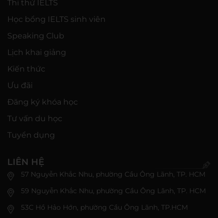
Thi thử IELTS
Học bổng IELTS sinh viên
Speaking Club
Lịch khai giảng
Kiến thức
Ưu đãi
Đăng ký khóa học
Tư vấn du học
Tuyển dụng
LIÊN HỆ
57 Nguyễn Khắc Nhu, phường Cầu Ông Lãnh, TP. HCM
59 Nguyễn Khắc Nhu, phường Cầu Ông Lãnh, TP. HCM
53C Hồ Hảo Hớn, phường Cầu Ông Lãnh, TP.HCM