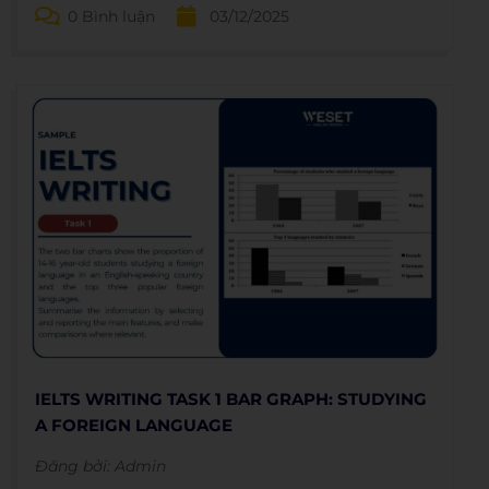
Household Waste.
0 Bình luận
03/12/2025
IELTS WRITING TASK 1 BAR GRAPH: STUDYING
A FOREIGN LANGUAGE
Đăng bởi:
Admin