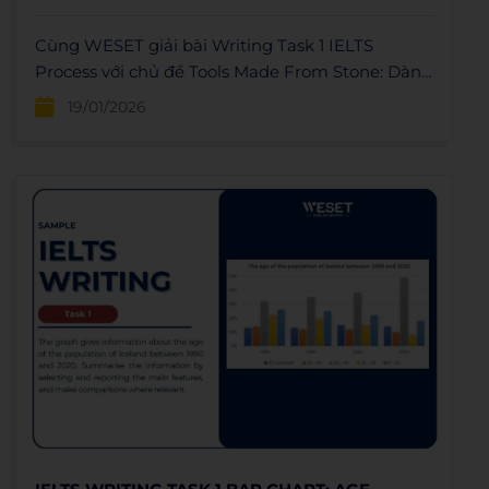
Cùng WESET giải bài Writing Task 1 IELTS
Process với chủ đề Tools Made From Stone: Dàn
bài, bài mẫu và vocabulary.
19/01/2026