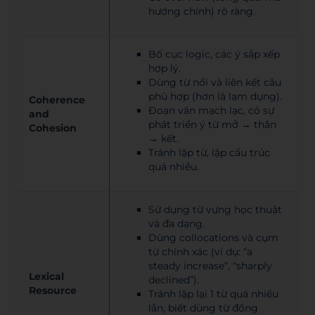
hướng chính) rõ ràng.
Bố cục logic, các ý sắp xếp
hợp lý.
Dùng từ nối và liên kết câu
phù hợp (hơn là lạm dụng).
Coherence
Đoạn văn mạch lạc, có sự
and
phát triển ý từ mở → thân
Cohesion
→ kết.
Tránh lặp từ, lặp cấu trúc
quá nhiều.
Sử dụng từ vựng học thuật
và đa dạng.
Dùng collocations và cụm
từ chính xác (ví dụ: “a
steady increase”, “sharply
Lexical
declined”).
Resource
Tránh lặp lại 1 từ quá nhiều
lần, biết dùng từ đồng