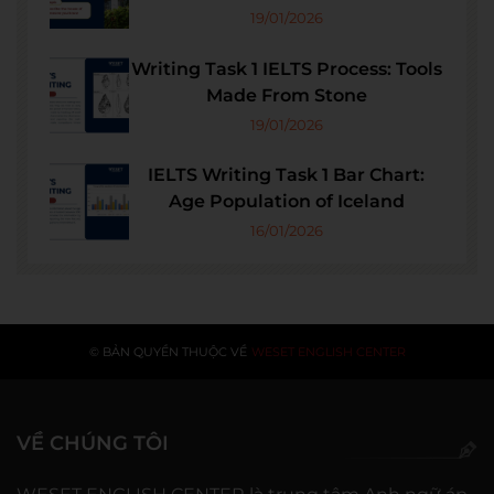
19/01/2026
Writing Task 1 IELTS Process: Tools
Made From Stone
19/01/2026
IELTS Writing Task 1 Bar Chart:
Age Population of Iceland
16/01/2026
© BẢN QUYỀN THUỘC VỀ
WESET ENGLISH CENTER
VỀ CHÚNG TÔI