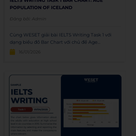
IELTS WRITING TASK 1 BAR CHART: AGE
POPULATION OF ICELAND
Đăng bởi:
Admin
Cùng WESET giải bài IELTS Writing Task 1 với
dạng biểu đồ Bar Chart với chủ đề Age
Population of Iceland: Dàn bài, bài mẫu và
16/01/2026
vocabulary.