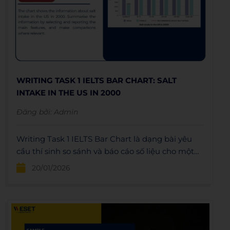
WRITING TASK 1 IELTS BAR CHART: SALT
INTAKE IN THE US IN 2000
Đăng bởi:
Admin
Writing Task 1 IELTS Bar Chart là dạng bài yêu
cầu thí sinh so sánh và báo cáo số liệu cho một
biểu đồ cụ thể.
20/01/2026