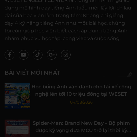
WESET ENGLISH CENTER là trung tâm Anh ngữ áp
dụng mô hình dạy tiếng Anh kiểu mới, lấy lợi ích lâu
dài của học viên làm trọng tâm: Không chỉ giảng
dạy 4 kỹ năng tiếng Anh như một bài học, chúng
tôi còn giúp học viên biết cách áp dụng tiếng Anh
nhằm phục vụ học tập, công việc và cuộc sống.
BÀI VIẾT MỚI NHẤT
Học bổng Anh văn dành cho tài xế công
nghệ lên tới 10 triệu đồng tại WESET
04/08/2026
Spider-Man: Brand New Day – Bộ phim
được kỳ vọng đưa MCU trở lại thời kỳ