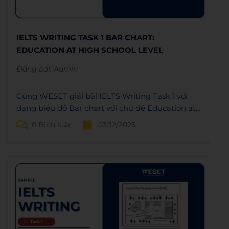
IELTS WRITING TASK 1 BAR CHART:
EDUCATION AT HIGH SCHOOL LEVEL
Đăng bởi:
Admin
Cùng WESET giải bài IELTS Writing Task 1 với
dạng biểu đồ Bar chart với chủ đề Education at
high school level: Dàn bài, bài mẫu và vocabulary.
0 Bình luận
03/12/2025