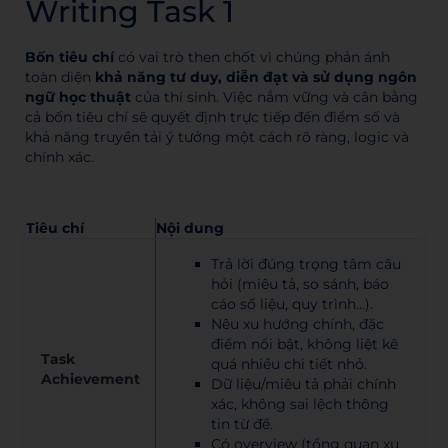
Writing Task 1
Bốn tiêu chí
có vai trò then chốt vì chúng phản ánh
toàn diện
khả năng tư duy, diễn đạt và sử dụng ngôn
ngữ học thuật
của thí sinh. Việc nắm vững và cân bằng
cả bốn tiêu chí sẽ quyết định trực tiếp đến điểm số và
khả năng truyền tải ý tưởng một cách rõ ràng, logic và
chính xác.
Tiêu chí
Nội dung
Trả lời đúng trọng tâm câu
hỏi (miêu tả, so sánh, báo
cáo số liệu, quy trình…).
Nêu xu hướng chính, đặc
điểm nổi bật, không liệt kê
Task
quá nhiều chi tiết nhỏ.
Achievement
Dữ liệu/miêu tả phải chính
xác, không sai lệch thông
tin từ đề.
Có overview (tổng quan xu