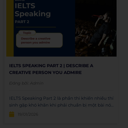
IELTS SPEAKING PART 2 | DESCRIBE A
CREATIVE PERSON YOU ADMIRE
Đăng bởi:
Admin
IELTS Speaking Part 2 là phần thi khiến nhiều thí
sinh gặp khó khăn khi phải chuẩn bị một bài nói
dài, đáp ứng đủ 1-2 phút.
19/01/2026