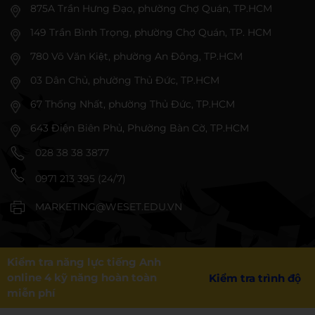
875A Trần Hưng Đạo, phường Chợ Quán, TP.HCM
149 Trần Bình Trọng, phường Chợ Quán, TP. HCM
780 Võ Văn Kiệt, phường An Đông, TP.HCM
03 Dân Chủ, phường Thủ Đức, TP.HCM
67 Thống Nhất, phường Thủ Đức, TP.HCM
643 Điện Biên Phủ, Phường Bàn Cờ, TP.HCM
028 38 38 3877
0971 213 395 (24/7)
MARKETING@WESET.EDU.VN
Kiểm tra năng lực tiếng Anh
online 4 kỹ năng hoàn toàn
Kiểm tra trình độ
miễn phí