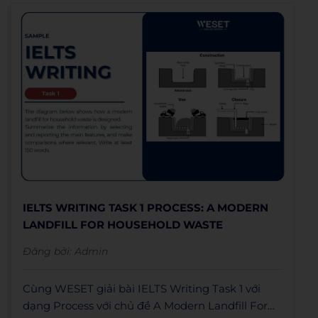
IELTS WRITING TASK 1 PROCESS: A MODERN
LANDFILL FOR HOUSEHOLD WASTE
Đăng bởi:
Admin
Cùng WESET giải bài IELTS Writing Task 1 với
dạng Process với chủ đề A Modern Landfill For