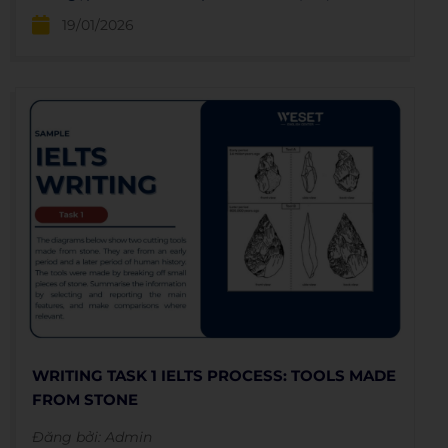
dài, đáp ứng đủ 1-2 phút.
19/01/2026
WRITING TASK 1 IELTS PROCESS: TOOLS MADE
FROM STONE
Đăng bởi:
Admin