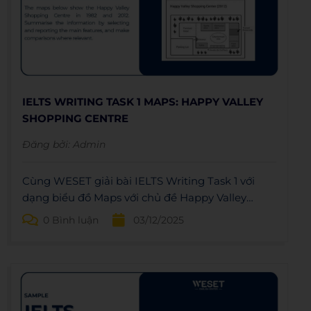
IELTS WRITING TASK 1 MAPS: HAPPY VALLEY
SHOPPING CENTRE
Đăng bởi:
Admin
Cùng WESET giải bài IELTS Writing Task 1 với
dạng biểu đồ Maps với chủ đề Happy Valley
Shopping Centre: Dàn bài, bài mẫu và
0 Bình luận
03/12/2025
vocabulary.