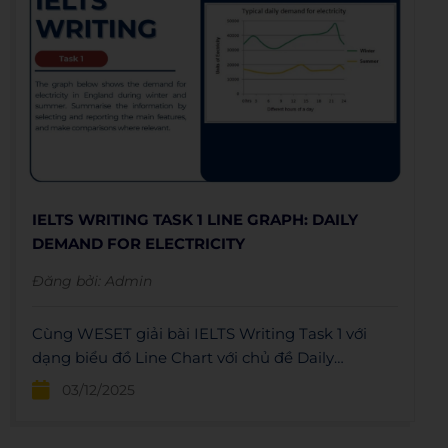
IELTS WRITING TASK 1 LINE GRAPH: DAILY
DEMAND FOR ELECTRICITY
Đăng bởi:
Admin
Cùng WESET giải bài IELTS Writing Task 1 với
dạng biểu đồ Line Chart với chủ đề Daily
Demand For Electricity.
03/12/2025