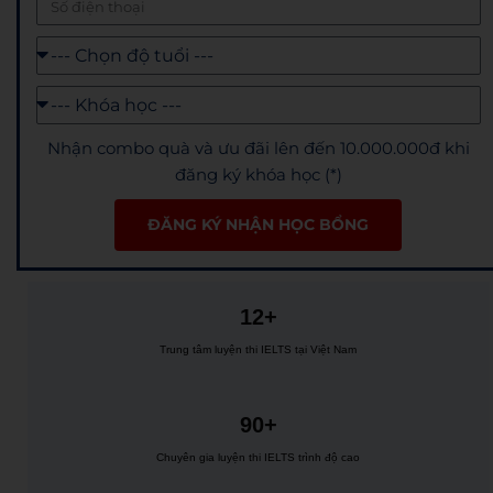
Nhận combo quà và ưu đãi lên đến 10.000.000đ khi
đăng ký khóa học (*)
ĐĂNG KÝ NHẬN HỌC BỔNG
12+
Trung tâm luyện thi IELTS tại Việt Nam
90+
Chuyên gia luyện thi IELTS trình độ cao