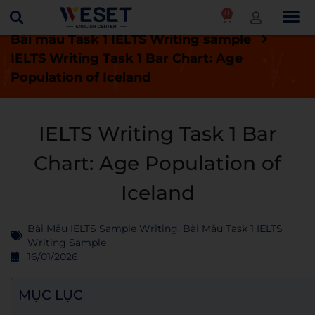
0
Trang chủ
Blog
Bài thi IELTS mẫu
Bài mẫu Task 1 IELTS Writing sample
IELTS Writing Task 1 Bar Chart: Age
Population of Iceland
IELTS Writing Task 1 Bar
Chart: Age Population of
Iceland
Bài Mẫu IELTS Sample Writing
,
Bài Mẫu Task 1 IELTS
Writing Sample
16/01/2026
MỤC LỤC