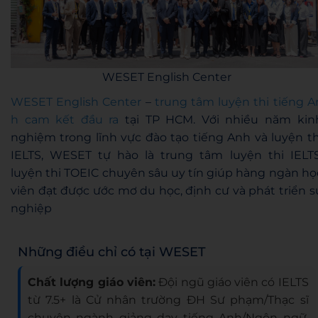
WESET English Center
WESET English Center
–
trung tâm luyện thi tiếng A
h cam kết đầu ra
tại TP HCM. Với nhiều năm kin
nghiệm trong lĩnh vực đào tạo tiếng Anh và luyện th
IELTS, WESET tự hào là trung tâm luyện thi IELTS
luyện thi TOEIC chuyên sâu uy tín giúp hàng ngàn họ
viên đạt được ước mơ du học, định cư và phát triển s
nghiệp
Những điều chỉ có tại WESET
Chất lượng giáo viên:
Đội ngũ giáo viên có IELTS
từ 7.5+ là Cử nhân trường ĐH Sư phạm/Thạc sĩ
chuyên ngành giảng dạy tiếng Anh/Ngôn ngữ,