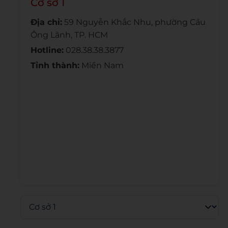
Cơ sở 1
Địa chỉ:
59 Nguyễn Khắc Nhu, phường Cầu
Ông Lãnh, TP. HCM
Hotline:
028.38.38.3877
Tỉnh thành:
Miền Nam