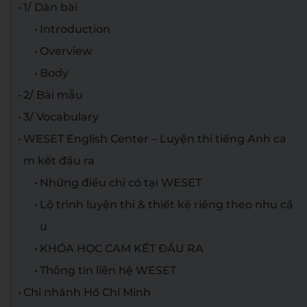
1/ Dàn bài
Introduction
Overview
Body
2/ Bài mẫu
3/ Vocabulary
WESET English Center – Luyện thi tiếng Anh ca
m kết đầu ra
Những điều chỉ có tại WESET
Lộ trình luyện thi & thiết kế riêng theo nhu cầ
u
KHÓA HỌC CAM KẾT ĐẦU RA
Thông tin liên hệ WESET
Chi nhánh Hồ Chí Minh