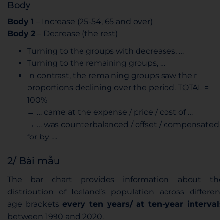
Body
Body 1
– Increase (25-54, 65 and over)
Body 2
– Decrease (the rest)
Turning to the groups with decreases, …
Turning to the remaining groups, …
In contrast, the remaining groups saw their
proportions declining over the period. TOTAL =
100%
→ … came at the expense / price / cost of …
→ … was counterbalanced / offset / compensated
for by ….
2/ Bài mẫu
The bar chart provides information about th
distribution of Iceland’s population across differen
age brackets
every ten years/ at ten-year interval
between 1990 and 2020.