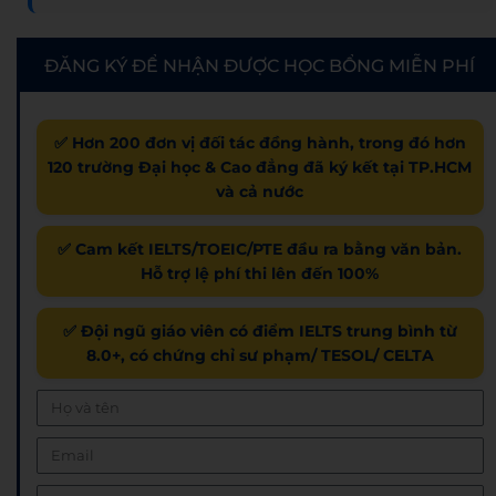
ĐĂNG KÝ ĐỂ NHẬN ĐƯỢC HỌC BỔNG MIỄN PHÍ
✅ Hơn 200 đơn vị đối tác đồng hành, trong đó hơn
120 trường Đại học & Cao đẳng đã ký kết tại TP.HCM
và cả nước
✅ Cam kết IELTS/TOEIC/PTE đầu ra bằng văn bản.
Hỗ trợ lệ phí thi lên đến 100%
✅ Đội ngũ giáo viên có điểm IELTS trung bình từ
8.0+, có chứng chỉ sư phạm/ TESOL/ CELTA