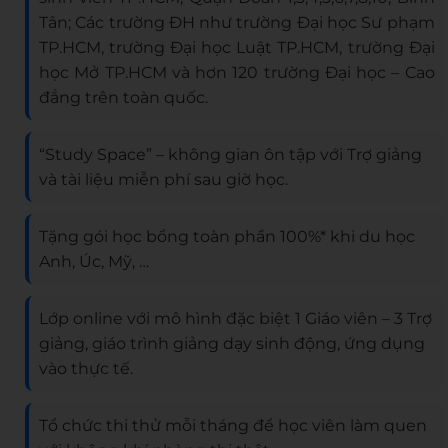
Tân; Các trường ĐH như trường Đại học Sư phạm
TP.HCM, trường Đại học Luật TP.HCM, trường Đại
học Mở TP.HCM và hơn 120 trường Đại học – Cao
đẳng trên toàn quốc.
“Study Space” – không gian ôn tập với Trợ giảng
và tài liệu miễn phí sau giờ học.
Tặng gói học bổng toàn phần 100%* khi du học
Anh, Úc, Mỹ, …
Lớp online với mô hình đặc biệt 1 Giáo viên – 3 Trợ
giảng, giáo trình giảng dạy sinh động, ứng dụng
vào thực tế.
Tổ chức thi thử mỗi tháng để học viên làm quen