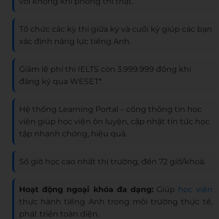
với không khí phòng thi thật.
Tổ chức các kỳ thi giữa kỳ và cuối kỳ giúp các bạn
xác định năng lực tiếng Anh.
Giảm lệ phí thi IELTS còn 3.999.999 đồng khi
đăng ký qua WESET*.
Hệ thống Learning Portal – cổng thông tin học
viên giúp học viện ôn luyện, cập nhật tin tức học
tập nhanh chóng, hiệu quả.
Số giờ học cao nhất thị trường, đến 72 giờ/khoá.
Hoạt động ngoại khóa đa dạng:
Giúp
học viên
thực hành tiếng Anh trong môi trường thực tế,
phát triển toàn diện.