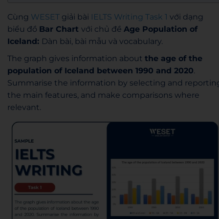
Cùng
WESET
giải bài
IELTS Writing Task 1
với dạng
biểu đồ
Bar Chart
với chủ đề
Age Population of
Iceland:
Dàn bài, bài mẫu và vocabulary.
The graph gives information about
the age of the
population of Iceland between 1990 and 2020
.
Summarise the information by selecting and reportin
the main features, and make comparisons where
relevant.