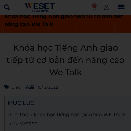
0
Trang chủ
Khóa học
Giao tiếp
Khóa học Tiếng Anh giao tiếp từ cơ bản đến
nâng cao We Talk
Khóa học Tiếng Anh giao
tiếp từ cơ bản đến nâng cao
We Talk
Giao Tiếp
16/12/2022
MỤC LỤC
Giới thiệu khóa học tiếng Anh giao tiếp WE TALK
của WESET