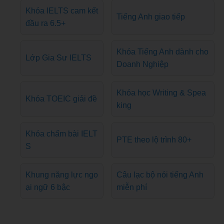
Khóa IELTS cam kết
Tiếng Anh giao tiếp
đầu ra 6.5+
Khóa Tiếng Anh dành cho
Lớp Gia Sư IELTS
Doanh Nghiệp
Khóa học Writing & Spea
Khóa TOEIC giải đề
king
Khóa chấm bài IELT
PTE theo lộ trình 80+
S
Khung năng lực ngo
Câu lạc bộ nói tiếng Anh
ại ngữ 6 bậc
miễn phí