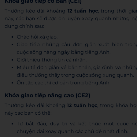
Khóa giao tiếp cơ bản (CE1)
Thường kéo dài khoảng
12 tuần học
; trong thời gia
này, các bạn sẽ được ôn luyện xoay quanh những nộ
dung chính sau:
Chào hỏi xã giao.
Giao tiếp những câu đơn giản xuất hiện tron
cuộc sống hàng ngày bằng tiếng Anh.
Giới thiệu thông tin cá nhân.
Miêu tả đơn giản về bản thân, gia đình và nhữn
điều thường thấy trong cuộc sống xung quanh.
Ôn tập các thì cơ bản trong tiếng Anh.
Khóa giao tiếp nâng cao (CE2)
Thường kéo dài khoảng
12 tuần học
, trong khóa họ
này các bạn có thể:
Tự bắt đầu, duy trì và kết thúc một cuộc nó
chuyện dài xoay quanh các chủ đề nhất định.