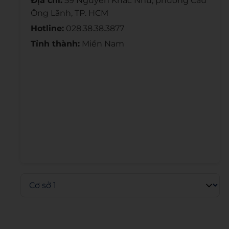
Địa chỉ:
59 Nguyễn Khắc Nhu, phường Cầu
Ông Lãnh, TP. HCM
Hotline:
028.38.38.3877
Tỉnh thành:
Miền Nam
Admin