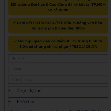
120 trường Đại học & Cao đẳng đã ký kết tại TP.HCM
và cả nước
✅ Cam kết IELTS/TOEIC/PTE đầu ra bằng văn bản.
Hỗ trợ lệ phí thi lên đến 100%
✅ Đội ngũ giáo viên có điểm IELTS trung bình từ
8.0+, có chứng chỉ sư phạm/ TESOL/ CELTA