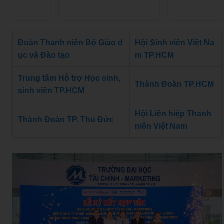
Đoàn Thanh niên Bộ Giáo d
Hội Sinh viên Việt Na
ục và Đào tạo
m TP.HCM
Trung tâm Hỗ trợ Học sinh,
Thành Đoàn TP.HCM
sinh viên TP.HCM
Hội Liên hiệp Thanh
Thành Đoàn TP. Thủ Đức
niên Việt Nam