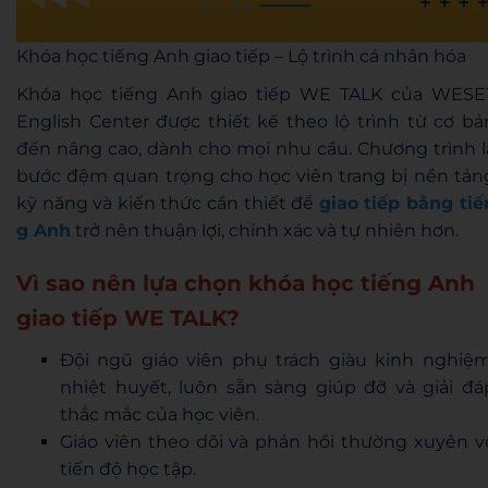
Khóa học tiếng Anh giao tiếp – Lộ trình cá nhân hóa
Khóa học tiếng Anh giao tiếp WE TALK của WESE
English Center được thiết kế theo lộ trình từ cơ bả
đến nâng cao, dành cho mọi nhu cầu. Chương trình l
bước đệm quan trọng cho học viên trang bị nền tản
kỹ năng và kiến thức cần thiết để
giao tiếp bằng tiế
g Anh
trở nên thuận lợi, chính xác và tự nhiên hơn.
Vì sao nên lựa chọn khóa học tiếng Anh
giao tiếp WE TALK?
Đội ngũ giáo viên phụ trách giàu kinh nghiệm
nhiệt huyết, luôn sẵn sàng giúp đỡ và giải đá
thắc mắc của học viên.
Giáo viên theo dõi và phản hồi thường xuyên v
tiến độ học tập.