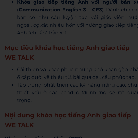
Khóa giao tiếp tiếng Anh với người bản x
(Communication English 3 – CE3)
: Dành cho cá
bạn có nhu cầu luyện tập với giáo viên nướ
ngoài, cọ xát nhiều hơn với hướng giao tiếp tiến
Anh “chuẩn” bản xứ.
Mục tiêu khóa học tiếng Anh giao tiếp
WE TALK
Cải thiện và khắc phục những khó khăn gặp phả
ở cấp dưới về thiếu từ, bài quá dài, câu phức tạp.
Tập trung phát triển các kỹ năng nâng cao, chư
thiết yếu ở các band dưới nhưng sẽ rất qua
trọng.
Nội dung khóa học tiếng Anh giao tiếp
WE TALK