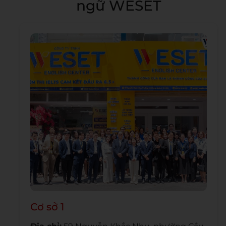
ngữ WESET
Cơ sở 1