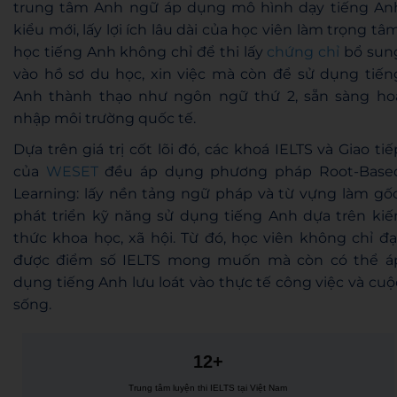
trung tâm Anh ngữ áp dụng mô hình dạy tiếng An
kiểu mới, lấy lợi ích lâu dài của học viên làm trọng tâm
học tiếng Anh không chỉ để thi lấy
chứng chỉ
bổ sun
vào hồ sơ du học, xin việc mà còn để sử dụng tiến
Anh thành thạo như ngôn ngữ thứ 2, sẵn sàng ho
nhập môi trường quốc tế.
Dựa trên giá trị cốt lõi đó, các khoá IELTS và Giao tiế
của
WESET
đều áp dụng phương pháp Root-Base
Learning: lấy nền tảng ngữ pháp và từ vựng làm gốc
phát triển kỹ năng sử dụng tiếng Anh dựa trên kiế
thức khoa học, xã hội. Từ đó, học viên không chỉ đạ
được điểm số IELTS mong muốn mà còn có thể á
dụng tiếng Anh lưu loát vào thực tế công việc và cuộ
sống.
12+
Trung tâm luyện thi IELTS tại Việt Nam