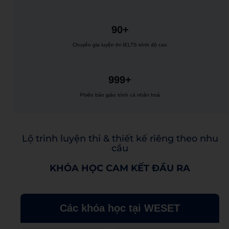
90+
Chuyên gia luyện thi IELTS trình độ cao
999+
Phiên bản giáo trình cá nhân hoá
Lộ trình luyện thi & thiết kế riêng theo nhu
cầu
KHÓA HỌC CAM KẾT ĐẦU RA
Các khóa học tại WESET