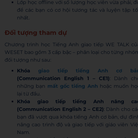
Lớp học offline với số lượng học viên vừa phải, đ
để các bạn có cơ hội tương tác và luyện tập tố
nhất.
Đối tượng tham dự
Chương trình học Tiếng Anh giao tiếp WE TALK củ
WESET bao gồm 3 cấp bậc – phân loại cho từng nhó
đối tượng như sau:
Khóa
giao tiếp tiếng Anh cơ bả
(Communication English 1 – CE1)
: Dành ch
những bạn
mất gốc tiếng Anh
hoặc muốn họ
lại từ đầu.
Khóa giao tiếp tiếng Anh nâng ca
(Communication English 2 – CE2)
: Dành cho cá
bạn đã vượt qua khóa tiếng Anh cơ bản, dự địn
nâng cao trình độ và giao tiếp với giáo viên Việ
Nam.