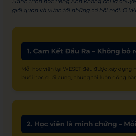
Hành trình học tiếng Anh không chỉ là chuy
giới quan và vươn tới những cơ hội mới. Ở WE
1. Cam Kết Đầu Ra – Không bỏ r
Mỗi học viên tại WESET đều được xây dựng mộ
buổi học cuối cùng, chúng tôi luôn đồng hàn
2. Học viên là minh chứng – M