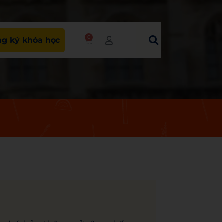
0
g ký khóa học