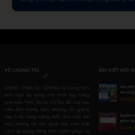
VỀ CHÚNG TÔI
BÀI VIẾT MỚI 
Học bổn
WESET ENGLISH CENTER là trung tâm
xế công 
Anh ngữ áp dụng mô hình dạy tiếng
đồng tạ
04/08/
Anh kiểu mới, lấy lợi ích lâu dài của học
viên làm trọng tâm: Không chỉ giảng
Spider-
dạy 4 kỹ năng tiếng Anh như một bài
phim đư
học, chúng tôi còn giúp học viên biết
lại thời
04/08/
cách áp dụng tiếng Anh nhằm phục vụ