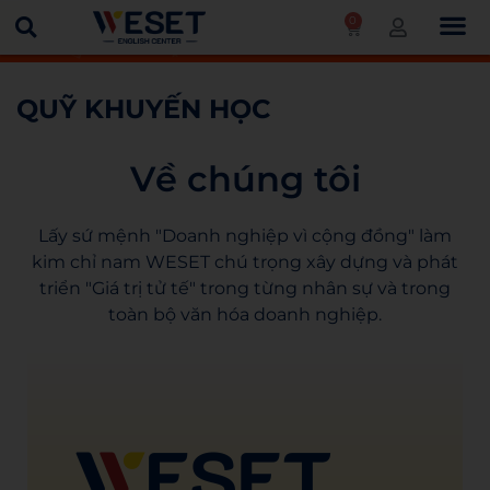
0
Trang chủ
Quỹ khuyến học
QUỸ KHUYẾN HỌC
Về chúng tôi
Lấy sứ mệnh "Doanh nghiệp vì cộng đồng" làm
kim chỉ nam WESET chú trọng xây dựng và phát
triển "Giá trị tử tế" trong từng nhân sự và trong
toàn bộ văn hóa doanh nghiệp.