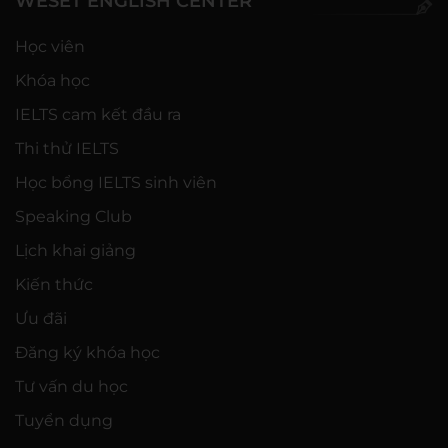
WESET ENGLISH CENTER
Học viên
Khóa học
IELTS cam kết đầu ra
Thi thử IELTS
Học bổng IELTS sinh viên
Speaking Club
Lịch khai giảng
Kiến thức
Ưu đãi
Đăng ký khóa học
Tư vấn du học
Tuyển dụng