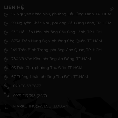
LIÊN HỆ
57 Nguyễn Khắc Nhu, phường Cầu Ông Lãnh, TP. HCM
59 Nguyễn Khắc Nhu, phường Cầu Ông Lãnh, TP. HCM
53C Hồ Hảo Hớn, phường Cầu Ông Lãnh, TP.HCM
875A Trần Hưng Đạo, phường Chợ Quán, TP.HCM
149 Trần Bình Trọng, phường Chợ Quán, TP. HCM
780 Võ Văn Kiệt, phường An Đông, TP.HCM
03 Dân Chủ, phường Thủ Đức, TP.HCM
67 Thống Nhất, phường Thủ Đức, TP.HCM
028 38 38 3877
0971 213 395 (24/7)
MARKETING@WESET.EDU.VN