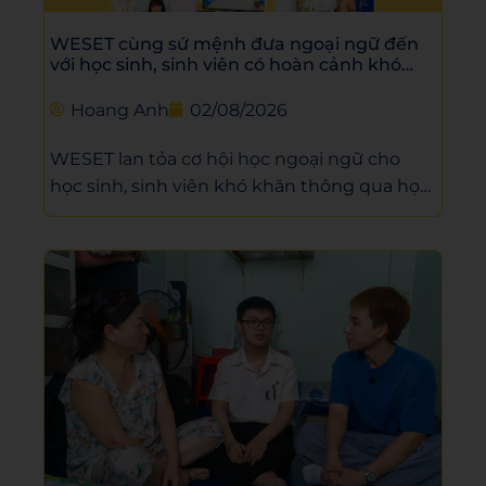
WESET cùng sứ mệnh đưa ngoại ngữ đến
với học sinh, sinh viên có hoàn cảnh khó
khăn
Hoang Anh
02/08/2026
WESET lan tỏa cơ hội học ngoại ngữ cho
học sinh, sinh viên khó khăn thông qua học
bổng, thiện nguyện và các hoạt động cộng
đồng ý nghĩa.