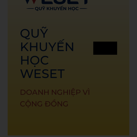
QUỸ
KHUYẾN
HỌC
WESET
DOANH NGHIỆP VÌ
CỘNG ĐỒNG