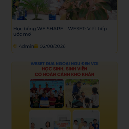
Học bổng WE SHARE – WESET: Viết tiếp
ước mơ
Admin
02/08/2026