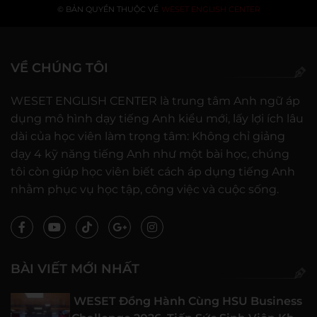
© BẢN QUYỀN THUỘC VỀ
WESET ENGLISH CENTER
VỀ CHÚNG TÔI
WESET ENGLISH CENTER là trung tâm Anh ngữ áp
dụng mô hình dạy tiếng Anh kiểu mới, lấy lợi ích lâu
dài của học viên làm trọng tâm: Không chỉ giảng
dạy 4 kỹ năng tiếng Anh như một bài học, chúng
tôi còn giúp học viên biết cách áp dụng tiếng Anh
nhằm phục vụ học tập, công việc và cuộc sống.
BÀI VIẾT MỚI NHẤT
WESET Đồng Hành Cùng HSU Business