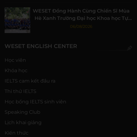
WESET Đồng Hành Cùng Chiến Sĩ Mùa
Hè Xanh Trường Đại học Khoa học Tự
nhiên, ĐHQG-HCM
06/08/2026
WESET ENGLISH CENTER
Học viên
Khóa học
IELTS cam kết đầu ra
Thi thử IELTS
Học bổng IELTS sinh viên
Speaking Club
Lịch khai giảng
Kiến thức