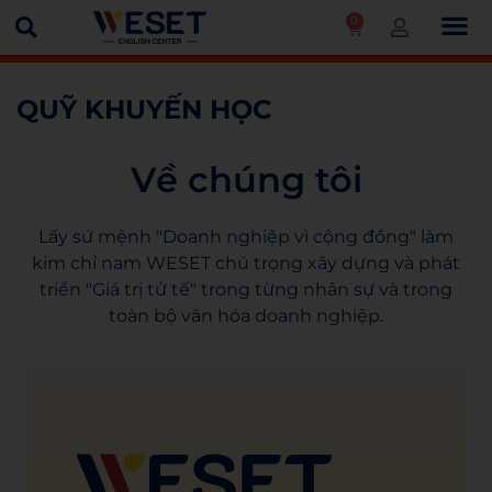
0
Trang chủ
Quỹ khuyến học
QUỸ KHUYẾN HỌC
Về chúng tôi
Lấy sứ mệnh "Doanh nghiệp vì cộng đồng" làm
kim chỉ nam WESET chú trọng xây dựng và phát
triển "Giá trị tử tế" trong từng nhân sự và trong
toàn bộ văn hóa doanh nghiệp.