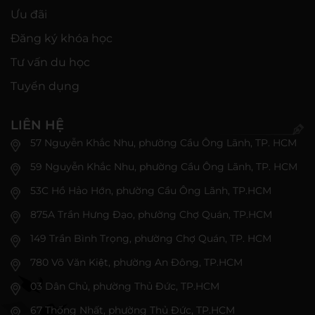
Ưu đãi
Đăng ký khóa học
Tư vấn du học
Tuyển dụng
LIÊN HỆ
57 Nguyễn Khắc Nhu, phường Cầu Ông Lãnh, TP. HCM
59 Nguyễn Khắc Nhu, phường Cầu Ông Lãnh, TP. HCM
53C Hồ Hảo Hớn, phường Cầu Ông Lãnh, TP.HCM
875A Trần Hưng Đạo, phường Chợ Quán, TP.HCM
149 Trần Bình Trọng, phường Chợ Quán, TP. HCM
780 Võ Văn Kiệt, phường An Đông, TP.HCM
03 Dân Chủ, phường Thủ Đức, TP.HCM
67 Thống Nhất, phường Thủ Đức, TP.HCM