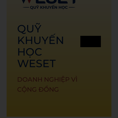
QUỸ
KHUYẾN
HỌC
WESET
DOANH NGHIỆP VÌ
CỘNG ĐỒNG