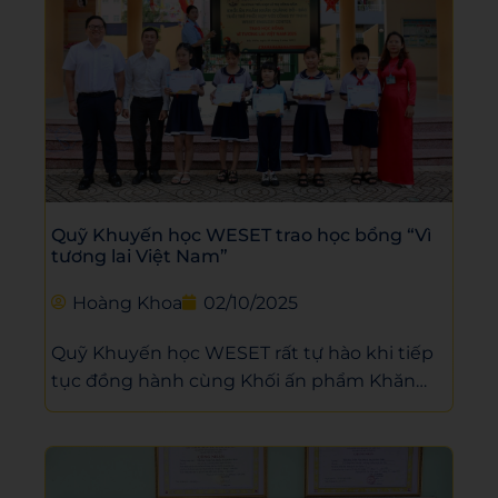
Quỹ Khuyến học WESET trao học bổng “Vì
tương lai Việt Nam”
Hoàng Khoa
02/10/2025
Quỹ Khuyến học WESET rất tự hào khi tiếp
tục đồng hành cùng Khối ấn phẩm Khăn
Quàng Đỏ (Báo Tuổi Trẻ) trong chương trình
học bổng “Vì tương lai Việt Nam”.