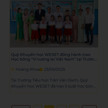
Quỹ Khuyến học WESET đồng hành trao
Học bổng “Vì tương lai Việt Nam” tại Trường
Tiểu học Trần Văn Danh
Hoàng Khoa
23/09/2025
Tại Trường Tiểu học Trần Văn Danh, Quỹ
Khuyến học WESET đã trao 5 suất học bổng
cho học sinh có hoàn cảnh đặc biệt, đồng
hành cùng Khối ấn phẩm Khăn Quàng Đỏ
(Báo Tuổi Trẻ) trong chương trình “Vì tương