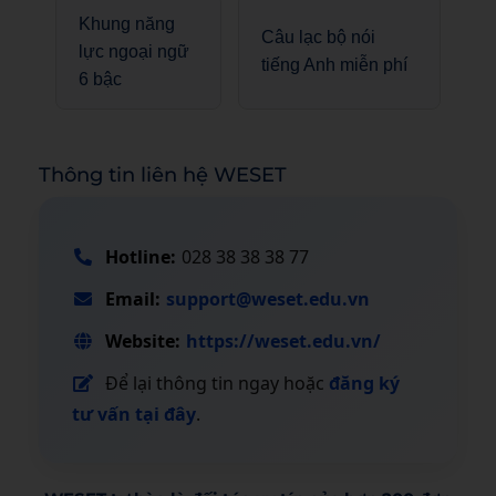
Khung năng
Câu lạc bộ nói
lực ngoại ngữ
tiếng Anh miễn phí
6 bậc
Thông tin liên hệ WESET
Hotline:
028 38 38 38 77
Email:
support@weset.edu.vn
Website:
https://weset.edu.vn/
Để lại thông tin ngay hoặc
đăng ký
tư vấn tại đây
.