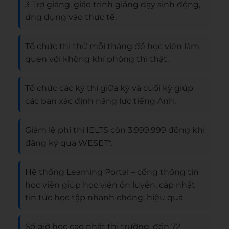
3 Trợ giảng, giáo trình giảng dạy sinh động,
ứng dụng vào thực tế.
Tổ chức thi thử mỗi tháng để học viên làm
quen với không khí phòng thi thật.
Tổ chức các kỳ thi giữa kỳ và cuối kỳ giúp
các bạn xác định năng lực tiếng Anh.
Giảm lệ phí thi IELTS còn 3.999.999 đồng khi
đăng ký qua WESET*.
Hệ thống Learning Portal – cổng thông tin
học viên giúp học viện ôn luyện, cập nhật
tin tức học tập nhanh chóng, hiệu quả.
Số giờ học cao nhất thị trường, đến 72