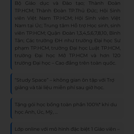
Bộ Giáo dục và Đào tạo; Thành Đoàn
TP.HCM; Thành Đoàn TP.Thủ Đức; Hội Sinh
viên Việt Nam TP.HCM; Hội Sinh viên Việt
Nam tại Úc; Trung tâm Hỗ trợ Học sinh, sinh
viên TP.HCM; Quận Đoàn 1,3,4,5,6,7,8,10, Bình
Tân; Các trường ĐH như trường Đại học Sư
phạm TP.HCM, trường Đại học Luật TP.HCM,
trường Đại học Mở TP.HCM và hơn 120
trường Đại học – Cao đẳng trên toàn quốc.
“Study Space” – không gian ôn tập với Trợ
giảng và tài liệu miễn phí sau giờ học.
Tặng gói học bổng toàn phần 100%* khi du
học Anh, Úc, Mỹ, …
Lớp online với mô hình đặc biệt 1 Giáo viên –