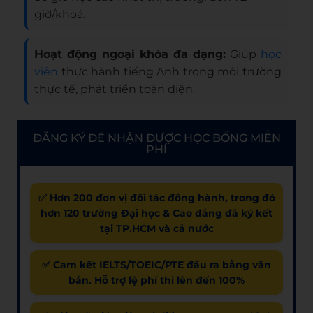
giờ/khoá.
Hoạt động ngoại khóa đa dạng:
Giúp
học
viên
thực hành tiếng Anh trong môi trường
thực tế, phát triển toàn diện.
ĐĂNG KÝ ĐỂ NHẬN ĐƯỢC HỌC BỔNG MIỄN
PHÍ
✅ Hơn 200 đơn vị đối tác đồng hành, trong đó
hơn 120 trường Đại học & Cao đẳng đã ký kết
tại TP.HCM và cả nước
✅ Cam kết IELTS/TOEIC/PTE đầu ra bằng văn
bản. Hỗ trợ lệ phí thi lên đến 100%