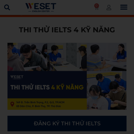
0
Trang chủ
Thi thử IELTS 4 kỹ năng
THI THỬ IELTS 4 KỸ NĂNG
ĐĂNG KÝ THI THỬ IELTS