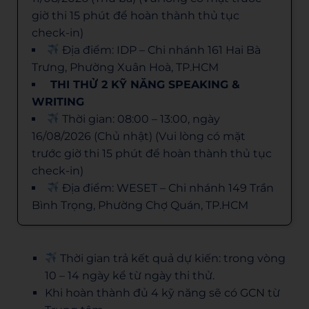
giờ thi 15 phút để hoàn thành thủ tục
check-in)
Địa điểm: IDP – Chi nhánh 161 Hai Bà
Trưng, Phường Xuân Hoà, TP.HCM
THI THỬ 2 KỸ NĂNG SPEAKING &
WRITING
Thời gian: 08:00 – 13:00, ngày
16/08/2026 (Chủ nhật) (Vui lòng có mặt
trước giờ thi 15 phút để hoàn thành thủ tục
check-in)
Địa điểm: WESET – Chi nhánh 149 Trần
Bình Trọng, Phường Chợ Quán, TP.HCM
Thời gian trả kết quả dự kiến: trong vòng
10 – 14 ngày kể từ ngày thi thử.
Khi hoàn thành đủ 4 kỹ năng sẽ có GCN từ