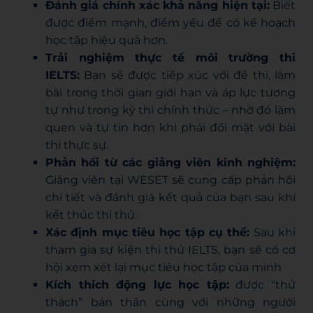
Đánh giá chính xác khả năng hiện tại:
Biết
được điểm mạnh, điểm yếu để có kế hoạch
học tập hiệu quả hơn.
Trải nghiệm thực tế môi trường thi
IELTS:
Bạn sẽ được tiếp xúc với đề thi, làm
bài trong thời gian giới hạn và áp lực tương
tự như trong kỳ thi chính thức – nhờ đó làm
quen và tự tin hơn khi phải đối mặt với bài
thi thực sự.
Phản hồi từ các giảng viên kinh nghiệm:
Giảng viên tại WESET sẽ cung cấp phản hồi
chi tiết và đánh giá kết quả của bạn sau khi
kết thúc thi thử.
Xác định mục tiêu học tập cụ thể:
Sau khi
tham gia sự kiện thi thử IELTS, bạn sẽ có cơ
hội xem xét lại mục tiêu học tập của mình
Kích thích động lực học tập:
được “thử
thách” bản thân cùng với những người