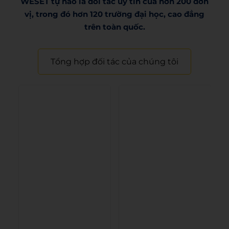
WESET tự hào là đối tác uy tín của hơn 200 đơn
vị, trong đó hơn 120 trường đại học, cao đẳng
trên toàn quốc.​
Tổng hợp đối tác của chúng tôi