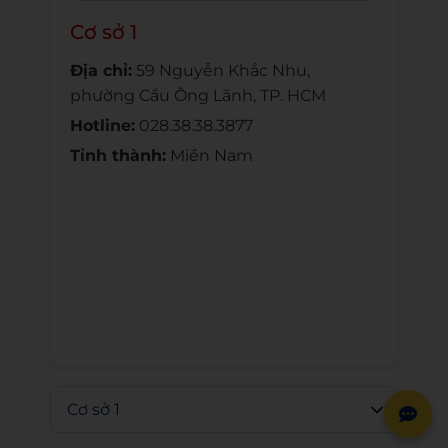
Cơ sở 1
Địa chỉ:
59 Nguyễn Khắc Nhu,
phường Cầu Ông Lãnh, TP. HCM
Hotline:
028.38.38.3877
Tỉnh thành:
Miền Nam