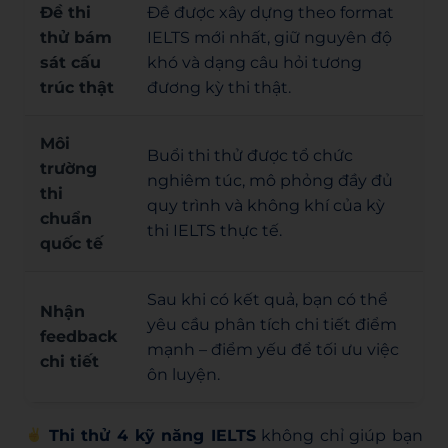
Đề thi
Đề được xây dựng theo format
thử bám
IELTS mới nhất, giữ nguyên độ
sát cấu
khó và dạng câu hỏi tương
trúc thật
đương kỳ thi thật.
Môi
Buổi thi thử được tổ chức
trường
nghiêm túc, mô phỏng đầy đủ
thi
quy trình và không khí của kỳ
chuẩn
thi IELTS thực tế.
quốc tế
Sau khi có kết quả, bạn có thể
Nhận
yêu cầu phân tích chi tiết điểm
feedback
mạnh – điểm yếu để tối ưu việc
chi tiết
ôn luyện.
Thi thử 4 kỹ năng IELTS
không chỉ giúp bạn