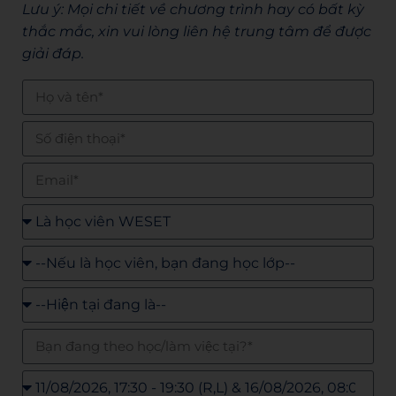
Lưu ý: Mọi chi tiết về chương trình hay có bất kỳ
thắc mắc, xin vui lòng liên hệ trung tâm để được
giải đáp.