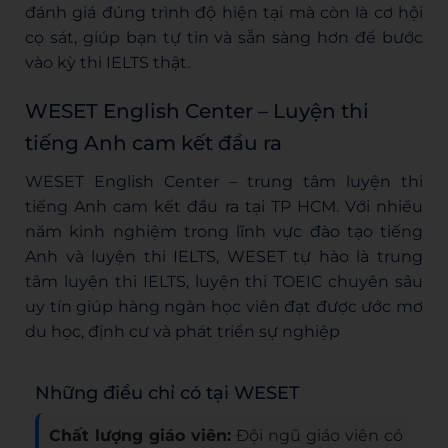
đánh giá đúng trình độ hiện tại mà còn là cơ hội
cọ sát, giúp bạn tự tin và sẵn sàng hơn để bước
vào kỳ thi IELTS thật.
WESET English Center – Luyện thi
tiếng Anh cam kết đầu ra
WESET English Center –
trung tâm luyện thi
tiếng Anh cam kết đầu ra
tại TP HCM. Với nhiều
năm kinh nghiệm trong lĩnh vực đào tạo tiếng
Anh và luyện thi IELTS, WESET tự hào là trung
tâm luyện thi IELTS, luyện thi TOEIC chuyên sâu
uy tín giúp hàng ngàn học viên đạt được ước mơ
du học, định cư và phát triển sự nghiệp
Những điều chỉ có tại WESET
Chất lượng giáo viên:
Đội ngũ giáo viên có