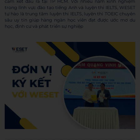
cam kết đầu ra
tại TP HCM. Với nhiều năm kinh nghiệm
trong lĩnh vực đào tạo tiếng Anh và luyện thi IELTS, WESET
tự hào là trung tâm luyện thi IELTS, luyện thi TOEIC chuyên
sâu uy tín giúp hàng ngàn học viên đạt được ước mơ du
học, định cư và phát triển sự nghiệp