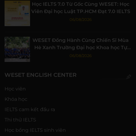
Học IELTS 7.0 Từ Gốc Cùng WESET: Học
Viên Đại học Luật TP.HCM Đạt 7.0 IELTS
06/08/2026
WESET Đồng Hành Cùng Chiến Sĩ Mùa
Hè Xanh Trường Đại học Khoa học Tự
nhiên, ĐHQG-HCM
06/08/2026
WESET ENGLISH CENTER
Học viên
Khóa học
IELTS cam kết đầu ra
Thi thử IELTS
Học bổng IELTS sinh viên