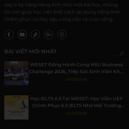
dạy 4 kỹ năng tiếng Anh như một bài học, chúng
tôi còn giúp học viên biết cách áp dụng tiếng Anh
nhằm phục vụ học tập, công việc và cuộc sống.
BÀI VIẾT MỚI NHẤT
WESET Đồng Hành Cùng HSU Business
Challenge 2026, Tiếp Sức Sinh Viên Khởi
Nghiệp
06/08/2026
Học IELTS 6.5 Tại WESET: Học Viên UEF
Chinh Phục 6.5 IELTS Nhờ Môi Trường
Học Tập Chất Lượng
06/08/2026