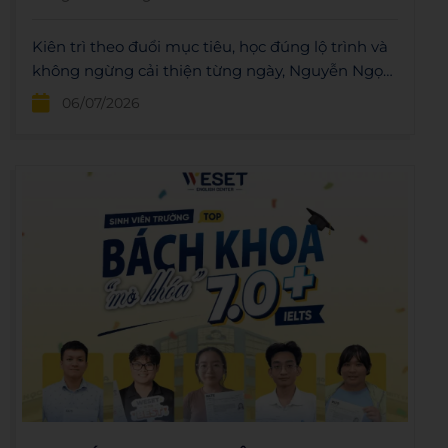
Kiên trì theo đuổi mục tiêu, học đúng lộ trình và
không ngừng cải thiện từng ngày, Nguyễn Ngọc
Phương Vy – học sinh THPT Nguyễn Thị Minh
06/07/2026
Khai đã xuất sắc đạt IELTS 6.5 Overall.