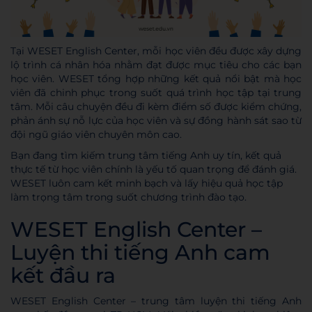
Tại WESET English Center, mỗi học viên đều được xây dựng
lộ trình cá nhân hóa nhằm đạt được mục tiêu cho các bạn
học viên. WESET tổng hợp những kết quả nổi bật mà học
viên đã chinh phục trong suốt quá trình học tập tại trung
tâm. Mỗi câu chuyện đều đi kèm điểm số được kiểm chứng,
phản ánh sự nỗ lực của học viên và sự đồng hành sát sao từ
đội ngũ giáo viên chuyên môn cao.
Bạn đang tìm kiếm
trung tâm tiếng Anh uy tín
, kết quả
thực tế từ học viên chính là yếu tố quan trọng để đánh giá.
WESET
luôn cam kết minh bạch và lấy hiệu quả học tập
làm trọng tâm trong suốt chương trình đào tạo.
WESET English Center –
Luyện thi tiếng Anh cam
kết đầu ra
WESET English Center
–
trung tâm luyện thi tiếng Anh