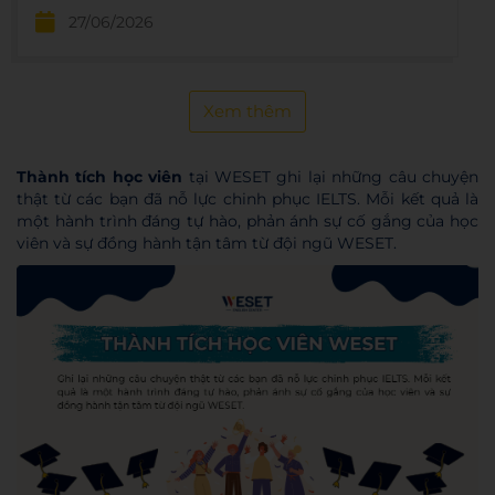
WESET. Bứt phá tiếng Anh ngay hôm nay cùng
27/06/2026
lộ trình chuyên sâu!
Xem thêm
Thành tích học viên
tại WESET ghi lại những câu chuyện
thật từ các bạn đã nỗ lực chinh phục IELTS. Mỗi kết quả là
một hành trình đáng tự hào, phản ánh sự cố gắng của học
viên và sự đồng hành tận tâm từ đội ngũ WESET.