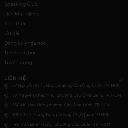
Speaking Club
Lịch khai giảng
Kiến thức
Ưu đãi
Đăng ký khóa học
Tư vấn du học
Tuyển dụng
LIÊN HỆ
57 Nguyễn Khắc Nhu, phường Cầu Ông Lãnh, TP. HCM
59 Nguyễn Khắc Nhu, phường Cầu Ông Lãnh, TP. HCM
53C Hồ Hảo Hớn, phường Cầu Ông Lãnh, TP.HCM
875A Trần Hưng Đạo, phường Chợ Quán, TP.HCM
149 Trần Bình Trọng, phường Chợ Quán, TP. HCM