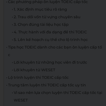
Các phương pháp ôn luyện TOEIC cấp tốc
1. Xác định mục tiêu rõ ràng
2. Trau dồi vốn từ vựng chuyên sâu
3. Chọn đúng tài liệu học tập
4. Thực hành với đa dạng đề thi TOEIC
5. Lên kế hoạch cụ thể cho lộ trình học
Tips học TOEIC dành cho các bạn ôn luyện cấp tố
c
Lời khuyên từ những học viên đi trước
Lời khuyên từ WESET
Lộ trình luyện thi TOEIC cấp tốc
Trung tâm luyện thi TOEIC cấp tốc uy tín
Vì sao nên lựa chọn luyện thi TOEIC cấp tốc tại
WESET