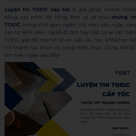
Luyện thi TOEIC cấp tốc
là giải pháp nhanh chón
nâng cao trình độ tiếng Anh và sở hữu
chứng ch
TOEIC
trong thời gian ngắn. Với nhu cầu ngày càn
cao từ sinh viên, người đi làm hay bất cứ ai cần bằn
TOEIC gấp để nộp hồ sơ xin việc, du học, khóa học nà
trở thành lựa chọn vô cùng thiết thực. Cùng WESE
tìm hiểu ngay sau đây!