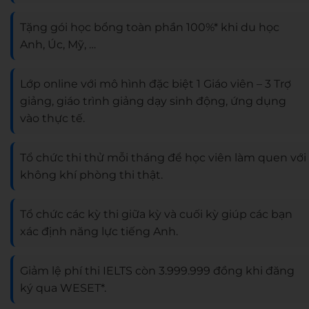
Tặng gói học bổng toàn phần 100%* khi du học
Anh, Úc, Mỹ, …
Lớp online với mô hình đặc biệt 1 Giáo viên – 3 Trợ
giảng, giáo trình giảng dạy sinh động, ứng dụng
vào thực tế.
Tổ chức thi thử mỗi tháng để học viên làm quen với
không khí phòng thi thật.
Tổ chức các kỳ thi giữa kỳ và cuối kỳ giúp các bạn
xác định năng lực tiếng Anh.
Giảm lệ phí thi IELTS còn 3.999.999 đồng khi đăng
ký qua WESET*.