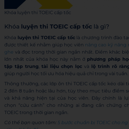
Khóa luyện thi TOEIC cấp tốc
Khóa
luyện thi TOEIC cấp tốc
là gì?
Khóa
luyện thi TOEIC cấp tốc
là chương trình đào tạ
được thiết kế nhằm giúp học viên
nâng cao kỹ năng 
ghe
và đọc trong thời gian ngắn nhất. Điểm khác biệ
lớn nhất của khóa học này nằm ở
phương pháp họ
tập tập trung
,
tài liệu chọn lọc
và
lộ trình rõ ràn
giúp người học tối ưu hóa hiệu quả chỉ trong vài tuần.
Thông thường, các lớp ôn thi TOEIC cấp tốc kéo dài t
2 đến 8 tuần hoặc lâu hơn, tùy theo mục tiêu điểm s
và khả năng hiện tại của học viên. Đây chính là lự
chọn “cứu cánh” cho những ai đang cần chứng ch
TOEIC trong thời gian ngắn.
Có thể bạn quan tâm:
5 bước chuẩn bị TOEIC cho ng