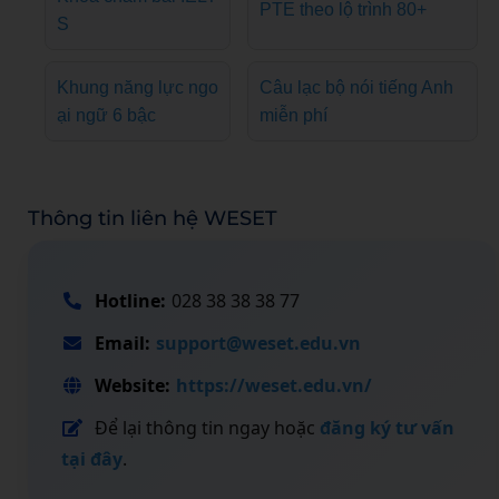
PTE theo lộ trình 80+
S
Khung năng lực ngo
Câu lạc bộ nói tiếng Anh
ại ngữ 6 bậc
miễn phí
Thông tin liên hệ WESET
Hotline:
028 38 38 38 77
Email:
support@weset.edu.vn
Website:
https://weset.edu.vn/
Để lại thông tin ngay hoặc
đăng ký tư vấn
tại đây
.