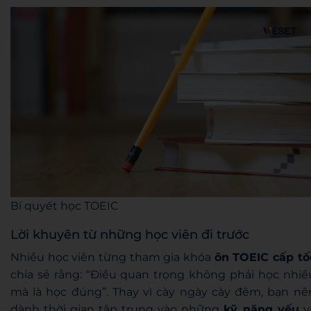
Bí quyết học TOEIC
Lời khuyên từ những học viên đi trước
Nhiều học viên từng tham gia khóa
ôn TOEIC cấp tố
chia sẻ rằng: “Điều quan trọng không phải học nhiề
mà là học đúng”. Thay vì cày ngày cày đêm, bạn nê
dành thời gian tập trung vào những
kỹ năng yếu
v