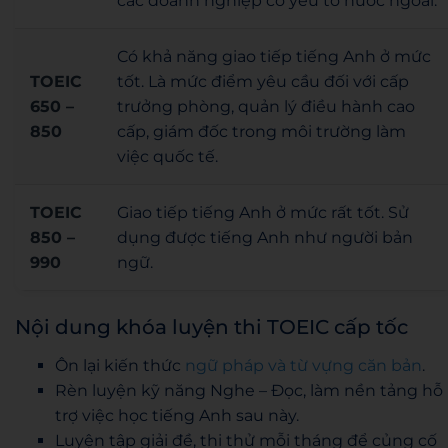
các doanh nghiệp có yếu tố nước ngoài.
Có khả năng giao tiếp tiếng Anh ở mức
TOEIC
tốt. Là mức điểm yêu cầu đối với cấp
650 –
trưởng phòng, quản lý điều hành cao
850
cấp, giám đốc trong môi trường làm
việc quốc tế.
TOEIC
Giao tiếp tiếng Anh ở mức rất tốt. Sử
850 –
dụng được tiếng Anh như người bản
990
ngữ.
Nội dung khóa luyện thi TOEIC cấp tốc
Ôn lại kiến thức
ngữ pháp và từ vựng căn bản
.
Rèn luyện kỹ năng Nghe – Đọc, làm nền tảng hỗ
trợ việc học tiếng Anh sau này.
Luyện tập giải đề, thi thử mỗi tháng để củng cố