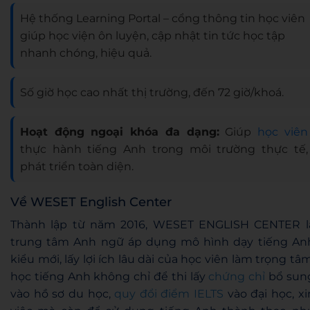
Hệ thống Learning Portal – cổng thông tin học viên
giúp học viện ôn luyện, cập nhật tin tức học tập
nhanh chóng, hiệu quả.
Số giờ học cao nhất thị trường, đến 72 giờ/khoá.
Hoạt động ngoại khóa đa dạng:
Giúp
học viên
thực hành tiếng Anh trong môi trường thực tế,
phát triển toàn diện.
Về WESET English Center
Thành lập từ năm 2016, WESET ENGLISH CENTER l
trung tâm Anh ngữ áp dụng mô hình dạy tiếng An
kiểu mới, lấy lợi ích lâu dài của học viên làm trọng tâm
học tiếng Anh không chỉ để thi lấy
chứng chỉ
bổ sun
vào hồ sơ du học,
quy đổi điểm IELTS
vào đại học, xi