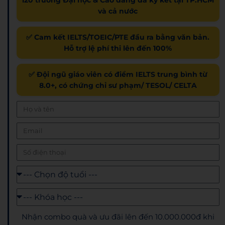
và cả nước
✅ Cam kết IELTS/TOEIC/PTE đầu ra bằng văn bản.
Hỗ trợ lệ phí thi lên đến 100%
✅ Đội ngũ giáo viên có điểm IELTS trung bình từ
8.0+, có chứng chỉ sư phạm/ TESOL/ CELTA
Nhận combo quà và ưu đãi lên đến 10.000.000đ khi