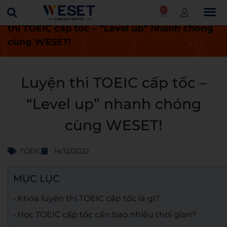
0
Trang chủ
Khóa học
TOEIC
Luyện
thi TOEIC cấp tốc – “Level up” nhanh chóng
cùng WESET!
Luyện thi TOEIC cấp tốc –
“Level up” nhanh chóng
cùng WESET!
TOEIC
14/12/2022
MỤC LỤC
Khóa luyện thi TOEIC cấp tốc là gì?
Học TOEIC cấp tốc cần bao nhiêu thời gian?