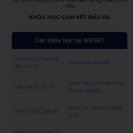
cầu
KHÓA HỌC CAM KẾT ĐẦU RA
Các khóa học tại WESET
Khóa IELTS cam kết
Tiếng Anh giao tiếp
đầu ra 6.5+
Khóa Tiếng Anh dành cho
Lớp Gia Sư IELTS
Doanh Nghiệp
Khóa học Writing & Spea
Khóa TOEIC giải đề
king
Khóa chấm bài IELT