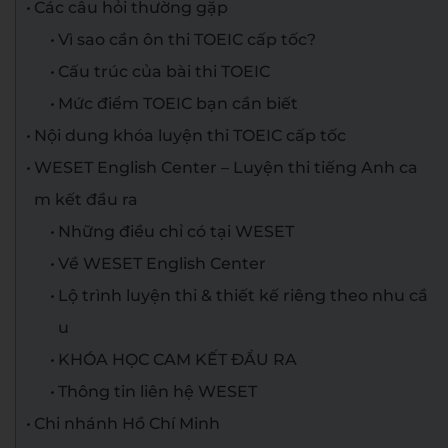
Các câu hỏi thường gặp
Vì sao cần ôn thi TOEIC cấp tốc?
Cấu trúc của bài thi TOEIC
Mức điểm TOEIC bạn cần biết
Nội dung khóa luyện thi TOEIC cấp tốc
WESET English Center – Luyện thi tiếng Anh ca
m kết đầu ra
Những điều chỉ có tại WESET
Về WESET English Center
Lộ trình luyện thi & thiết kế riêng theo nhu cầ
u
KHÓA HỌC CAM KẾT ĐẦU RA
Thông tin liên hệ WESET
Chi nhánh Hồ Chí Minh