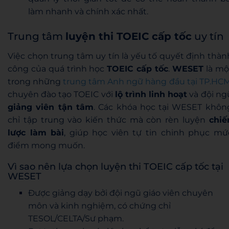
làm nhanh và chính xác nhất.
Trung tâm
luyện thi TOEIC cấp tốc
uy tín
Việc chọn trung tâm uy tín là yếu tố quyết định thàn
công của quá trình học
TOEIC cấp tốc
.
WESET
là mộ
trong những
trung tâm Anh ngữ hàng đầu tại TP.HC
chuyên đào tạo TOEIC với
lộ trình linh hoạt
và đội ng
giảng viên tận tâm
. Các khóa học tại WESET khôn
chỉ tập trung vào kiến thức mà còn rèn luyện
chiế
lược làm bài
, giúp học viên tự tin chinh phục mứ
điểm mong muốn.
Vì sao nên lựa chọn luyện thi TOEIC cấp tốc tại
WESET
Được giảng dạy bởi đội ngũ giáo viên chuyên
môn và kinh nghiệm, có chứng chỉ
TESOL/CELTA/Sư phạm.