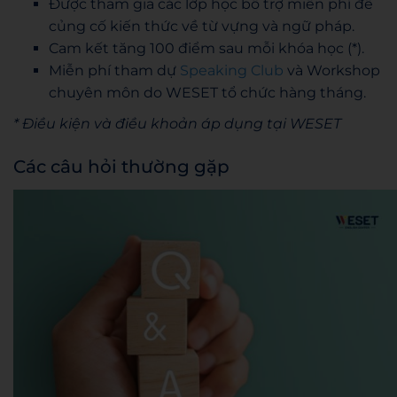
Được tham gia các lớp học bổ trợ miễn phí để
củng cố kiến thức về từ vựng và ngữ pháp.
Cam kết tăng 100 điểm sau mỗi khóa học (*).
Miễn phí tham dự
Speaking Club
và Workshop
chuyên môn do WESET tổ chức hàng tháng.
* Điều kiện và điều khoản áp dụng tại WESET
Các câu hỏi thường gặp