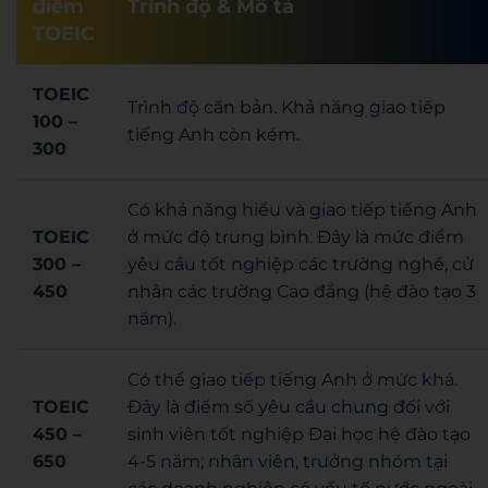
điểm
Trình độ & Mô tả
TOEIC
TOEIC
Trình độ căn bản. Khả năng giao tiếp
100 –
tiếng Anh còn kém.
300
Có khả năng hiểu và giao tiếp tiếng Anh
TOEIC
ở mức độ trung bình. Đây là mức điểm
300 –
yêu cầu tốt nghiệp các trường nghề, cử
450
nhân các trường Cao đẳng (hệ đào tạo 3
năm).
Có thể giao tiếp tiếng Anh ở mức khá.
TOEIC
Đây là điểm số yêu cầu chung đối với
450 –
sinh viên tốt nghiệp Đại học hệ đào tạo
650
4-5 năm; nhân viên, trưởng nhóm tại