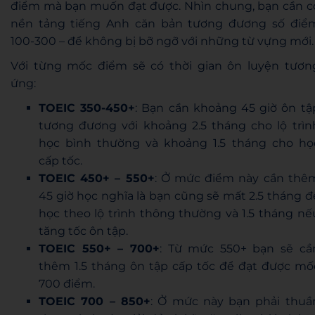
điểm mà bạn muốn đạt được. Nhìn chung, bạn cần c
nền tảng tiếng Anh căn bản tương đương số điể
100-300 – để không bị bỡ ngỡ với những từ vựng mới.
Với từng mốc điểm sẽ có thời gian ôn luyện tươn
ứng:
TOEIC 350-450+
: Bạn cần khoảng 45 giờ ôn tậ
tương đương với khoảng 2.5 tháng cho lộ trìn
học bình thường và khoảng 1.5 tháng cho họ
cấp tốc.
TOEIC 450+ – 550+
: Ở mức điểm này cần thê
45 giờ học nghĩa là bạn cũng sẽ mất 2.5 tháng đ
học theo lộ trình thông thường và 1.5 tháng nế
tăng tốc ôn tập.
TOEIC 550+ – 700+
: Từ mức 550+ bạn sẽ cầ
thêm 1.5 tháng ôn tập cấp tốc để đạt được mố
700 điểm.
TOEIC 700 – 850+
: Ở mức này bạn phải thuầ