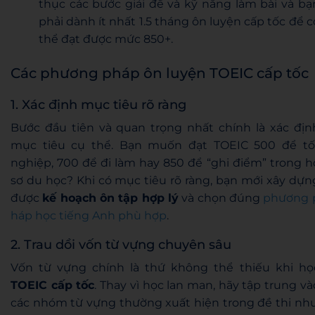
thục các bước giải đề và kỹ năng làm bài và bạ
phải dành ít nhất 1.5 tháng ôn luyện cấp tốc để c
thể đạt được mức 850+.
Các phương pháp ôn luyện TOEIC cấp tốc
1. Xác định mục tiêu rõ ràng
Bước đầu tiên và quan trọng nhất chính là xác địn
mục tiêu cụ thể. Bạn muốn đạt TOEIC 500 để tố
nghiệp, 700 để đi làm hay 850 để “ghi điểm” trong h
sơ du học? Khi có mục tiêu rõ ràng, bạn mới xây dựn
được
kế hoạch ôn tập hợp lý
và chọn đúng
phương 
háp học tiếng Anh phù hợp
.
2. Trau dồi vốn từ vựng chuyên sâu
Vốn từ vựng chính là thứ không thể thiếu khi họ
TOEIC cấp tốc
. Thay vì học lan man, hãy tập trung và
các nhóm từ vựng thường xuất hiện trong đề thi như