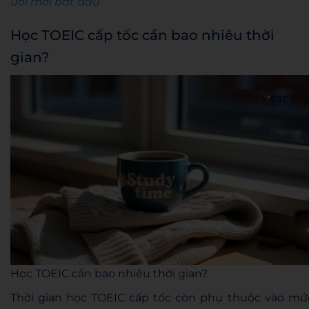
ười mới bắt đầu
Học TOEIC cấp tốc cần bao nhiêu thời
gian?
Học TOEIC cần bao nhiêu thời gian?
Thời gian học TOEIC cấp tốc còn phụ thuộc vào mứ