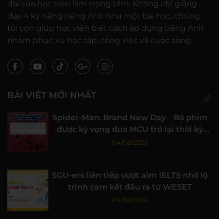
dài của học viên làm trọng tâm: Không chỉ giảng
dạy 4 kỹ năng tiếng Anh như một bài học, chúng
tôi còn giúp học viên biết cách áp dụng tiếng Anh
nhằm phục vụ học tập, công việc và cuộc sống.
BÀI VIẾT MỚI NHẤT
Spider-Man: Brand New Day – Bộ phim
được kỳ vọng đưa MCU trở lại thời kỳ
đỉnh cao
04/08/2026
SGU-ers liên tiếp vượt aim IELTS nhờ lộ
trình cam kết đầu ra từ WESET
04/08/2026