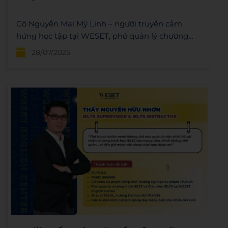
Cô Nguyễn Mai Mỹ Linh – người truyền cảm
hứng học tập tại WESET, phó quản lý chương
trình tiếng Anh giao tiếp, sở hữu IELTS 8.0.
28/07/2025