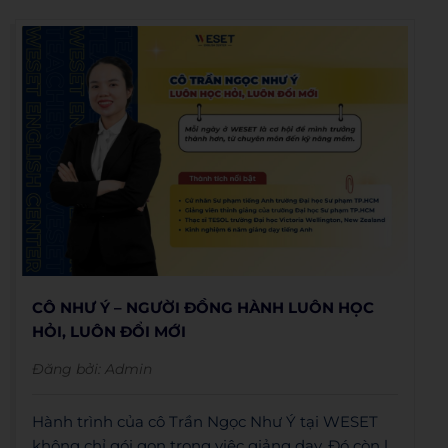
CÔ NHƯ Ý – NGƯỜI ĐỒNG HÀNH LUÔN HỌC
HỎI, LUÔN ĐỔI MỚI
Đăng bởi:
Admin
Hành trình của cô Trần Ngọc Như Ý tại WESET
không chỉ gói gọn trong việc giảng dạy. Đó còn là