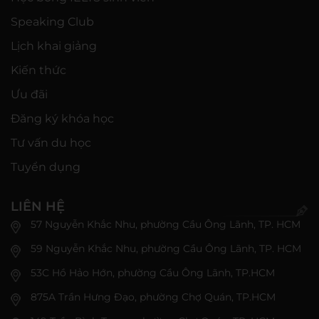
Speaking Club
Lịch khai giảng
Kiến thức
Ưu đãi
Đăng ký khóa học
Tư vấn du học
Tuyển dụng
LIÊN HỆ
57 Nguyễn Khắc Nhu, phường Cầu Ông Lãnh, TP. HCM
59 Nguyễn Khắc Nhu, phường Cầu Ông Lãnh, TP. HCM
53C Hồ Hảo Hớn, phường Cầu Ông Lãnh, TP.HCM
875A Trần Hưng Đạo, phường Chợ Quán, TP.HCM