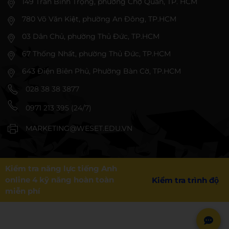
149 Trần Bình Trọng, phường Chợ Quán, TP. HCM
780 Võ Văn Kiệt, phường An Đông, TP.HCM
03 Dân Chủ, phường Thủ Đức, TP.HCM
67 Thống Nhất, phường Thủ Đức, TP.HCM
643 Điện Biên Phủ, Phường Bàn Cờ, TP.HCM
028 38 38 3877
0971 213 395 (24/7)
MARKETING@WESET.EDU.VN
Kiểm tra năng lực tiếng Anh
online 4 kỹ năng hoàn toàn
Kiểm tra trình độ
miễn phí