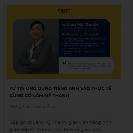
TỰ TIN ỨNG DỤNG TIẾNG ANH VÀO THỰC TẾ
CÙNG CÔ LÂM MỸ THANH
Đăng bởi:
Hoang Anh
Gặp gỡ cô Lâm Mỹ Thanh, giáo viên tiếng Anh
giao tiếp tại WESET, tận tâm và giàu kinh