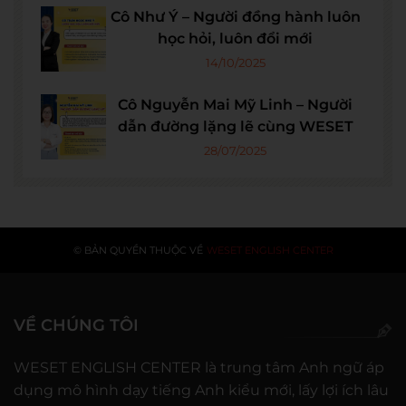
Cô Như Ý – Người đồng hành luôn
học hỏi, luôn đổi mới
14/10/2025
Cô Nguyễn Mai Mỹ Linh – Người
dẫn đường lặng lẽ cùng WESET
28/07/2025
© BẢN QUYỀN THUỘC VỀ
WESET ENGLISH CENTER
VỀ CHÚNG TÔI
WESET ENGLISH CENTER là trung tâm Anh ngữ áp
dụng mô hình dạy tiếng Anh kiểu mới, lấy lợi ích lâu