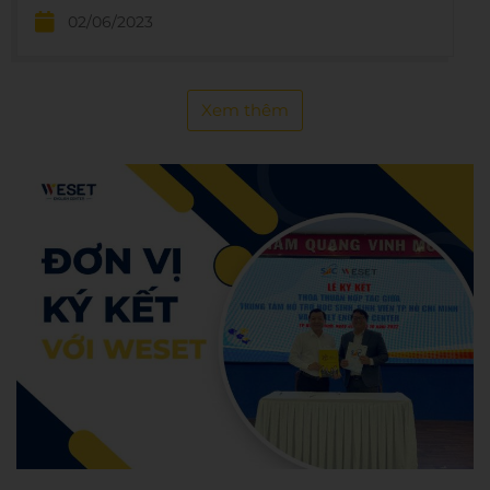
nghiệm, giúp học viên tự tin giao tiếp hiệu quả.
02/06/2023
Xem thêm