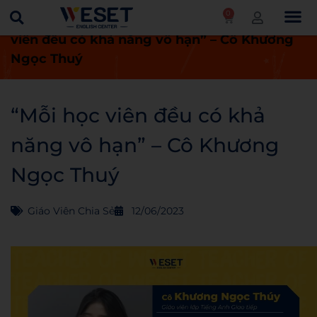
0
Trang chủ
Giáo viên chia sẻ
“Mỗi học
viên đều có khả năng vô hạn” – Cô Khương
Ngọc Thuý
“Mỗi học viên đều có khả
năng vô hạn” – Cô Khương
Ngọc Thuý
Giáo Viên Chia Sẻ
12/06/2023