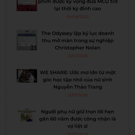
phim được kỳ vọng đưa MCU trở
lại thời kỳ đỉnh cao
04/08/2026
The Odyssey lập kỷ lục doanh
thu mở màn trong sự nghiệp
Christopher Nolan
22/07/2026
WE SHARE: Ước mơ lớn từ một
góc học tập nhỏ của nữ sinh
Nguyễn Thảo Trang
21/07/2026
Người phụ nữ giữ trọn lời hẹn
gần 60 năm được công nhận là
vợ liệt sĩ
20/07/2026