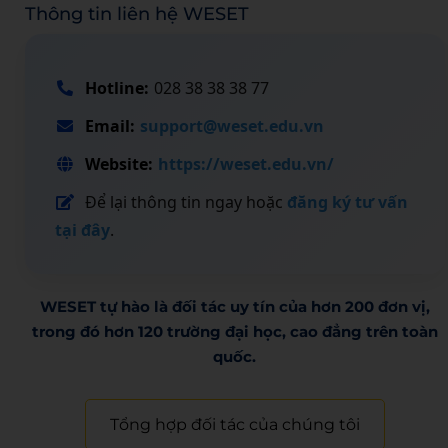
Thông tin liên hệ WESET
Hotline:
028 38 38 38 77
Email:
support@weset.edu.vn
Website:
https://weset.edu.vn/
Để lại thông tin ngay hoặc
đăng ký tư vấn
tại đây
.
WESET tự hào là đối tác uy tín của hơn 200 đơn vị,
trong đó hơn 120 trường đại học, cao đẳng trên toàn
quốc.​
Tổng hợp đối tác của chúng tôi