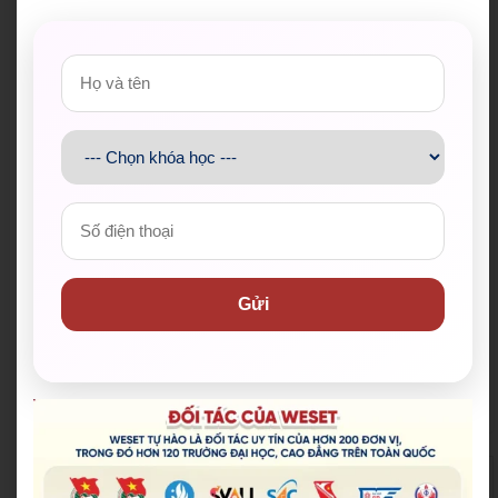
Gửi
Đoàn Thanh niên Bộ Giáo d
Hội Sinh viên Việt Na