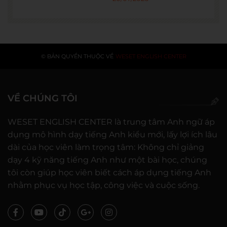
© BẢN QUYỀN THUỘC VỀ
WESET ENGLISH CENTER
VỀ CHÚNG TÔI
WESET ENGLISH CENTER là trung tâm Anh ngữ áp
dụng mô hình dạy tiếng Anh kiểu mới, lấy lợi ích lâu
dài của học viên làm trọng tâm: Không chỉ giảng
dạy 4 kỹ năng tiếng Anh như một bài học, chúng
tôi còn giúp học viên biết cách áp dụng tiếng Anh
nhằm phục vụ học tập, công việc và cuộc sống.