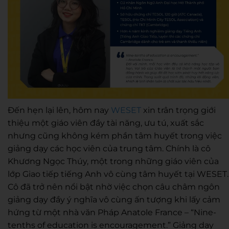
Đến hẹn lại lên, hôm nay
WESET
xin trân trọng giới
thiệu một giáo viên đầy tài năng, ưu tú, xuất sắc
nhưng cũng không kém phần tâm huyết trong việc
giảng dạy các học viên của trung tâm. Chính là
cô
Khương Ngọc Thúy,
một trong những
giáo viên của
lớp Giao tiếp tiếng Anh vô cùng tâm huyết tại WESET.
Cô đã trở nên nổi bật nhờ việc chọn câu
châm ngôn
giảng dạy đầy ý nghĩa
vô cùng ấn tượng khi
lấy cảm
hứng từ
một nhà văn Pháp
Anatole France – “Nine-
tenths of education is encouragement.”
Giảng dạy