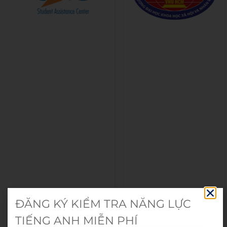
ĐĂNG KÝ KIỂM TRA NĂNG LỰC
TIẾNG ANH MIỄN PHÍ