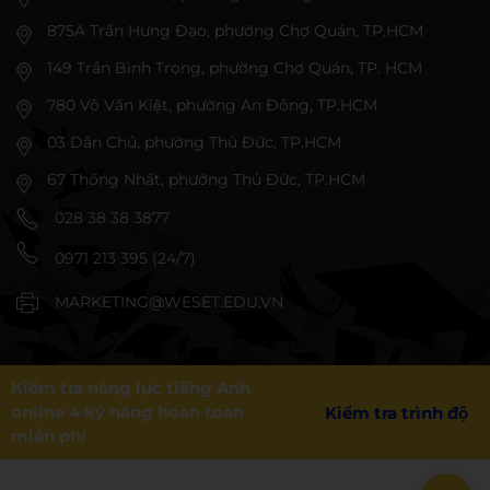
875A Trần Hưng Đạo, phường Chợ Quán, TP.HCM
149 Trần Bình Trọng, phường Chợ Quán, TP. HCM
780 Võ Văn Kiệt, phường An Đông, TP.HCM
03 Dân Chủ, phường Thủ Đức, TP.HCM
67 Thống Nhất, phường Thủ Đức, TP.HCM
028 38 38 3877
0971 213 395 (24/7)
MARKETING@WESET.EDU.VN
Kiểm tra năng lực tiếng Anh
online 4 kỹ năng hoàn toàn
Kiểm tra trình độ
miễn phí