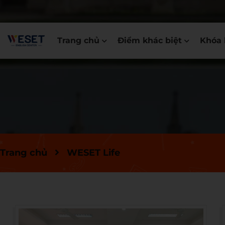
Trang chủ
Điểm khác biệt
Khóa 
Trang chủ
WESET Life