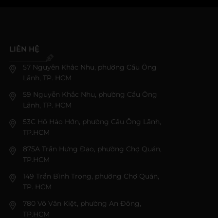
LIÊN HỆ
57 Nguyễn Khắc Nhu, phường Cầu Ông
Lãnh, TP. HCM
59 Nguyễn Khắc Nhu, phường Cầu Ông
Lãnh, TP. HCM
53C Hồ Hảo Hớn, phường Cầu Ông Lãnh,
TP.HCM
875A Trần Hưng Đạo, phường Chợ Quán,
TP.HCM
149 Trần Bình Trọng, phường Chợ Quán,
TP. HCM
780 Võ Văn Kiệt, phường An Đông,
TP.HCM