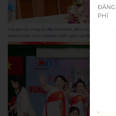
ĐĂNG 
PHÍ
Trải qua các vòng thi đầy thử thách, đêm Chung kết đã quy 
năng chuyên môn và phẩm chất nghề nghiệp của sinh viên