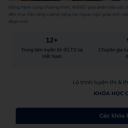
Đồng hành cùng chương trình, WESET góp phần tiếp sức cho
đến mục tiêu tăng cường năng lực ngoại ngữ, giúp sinh viê
đoạn mới.
12+
Trung tâm luyện thi IELTS tại
Chuyên gia lu
Việt Nam
Lộ trình luyện thi & t
KHÓA HỌC C
Các khóa 