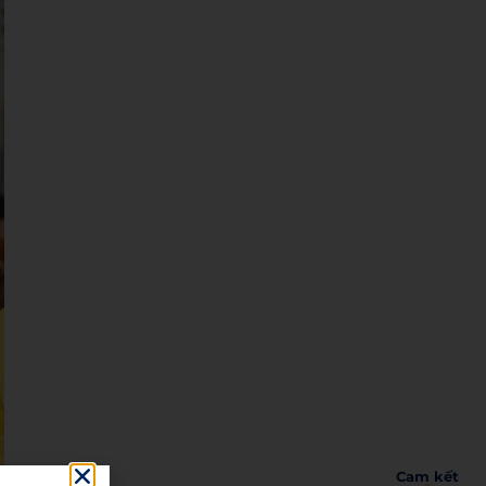
Cam kết