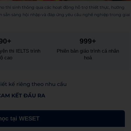
 thí sinh thông qua các hoạt động hỗ trợ thiết thực, hướng
n sẵn sàng hội nhập và đáp ứng yêu cầu nghề nghiệp trong giai
90+
999+
yện thi IELTS trình
Phiên bản giáo trình cá nhân
độ cao
hoá
hiết kế riêng theo nhu cầu
AM KẾT ĐẦU RA
học tại WESET