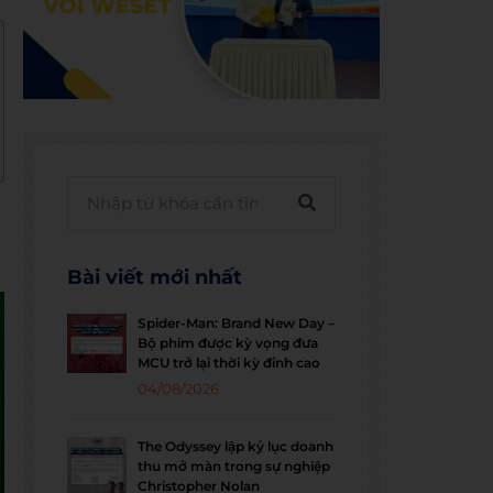
Bài viết mới nhất
Spider-Man: Brand New Day –
Bộ phim được kỳ vọng đưa
MCU trở lại thời kỳ đỉnh cao
04/08/2026
The Odyssey lập kỷ lục doanh
thu mở màn trong sự nghiệp
Christopher Nolan