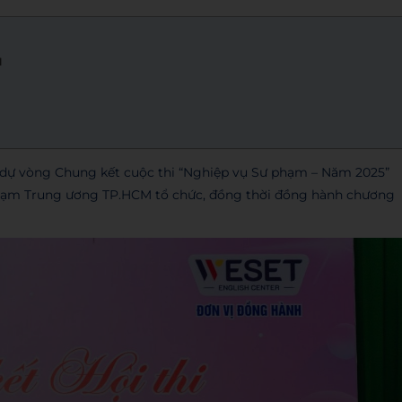
u
 dự vòng Chung kết cuộc thi “Nghiệp vụ Sư phạm – Năm 2025”
phạm Trung ương TP.HCM tổ chức, đồng thời đồng hành chương