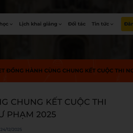
học
Lịch khai giảng
Đối tác
Tin tức
Đăn
T ĐỒNG HÀNH CÙNG CHUNG KẾT CUỘC THI NG
G CHUNG KẾT CUỘC THI
Ư PHẠM 2025
24/12/2025