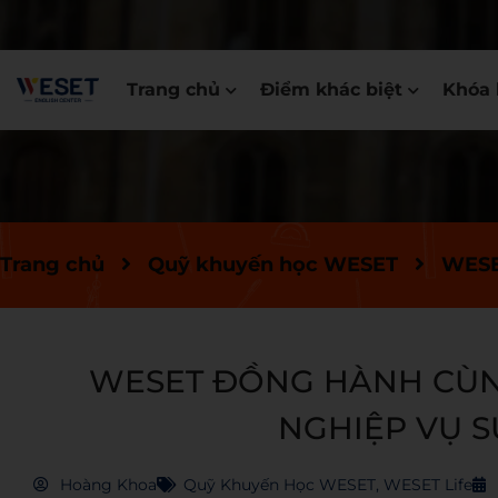
Trang chủ
Điểm khác biệt
Khóa 
Trang chủ
Quỹ khuyến học WESET
WESE
WESET ĐỒNG HÀNH CÙN
NGHIỆP VỤ S
Hoàng Khoa
Quỹ Khuyến Học WESET
,
WESET Life