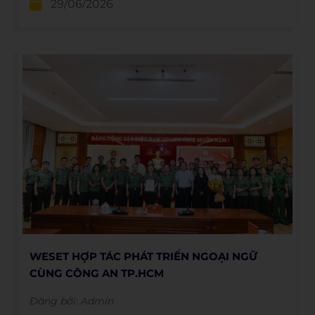
29/06/2026
cùng Nhà trường trong hành trình nâng cao
năng lực ngoại ngữ và phát triển toàn diện cho
sinh viên.
WESET HỢP TÁC PHÁT TRIỂN NGOẠI NGỮ
CÙNG CÔNG AN TP.HCM
Đăng bởi:
Admin