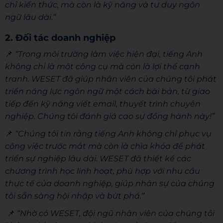
chỉ kiến thức, mà còn là kỹ năng và tư duy ngôn
ngữ lâu dài.”
2. Đối tác doanh nghiệp
📌
“Trong môi trường làm việc hiện đại, tiếng Anh
không chỉ là một công cụ mà còn là lợi thế cạnh
tranh. WESET đã giúp nhân viên của chúng tôi phát
triển năng lực ngôn ngữ một cách bài bản, từ giao
tiếp đến kỹ năng viết email, thuyết trình chuyên
nghiệp. Chúng tôi đánh giá cao sự đồng hành này!”
📌
“Chúng tôi tin rằng tiếng Anh không chỉ phục vụ
công việc trước mắt mà còn là chìa khóa để phát
triển sự nghiệp lâu dài. WESET đã thiết kế các
chương trình học linh hoạt, phù hợp với nhu cầu
thực tế của doanh nghiệp, giúp nhân sự của chúng
tôi sẵn sàng hội nhập và bứt phá.”
📌
“Nhờ có WESET, đội ngũ nhân viên của chúng tôi