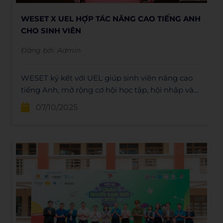
WESET X UEL HỢP TÁC NÂNG CAO TIẾNG ANH
CHO SINH VIÊN
Đăng bởi:
Admin
WESET ký kết với UEL giúp sinh viên nâng cao
tiếng Anh, mở rộng cơ hội học tập, hội nhập và
phát triển kỹ năng trong thời kỳ toàn cầu hóa.
07/10/2025