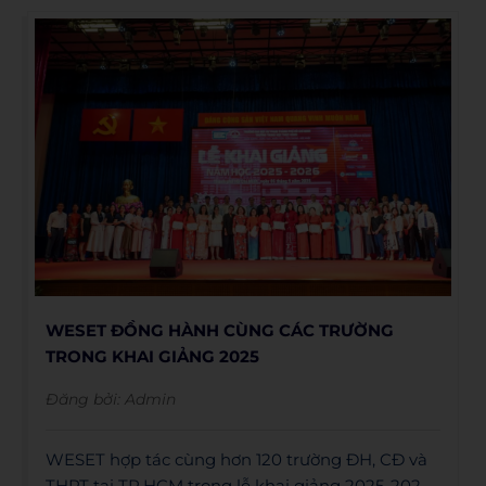
WESET ĐỒNG HÀNH CÙNG CÁC TRƯỜNG
TRONG KHAI GIẢNG 2025
Đăng bởi:
Admin
WESET hợp tác cùng hơn 120 trường ĐH, CĐ và
THPT tại TP.HCM trong lễ khai giảng 2025-2026,