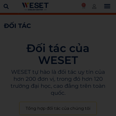
0
Trang chủ
Đối tác
ĐỐI TÁC
Đối tác của
WESET
WESET tự hào là đối tác uy tín của
hơn 200 đơn vị, trong đó hơn 120
trường đại học, cao đẳng trên toàn
quốc.​
Tổng hợp đối tác của chúng tôi