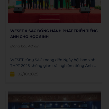
WESET & SAC ĐỒNG HÀNH PHÁT TRIỂN TIẾNG
ANH CHO HỌC SINH
Đăng bởi:
Admin
WESET cùng SAC mang đến Ngày hội học sinh
THPT 2025 không gian trải nghiệm tiếng Anh,
định hướng học tập và tư vấn lộ trình hiệu quả.
02/10/2025