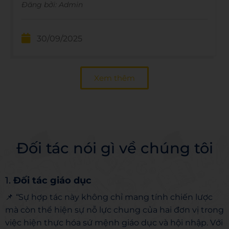
Đăng bởi:
Admin
30/09/2025
Xem thêm
Đối tác nói gì về chúng tôi
1.
Đối tác giáo dục
📌
“
Sự hợp tác này không chỉ mang tính chiến lược
mà còn thể hiện sự nỗ lực chung của hai đơn vị trong
việc hiện thực hóa sứ mệnh giáo dục và hội nhập. Với