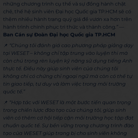
những chương trình cụ thể và sự đồng hành chặt
chẽ, thế hệ sinh viên Đại học Quốc gia TP.HCM sẽ có
thêm nhiều hành trang quý giá để vươn xa hơn trên
hành trình chinh phục tri thức và thành công
.”
—
Ban Cán sự Đoàn Đại học Quốc gia TP.HCM
📌
“Chúng tôi đánh giá cao phương pháp giảng dạy
tại WESET – không chỉ tập trung vào luyện thi mà
còn chú trọng rèn luyện kỹ năng sử dụng tiếng Anh
thực tế. Điều này giúp sinh viên của chúng tôi
không chỉ có chứng chỉ ngoại ngữ mà còn có thể tự
tin giao tiếp, tư duy và làm việc trong môi trường
quốc tế.”
📌
“Hợp tác với WESET là một bước tiến quan trọng
trong chiến lược đào tạo của chúng tôi, giúp sinh
viên có thêm cơ hội tiếp cận môi trường học tập đạt
chuẩn quốc tế. Sự bền vững trong chương trình đào
tạo của WESET giúp trang bị cho sinh viên không