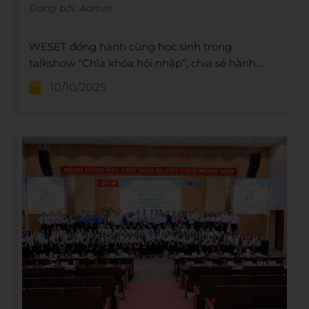
Đăng bởi:
Admin
WESET đồng hành cùng học sinh trong
talkshow “Chìa khóa hội nhập”, chia sẻ hành
trình học tiếng Anh và mở rộng cơ hội hội nhập
10/10/2025
quốc tế.