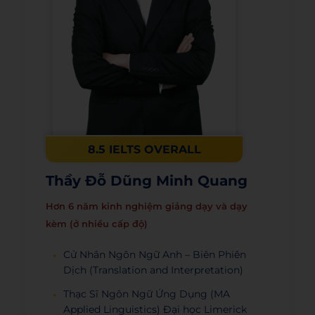
8.5 IELTS OVERALL
Thầy Đỗ Dũng Minh Quang
Hơn 6 năm kinh nghiệm giảng dạy và dạy
kèm (ở nhiều cấp độ)
Cử Nhân Ngôn Ngữ Anh – Biên Phiên
Dịch (Translation and Interpretation)
Thạc Sĩ Ngôn Ngữ Ứng Dụng (MA
Applied Linguistics) Đại học Limerick