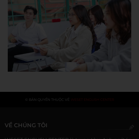
© BẢN QUYỀN THUỘC VỀ
WESET ENGLISH CENTER
VỀ CHÚNG TÔI