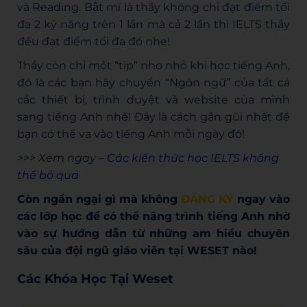
và Reading. Bật mí là thầy không chỉ đạt điểm tối
đa 2 kỹ năng trên 1 lần mà cả 2 lần thi IELTS thầy
đều đạt điểm tối đa đó nhe!
Thầy còn chỉ một “tip” nho nhỏ khi học tiếng Anh,
đó là các bạn hãy chuyển “Ngôn ngữ” của tất cả
các thiết bị, trình duyệt và website của mình
sang tiếng Anh nhé! Đây là cách gần gũi nhất để
bạn có thể va vào tiếng Anh mỗi ngày đó!
>>> Xem ngay –
Các kiến thức học IELTS không
thể bỏ qua
Còn ngần ngại gì mà không
ĐĂNG KÝ
ngay vào
các lớp học để có thể nâng trình tiếng Anh nhờ
vào sự hướng dẫn từ những am hiểu chuyên
sâu của đội ngũ giáo viên tại WESET nào!
Các Khóa Học Tại Weset