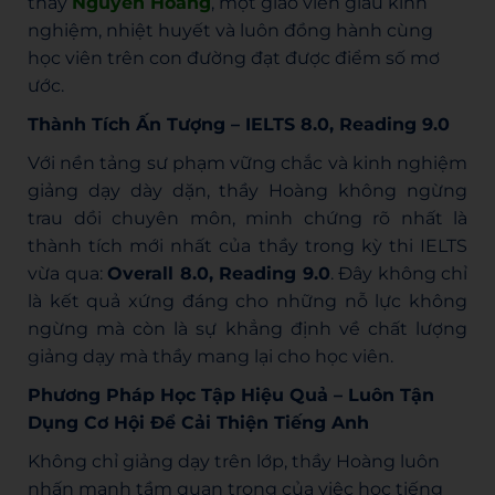
thầy
Nguyễn Hoàng
, một giáo viên giàu kinh
nghiệm, nhiệt huyết và luôn đồng hành cùng
học viên trên con đường đạt được điểm số mơ
ước.
Thành Tích Ấn Tượng – IELTS 8.0, Reading 9.0
Với nền tảng sư phạm vững chắc và kinh nghiệm
giảng dạy dày dặn, thầy Hoàng không ngừng
trau dồi chuyên môn, minh chứng rõ nhất là
thành tích mới nhất của thầy trong kỳ thi IELTS
vừa qua:
Overall 8.0, Reading 9.0
. Đây không chỉ
là kết quả xứng đáng cho những nỗ lực không
ngừng mà còn là sự khẳng định về chất lượng
giảng dạy mà thầy mang lại cho học viên.
Phương Pháp Học Tập Hiệu Quả – Luôn Tận
Dụng Cơ Hội Để Cải Thiện Tiếng Anh
Không chỉ giảng dạy trên lớp, thầy Hoàng luôn
nhấn mạnh tầm quan trọng của việc học tiếng