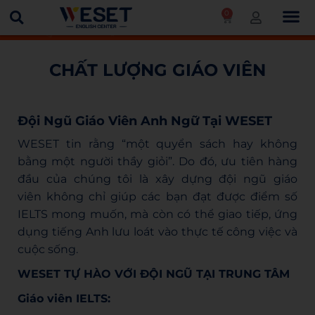
0
Trang chủ
Chất lượng giáo viên
CHẤT LƯỢNG GIÁO VIÊN
Đội Ngũ Giáo Viên Anh Ngữ Tại WESET
WESET
tin rằng “một quyển sách hay không
bằng một người thầy giỏi”. Do đó, ưu tiên hàng
đầu của chúng tôi là xây dựng
đội ngũ giáo
viên
không chỉ giúp các bạn đạt được điểm số
IELTS mong muốn, mà còn có thể giao tiếp, ứng
dụng tiếng Anh lưu loát vào thực tế công việc và
cuộc sống.
WESET TỰ HÀO VỚI ĐỘI NGŨ TẠI TRUNG TÂM
Giáo viên IELTS: