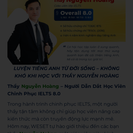
LUYỆN TIẾNG ANH TỪ ĐỜI SỐNG – KHÔNG
KHÓ KHI HỌC VỚI THẦY NGUYỄN HOÀNG
Thầy
Nguyễn Hoàng
– Người Dẫn Dắt Học Viên
Chinh Phục IELTS 8.0
Trong hành trình chinh phục
IELTS
, một người
thầy tận tâm không chỉ giúp học viên nâng cao
kiến thức mà còn truyền động lực mạnh mẽ.
Hôm nay, WESET tự hào giới thiệu đến các bạn