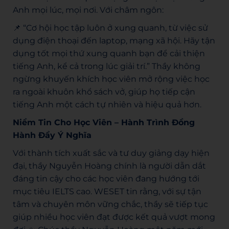
Anh mọi lúc, mọi nơi. Với châm ngôn:
📌 “Cơ hội học tập luôn ở xung quanh, từ việc sử
dụng điện thoại đến laptop, mạng xã hội. Hãy tận
dụng tốt mọi thứ xung quanh bạn để cải thiện
tiếng Anh, kể cả trong lúc giải trí.” Thầy không
ngừng khuyến khích học viên mở rộng việc học
ra ngoài khuôn khổ sách vở, giúp họ tiếp cận
tiếng Anh một cách tự nhiên và hiệu quả hơn.
Niềm Tin Cho Học Viên – Hành Trình Đồng
Hành Đầy Ý Nghĩa
Với thành tích xuất sắc và tư duy giảng dạy hiện
đại, thầy Nguyễn Hoàng chính là người dẫn dắt
đáng tin cậy cho các học viên đang hướng tới
mục tiêu IELTS cao. WESET tin rằng, với sự tận
tâm và chuyên môn vững chắc, thầy sẽ tiếp tục
giúp nhiều học viên đạt được kết quả vượt mong