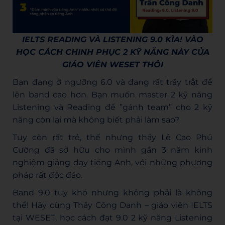
IELTS READING VÀ LISTENING 9.0 KÌA! VÀO
HỌC CÁCH CHINH PHỤC 2 KỸ NĂNG NÀY CỦA
GIÁO VIÊN WESET THÔI
Bạn đang ở ngưỡng 6.0 và đang rất trầy trật để
lên band cao hơn. Bạn muốn master 2 kỹ năng
Listening và Reading để ”gánh team” cho 2 kỹ
năng còn lại mà không biết phải làm sao?
Tuy còn rất trẻ, thế nhưng thầy Lê Cao Phú
Cường đã sở hữu cho mình gần 3 năm kinh
nghiệm giảng dạy tiếng Anh, với những phương
pháp rất độc đáo.
Band 9.0 tuy khó nhưng không phải là không
thể! Hãy cùng Thầy Công Danh – giáo viên IELTS
tại WESET, học cách đạt 9.0 2 kỹ năng Listening