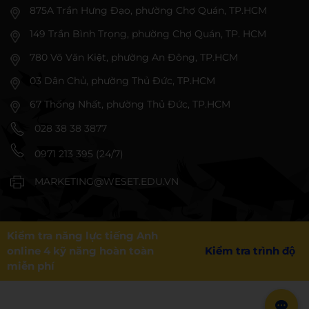
875A Trần Hưng Đạo, phường Chợ Quán, TP.HCM
149 Trần Bình Trọng, phường Chợ Quán, TP. HCM
780 Võ Văn Kiệt, phường An Đông, TP.HCM
03 Dân Chủ, phường Thủ Đức, TP.HCM
67 Thống Nhất, phường Thủ Đức, TP.HCM
028 38 38 3877
0971 213 395 (24/7)
MARKETING@WESET.EDU.VN
Kiểm tra năng lực tiếng Anh
online 4 kỹ năng hoàn toàn
Kiểm tra trình độ
miễn phí