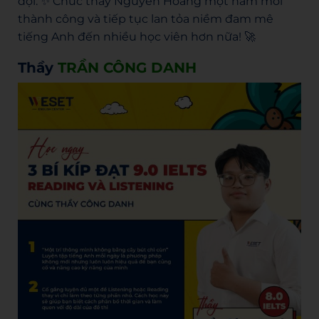
đợi. ✨ Chúc thầy Nguyễn Hoàng một năm mới
thành công và tiếp tục lan tỏa niềm đam mê
tiếng Anh đến nhiều học viên hơn nữa! 🚀
Thầy
TRẦN CÔNG DANH