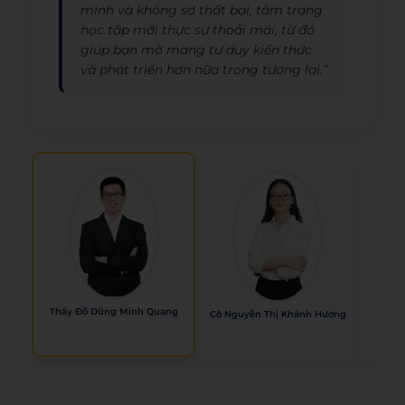
mình và không sợ thất bại, tâm trạng
học tập mới thực sự thoải mái, từ đó
giúp bạn mở mang tư duy kiến thức
và phát triển hơn nữa trong tương lai.”
Thầy Đỗ Dũng Minh Quang
Cô Nguyễn Thị Khánh Hương