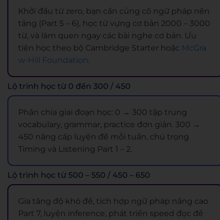
Khởi đầu từ zero, bạn cần củng cố ngữ pháp nền
tảng (Part 5 – 6), học từ vựng cơ bản 2000 – 3000
từ, và làm quen ngay các bài nghe cơ bản. Ưu
tiên học theo bộ Cambridge Starter hoặc
McGra
w-Hill Foundation
.
Lộ trình học từ 0 đến 300 / 450
Phân chia giai đoạn học: 0 → 300 tập trung
vocabulary, grammar, practice đơn giản. 300 →
450 nâng cấp luyện đề mỗi tuần, chú trọng
Timing và Listening Part 1 – 2.
Lộ trình học từ 500 – 550 / 450 – 650
Gia tăng độ khó đề, tích hợp ngữ pháp nâng cao
Part 7, luyện inference, phát triển speed đọc để