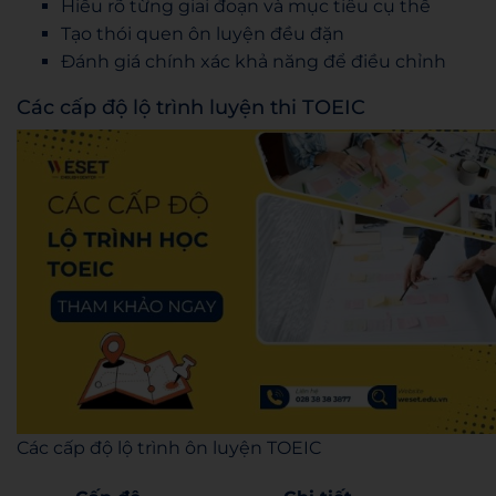
Hiểu rõ từng giai đoạn và mục tiêu cụ thể
Tạo thói quen ôn luyện đều đặn
Đánh giá chính xác khả năng để điều chỉnh
Các cấp độ lộ trình luyện thi TOEIC
Các cấp độ lộ trình ôn luyện TOEIC