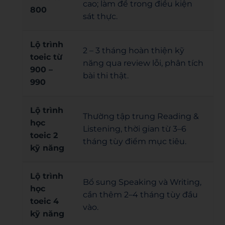
cao; làm đề trong điều kiện
800
sát thực.
Lộ trình
2 – 3 tháng hoàn thiện kỹ
toeic từ
năng qua review lỗi, phân tích
900 –
bài thi thật.
990
Lộ trình
Thường tập trung Reading &
học
Listening, thời gian từ 3–6
toeic 2
tháng tùy điểm mục tiêu.
kỹ năng
Lộ trình
Bổ sung Speaking và Writing,
học
cần thêm 2–4 tháng tùy đầu
toeic 4
vào.
kỹ năng