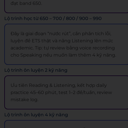
đạt band 650.
Lộ trình học từ 650 – 700 / 800 / 900 – 990
Đây là giai đoạn “nước rút”, cần phân tích lỗi,
luyện đề ETS thật và nâng Listening lên mức
academic. Tip: tự review bằng voice recording
cho Speaking nếu muốn làm thêm 4 kỹ năng.
Lộ trình ôn luyện 2 kỹ năng
Ưu tiên Reading & Listening, kết hợp daily
practice 45–60 phút, test 1–2 đề/tuần, review
mistake log.
Lộ trình ôn luyện 4 kỹ năng