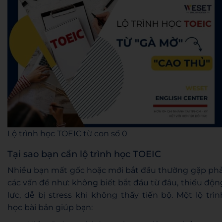
Lộ trình học TOEIC từ con số 0
Tại sao bạn cần lộ trình học TOEIC
Nhiều bạn mất gốc hoặc mới bắt đầu thường gặp phả
các vấn đề như: không biết bắt đầu từ đâu, thiếu độn
lực, dễ bị stress khi không thấy tiến bộ. Một lộ trìn
học bài bản giúp bạn: