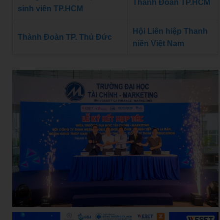
Thành Đoàn TP.HCM
sinh viên TP.HCM
Hội Liên hiệp Thanh
Thành Đoàn TP. Thủ Đức
niên Việt Nam