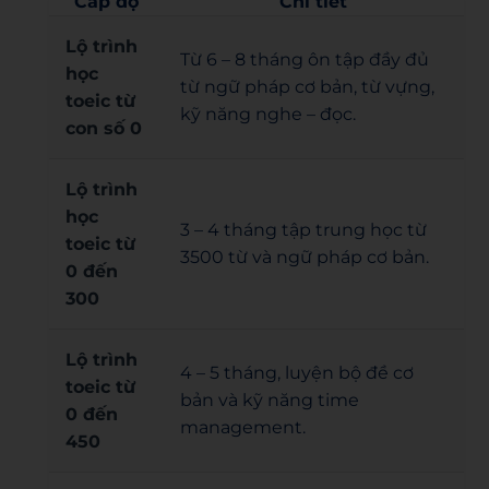
Cấp độ
Chi tiết
Lộ trình
Từ 6 – 8 tháng ôn tập đầy đủ
học
từ ngữ pháp cơ bản, từ vựng,
toeic từ
kỹ năng nghe – đọc.
con số 0
Lộ trình
học
3 – 4 tháng tập trung học từ
toeic từ
3500 từ và ngữ pháp cơ bản.
0 đến
300
Lộ trình
4 – 5 tháng, luyện bộ đề cơ
toeic từ
bản và kỹ năng time
0 đến
management.
450