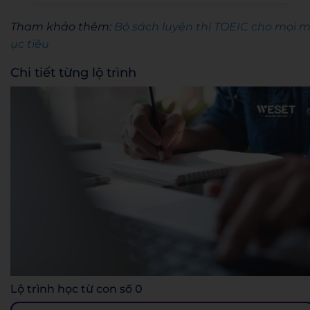
Tham khảo thêm:
Bộ sách luyện thi TOEIC cho mọi 
ục tiêu
Chi tiết từng lộ trình
Lộ trình học từ con số 0