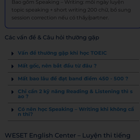
Bao gồm Speaking – Writing: mỗi ngày luyện
topic speaking + short writing 200 chữ, bổ sung
session correction nếu có thầy/partner.
Các vấn đề & Câu hỏi thường gặp
Vấn đề thường gặp khi học TOEIC
Mất gốc, nên bắt đầu từ đâu ?
Mất bao lâu để đạt band điểm 450 - 500 ?
Chỉ cần 2 kỹ năng Reading & Listening thì s
ao ?
Có nên học Speaking – Writing khi không cầ
n thi?
WESET English Center – Luyện thi tiếng