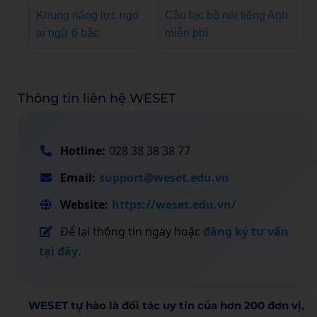
Khung năng lực ngo
Câu lạc bộ nói tiếng Anh
ại ngữ 6 bậc
miễn phí
Thông tin liên hệ WESET
Hotline:
028 38 38 38 77
Email:
support@weset.edu.vn
Website:
https://weset.edu.vn/
Để lại thông tin ngay hoặc
đăng ký tư vấn
tại đây
.
WESET tự hào là đối tác uy tín của hơn 200 đơn vị,