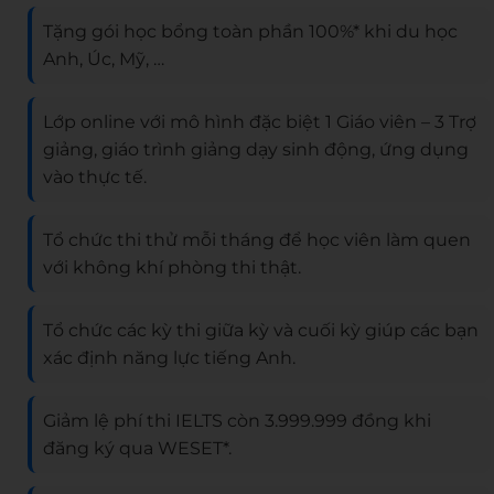
Tặng gói học bổng toàn phần 100%* khi du học
Anh, Úc, Mỹ, …
Lớp online với mô hình đặc biệt 1 Giáo viên – 3 Trợ
giảng, giáo trình giảng dạy sinh động, ứng dụng
vào thực tế.
Tổ chức thi thử mỗi tháng để học viên làm quen
với không khí phòng thi thật.
Tổ chức các kỳ thi giữa kỳ và cuối kỳ giúp các bạn
xác định năng lực tiếng Anh.
Giảm lệ phí thi IELTS còn 3.999.999 đồng khi
đăng ký qua WESET*.