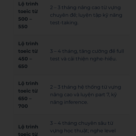
Lộ trình
2 – 3 tháng nâng cao từ vựng
toeic từ
chuyên đề; luyện tập kỹ năng
500 –
test-taking.
550
Lộ trình
toeic từ
3 – 4 tháng, tăng cường đề full
450 –
test và cải thiện nghe-hiểu.
650
Lộ trình
2 – 3 tháng hệ thống từ vựng
toeic từ
nâng cao và luyện part 7, kỹ
650 –
năng inference.
700
3 – 4 tháng chuyên sâu từ
Lộ trình
vựng học thuật; nghe level
toeic từ