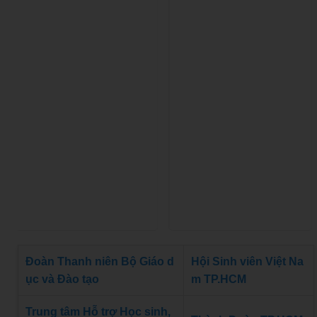
Đoàn Thanh niên Bộ Giáo d
Hội Sinh viên Việt Na
ục và Đào tạo
m TP.HCM
Trung tâm Hỗ trợ Học sinh,