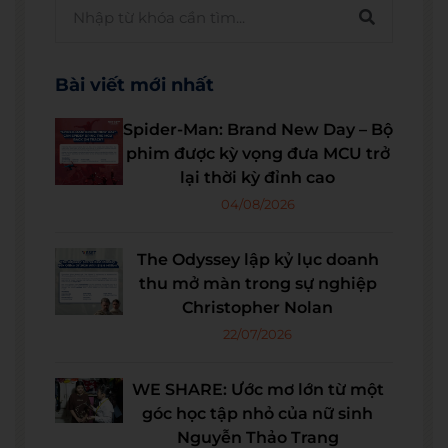
Bài viết mới nhất
Spider-Man: Brand New Day – Bộ
phim được kỳ vọng đưa MCU trở
lại thời kỳ đỉnh cao
04/08/2026
The Odyssey lập kỷ lục doanh
thu mở màn trong sự nghiệp
Christopher Nolan
22/07/2026
WE SHARE: Ước mơ lớn từ một
góc học tập nhỏ của nữ sinh
Nguyễn Thảo Trang