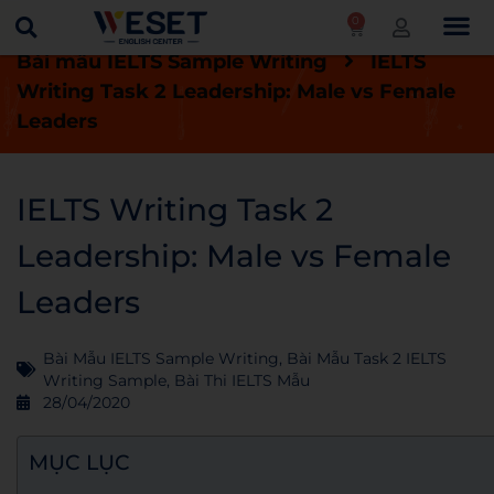
0
Trang chủ
Blog
Bài thi IELTS mẫu
Bài mẫu IELTS Sample Writing
IELTS
Writing Task 2 Leadership: Male vs Female
Leaders
IELTS Writing Task 2
Leadership: Male vs Female
Leaders
Bài Mẫu IELTS Sample Writing
,
Bài Mẫu Task 2 IELTS
Writing Sample
,
Bài Thi IELTS Mẫu
28/04/2020
MỤC LỤC