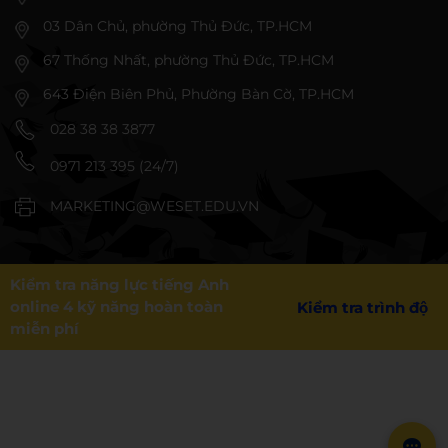
03 Dân Chủ, phường Thủ Đức, TP.HCM
67 Thống Nhất, phường Thủ Đức, TP.HCM
643 Điện Biên Phủ, Phường Bàn Cờ, TP.HCM
028 38 38 3877
0971 213 395 (24/7)
MARKETING@WESET.EDU.VN
Kiểm tra năng lực tiếng Anh
online 4 kỹ năng hoàn toàn
Kiểm tra trình độ
miễn phí