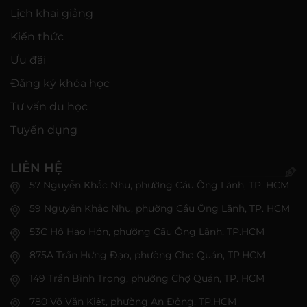
Lịch khai giảng
Kiến thức
Ưu đãi
Đăng ký khóa học
Tư vấn du học
Tuyển dụng
LIÊN HỆ
57 Nguyễn Khắc Nhu, phường Cầu Ông Lãnh, TP. HCM
59 Nguyễn Khắc Nhu, phường Cầu Ông Lãnh, TP. HCM
53C Hồ Hảo Hớn, phường Cầu Ông Lãnh, TP.HCM
875A Trần Hưng Đạo, phường Chợ Quán, TP.HCM
149 Trần Bình Trọng, phường Chợ Quán, TP. HCM
780 Võ Văn Kiệt, phường An Đông, TP.HCM