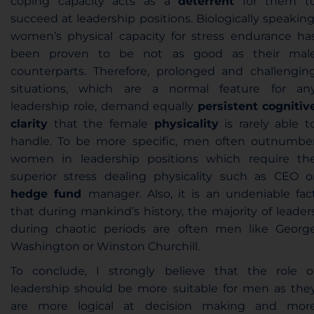
coping capacity acts as a
deterrent
for them t
succeed at leadership positions. Biologically speaking
women’s physical capacity for stress endurance ha
been proven to be not as good as their mal
counterparts. Therefore, prolonged and challengin
situations, which are a normal feature for an
leadership role, demand equally
persistent
cognitiv
clarity
that the female
physicality
is rarely able t
handle. To be more specific, men often outnumbe
women in leadership positions which require th
superior stress dealing physicality such as CEO o
hedge fund
manager. Also, it is an undeniable fac
that during mankind’s history, the majority of leader
during chaotic periods are often men like Georg
Washington or Winston Churchill.
To conclude, I strongly believe that the role o
leadership should be more suitable for men as the
are more logical at decision making and mor