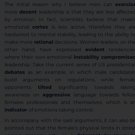
The initial reason why I believe men can
exercis
more
decent
leadership is that they are less affecte
by emotion. In fact, scientists believe that male’
emotional
cortex
is less active, therefore they ar
hardwired to mental stability, leading to the ability t
make more
rational
decisions. Women leaders, on th
other hand, have expressed
evident
tendencie
where their own emotional
instability compromise
leadership. Take the current series of US presidentia
debates
as an example, in which male candidate
build arguments on regulations, while femal
opponents
tilted
significantly towards raisin
awareness on
aggressive
language towards fello
females professionals and themselves, which is a
indicator
of emotions taking control.
In accompany with the said arguments, it can also b
pointed out that the female’s physical limits in stres