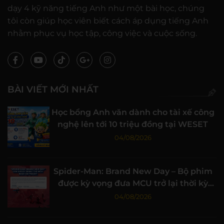
dạy 4 kỹ năng tiếng Anh như một bài học, chúng
tôi còn giúp học viên biết cách áp dụng tiếng Anh
nhằm phục vụ học tập, công việc và cuộc sống.
BÀI VIẾT MỚI NHẤT
Học bổng Anh văn dành cho tài xế công
nghệ lên tới 10 triệu đồng tại WESET
04/08/2026
Spider-Man: Brand New Day – Bộ phim
được kỳ vọng đưa MCU trở lại thời kỳ
đỉnh cao
04/08/2026