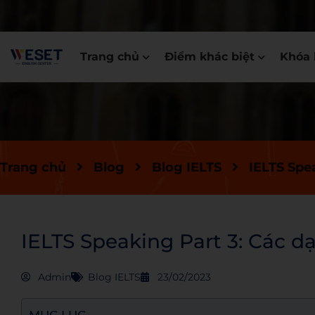
Trang chủ
Điểm khác biệt
Khóa 
Trang chủ
Blog
Blog IELTS
IELTS Spea
IELTS Speaking Part 3: Các dạ
Admin
Blog IELTS
23/02/2023