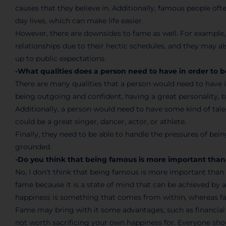
causes that they believe in. Additionally, famous people oft
day lives, which can make life easier.
However, there are downsides to fame as well. For example, 
relationships due to their hectic schedules, and they may al
up to public expectations.
-What qualities does a person need to have in order to 
There are many qualities that a person would need to have 
being outgoing and confident, having a great personality, b
Additionally, a person would need to have some kind of talen
could be a great singer, dancer, actor, or athlete.
Finally, they need to be able to handle the pressures of bein
grounded.
-Do you think that being famous is more important tha
No, I don’t think that being famous is more important than
fame because it is a state of mind that can be achieved by a
happiness is something that comes from within, whereas fame
Fame may bring with it some advantages, such as financial s
not worth sacrificing your own happiness for. Everyone shou