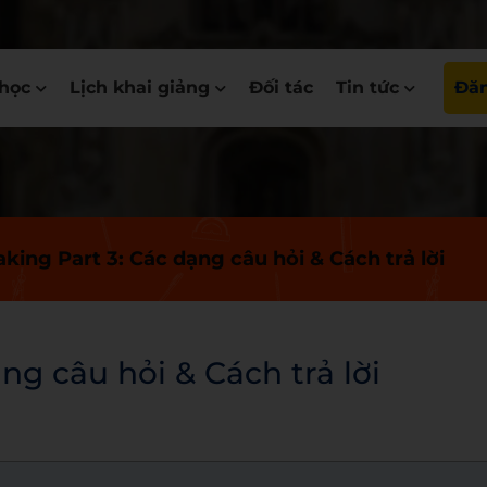
học
Lịch khai giảng
Đối tác
Tin tức
Đăn
king Part 3: Các dạng câu hỏi & Cách trả lời
ng câu hỏi & Cách trả lời