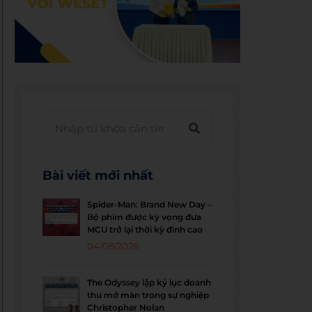
Bài viết mới nhất
Spider-Man: Brand New Day –
Bộ phim được kỳ vọng đưa
MCU trở lại thời kỳ đỉnh cao
04/08/2026
The Odyssey lập kỷ lục doanh
thu mở màn trong sự nghiệp
Christopher Nolan