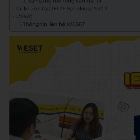
3. Sẵn sàng mở rộng câu trả lời
Tài liệu ôn tập IELTS Speaking Part 3
Lời kết
Thông tin liên hệ WESET