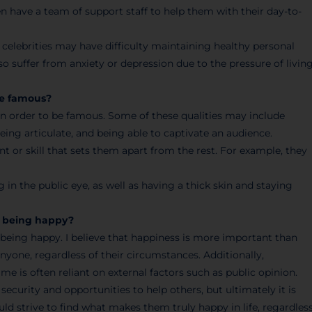
en have a team of support staff to help them with their day-to-
celebrities may have difficulty maintaining healthy personal
so suffer from anxiety or depression due to the pressure of livin
be famous?
in order to be famous. Some of these qualities may include
eing articulate, and being able to captivate an audience.
t or skill that sets them apart from the rest. For example, they
g in the public eye, as well as having a thick skin and staying
n being happy?
 being happy. I believe that happiness is more important than
nyone, regardless of their circumstances. Additionally,
 is often reliant on external factors such as public opinion.
ecurity and opportunities to help others, but ultimately it is
ld strive to find what makes them truly happy in life, regardles