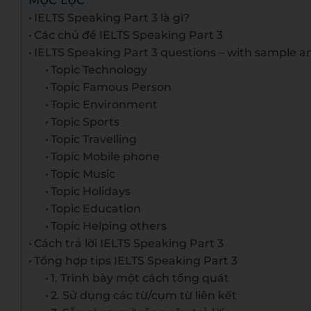
MỤC LỤC
IELTS Speaking Part 3 là gì?
Các chủ đề IELTS Speaking Part 3
IELTS Speaking Part 3 questions – with sample 
Topic Technology
Topic Famous Person
Topic Environment
Topic Sports
Topic Travelling
Topic Mobile phone
Topic Music
Topic Holidays
Topic Education
Topic Helping others
Cách trả lời IELTS Speaking Part 3
Tổng hợp tips IELTS Speaking Part 3
1. Trình bày một cách tổng quát
2. Sử dụng các từ/cụm từ liên kết