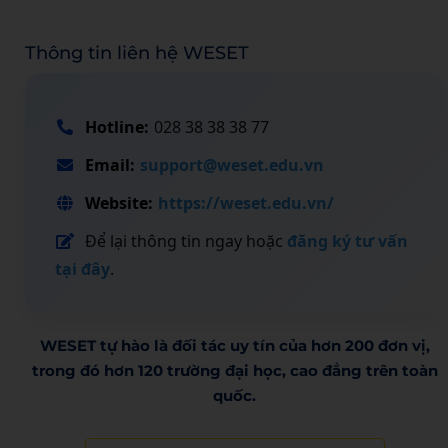
Thông tin liên hệ WESET
Hotline:
028 38 38 38 77
Email:
support@weset.edu.vn
Website:
https://weset.edu.vn/
Để lại thông tin ngay hoặc
đăng ký tư vấn
tại đây
.
WESET tự hào là đối tác uy tín của hơn 200 đơn vị,
trong đó hơn 120 trường đại học, cao đẳng trên toàn
quốc.​