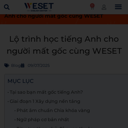
0
Trang chủ
Blog
Lộ trình học tiếng
Anh cho người mất gốc cùng WESET
Lộ trình học tiếng Anh cho
người mất gốc cùng WESET
Blog
09/07/2025
MỤC LỤC
Tại sao bạn mất gốc tiếng Anh?
Giai đoạn 1 Xây dựng nền tảng
Phát âm chuẩn Chìa khóa vàng
Ngữ pháp cơ bản nhất