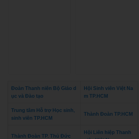
Đoàn Thanh niên Bộ Giáo d
Hội Sinh viên Việt Na
ục và Đào tạo
m TP.HCM
Trung tâm Hỗ trợ Học sinh,
Thành Đoàn TP.HCM
sinh viên TP.HCM
Hội Liên hiệp Thanh
Thành Đoàn TP. Thủ Đức