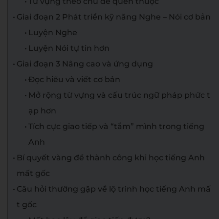
Từ vựng theo chủ đề quen thuộc
Giai đoạn 2 Phát triển kỹ năng Nghe – Nói cơ bản
Luyện Nghe
Luyện Nói tự tin hơn
Giai đoạn 3 Nâng cao và ứng dụng
Đọc hiểu và viết cơ bản
Mở rộng từ vựng và cấu trúc ngữ pháp phức t
ạp hơn
Tích cực giao tiếp và “tắm” mình trong tiếng
Anh
Bí quyết vàng để thành công khi học tiếng Anh
mất gốc
Câu hỏi thường gặp về lộ trình học tiếng Anh mấ
t gốc