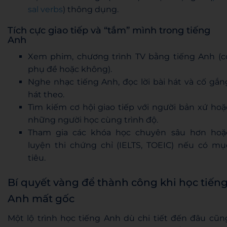
sal verbs
) thông dụng.
Tích cực giao tiếp và “tắm” mình trong tiếng
Anh
Xem phim, chương trình TV bằng tiếng Anh (c
phụ đề hoặc không).
Nghe nhạc tiếng Anh, đọc lời bài hát và cố gắn
hát theo.
Tìm kiếm cơ hội giao tiếp với người bản xứ hoặ
những người học cùng trình độ.
Tham gia các khóa học chuyên sâu hơn hoặ
luyện thi chứng chỉ (IELTS, TOEIC) nếu có mụ
tiêu.
Bí quyết vàng để thành công khi học tiến
Anh mất gốc
Một lộ trình học tiếng Anh dù chi tiết đến đâu cũn