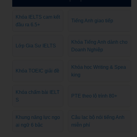
Khóa IELTS cam kết
Tiếng Anh giao tiếp
đầu ra 6.5+
Khóa Tiếng Anh dành cho
Lớp Gia Sư IELTS
Doanh Nghiệp
Khóa học Writing & Spea
Khóa TOEIC giải đề
king
Khóa chấm bài IELT
PTE theo lộ trình 80+
S
Khung năng lực ngo
Câu lạc bộ nói tiếng Anh
ại ngữ 6 bậc
miễn phí