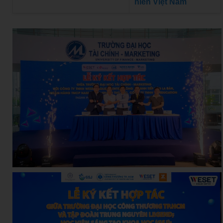
niên Việt Nam