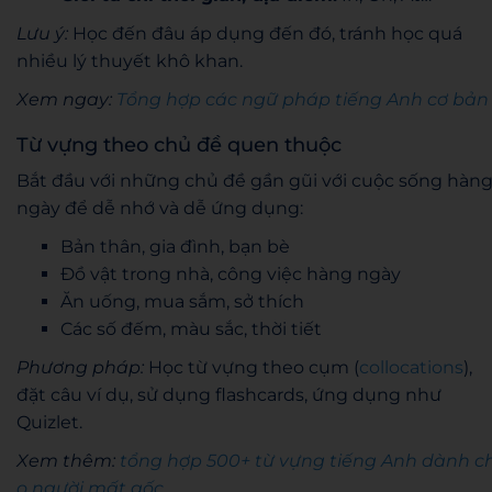
Lưu ý:
Học đến đâu áp dụng đến đó, tránh học quá
nhiều lý thuyết khô khan.
Xem ngay:
Tổng hợp các ngữ pháp tiếng Anh cơ bản
Từ vựng theo chủ đề quen thuộc
Bắt đầu với những chủ đề gần gũi với cuộc sống hàn
ngày để dễ nhớ và dễ ứng dụng:
Bản thân, gia đình, bạn bè
Đồ vật trong nhà, công việc hàng ngày
Ăn uống, mua sắm, sở thích
Các số đếm, màu sắc, thời tiết
Phương pháp:
Học từ vựng theo cụm (
collocations
),
đặt câu ví dụ, sử dụng flashcards, ứng dụng như
Quizlet.
Xem thêm:
tổng hợp 500+ từ vựng tiếng Anh dành c
o người mất gốc