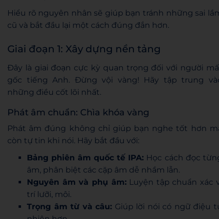
Hiểu rõ nguyên nhân sẽ giúp bạn tránh những sai lầ
cũ và bắt đầu lại một cách đúng đắn hơn.
Giai đoạn 1: Xây dựng nền tảng
Đây là giai đoạn cực kỳ quan trọng đối với người mấ
gốc tiếng Anh. Đừng vội vàng! Hãy tập trung và
những điều cốt lõi nhất.
Phát âm chuẩn: Chìa khóa vàng
Phát âm đúng không chỉ giúp bạn nghe tốt hơn m
còn tự tin khi nói. Hãy bắt đầu với:
Bảng phiên âm quốc tế IPA:
Học cách đọc từn
âm, phân biệt các cặp âm dễ nhầm lẫn.
Nguyên âm và phụ âm:
Luyện tập chuẩn xác v
trí lưỡi, môi.
Trọng âm từ và câu:
Giúp lời nói có ngữ điệu t
nhiên hơn.