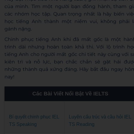
của mình. Tìm một người bạn đồng hành, tham gi
các nhóm học tập. Quan trọng nhất là hãy biến việ
học tiếng Anh thành một niềm vui, không phải l
gánh nặng.
Chinh phục tiếng Anh khi đã mất gốc là một hàn
trình dài nhưng hoàn toàn khả thi. Với lộ trình họ
tiếng Anh cho người mất gốc chi tiết này cùng với s
kiên trì và nỗ lực, bạn chắc chắn sẽ gặt hái đượ
những thành quả xứng đáng. Hãy bắt đầu ngay hô
nay!
Các Bài Viết Nổi Bật Về IELTS
Bí quyết chinh phục IEL
Luyện cấu trúc và câu hỏi IEL
TS Speaking
TS Reading