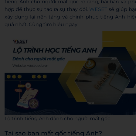
tiếng Anh cho người mất gốc rõ ràng, bài bản và ph
hợp để thực sự tạo ra sự thay đổi.
WESET
sẽ giúp bạ
xây dựng lại nền tảng và chinh phục tiếng Anh hiệ
quả nhất. Cùng tìm hiểu ngay!
Lộ trình tiếng Anh dành cho người mất gốc
Tại sao bạn mất gốc tiếng Anh?