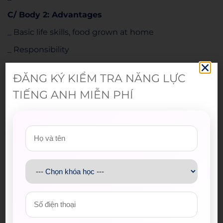
C/ Body 2: Advantages
_ Basic life skills, food grown at home
_ Responsibility
_ Hone self-reliance and stronger recognition
ĐĂNG KÝ KIỂM TRA NĂNG LỰC
D/ Conclusion
TIẾNG ANH MIỄN PHÍ
_ Restate the introduction.
Bài viết tham khảo
There is a debate on whether school children,
especially those in the primary years, should be
encouraged to plant trees and vegetables as well as
raise animals. Although I see potential negative
effects from this, the benefits still outweigh the
disadvantages.
There are two worth-concerning issues when