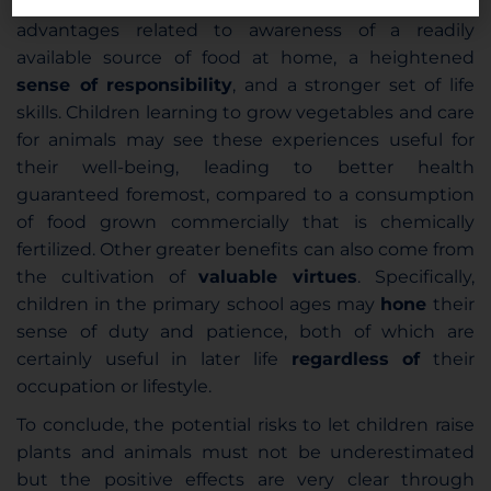
children from
flora and fauna
caring, due to the
advantages related to awareness of a readily
available source of food at home, a heightened
sense of responsibility
, and a stronger set of life
skills. Children learning to grow vegetables and care
for animals may see these experiences useful for
their well-being, leading to better health
guaranteed foremost, compared to a consumption
of food grown commercially that is chemically
fertilized. Other greater benefits can also come from
the cultivation of
valuable virtues
. Specifically,
children in the primary school ages may
hone
their
sense of duty and patience, both of which are
certainly useful in later life
regardless of
their
occupation or lifestyle.
To conclude, the potential risks to let children raise
plants and animals must not be underestimated
but the positive effects are very clear through