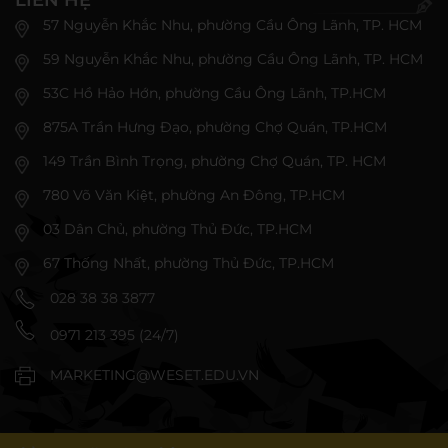
57 Nguyễn Khắc Nhu, phường Cầu Ông Lãnh, TP. HCM
59 Nguyễn Khắc Nhu, phường Cầu Ông Lãnh, TP. HCM
53C Hồ Hảo Hớn, phường Cầu Ông Lãnh, TP.HCM
875A Trần Hưng Đạo, phường Chợ Quán, TP.HCM
149 Trần Bình Trọng, phường Chợ Quán, TP. HCM
780 Võ Văn Kiệt, phường An Đông, TP.HCM
03 Dân Chủ, phường Thủ Đức, TP.HCM
67 Thống Nhất, phường Thủ Đức, TP.HCM
028 38 38 3877
0971 213 395 (24/7)
MARKETING@WESET.EDU.VN