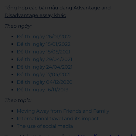
Tổng hợp các bài mẫu dạng Advantage and
Disadvantage essay khác
Theo ngày:
Đề thi ngày 26/01/2022
Đề thi ngày 15/01/2022
Đề thi ngày 15/05/2021
Đề thi ngày 29/04/2021
Đề thi ngày 24/04/2021
Đề thi ngày 17/04/2021
Đề thi ngày 04/12/2020
Đề thi ngày 16/11/2019
Theo topic:
Moving Away from Friends and Family
International travel and its impact
The use of social media