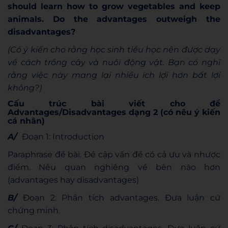
should learn how to grow vegetables and keep
animals. Do the advantages outweigh the
disadvantages?
(Có ý kiến cho rằng học sinh tiểu học nên được dạy
về cách trồng cây và nuôi động vật. Bạn có nghĩ
rằng việc này mang lại nhiều ích lợi hơn bất lợi
không?)
Cấu trúc bài viết cho đề
Advantages/Disadvantages dạng 2
(có nêu ý kiến
cá nhân)
A/
Đoạn 1: Introduction
Paraphrase đề bài. Đề cập vấn đề có cả ưu và nhược
điểm. Nêu quan nghiêng về bên nào hơn
(advantages hay disadvantages)
B/
Đoạn 2: Phân tích advantages. Đưa luận cứ
chứng minh.