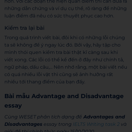
hơn. Với các đoạn thể hiện quan điểm thì cần đưa ra
những dẫn chứng và ví dụ cụ thể, rõ ràng để những
luận điểm đã nêu có sức thuyết phục cao hơn.
Kiểm tra lại bài
Trong quá trình viết bài, đôi khi có những lỗi chúng
ta sẽ không để ý ngay lúc đó. Bởi vậy, hãy tập cho
mình thói quen kiểm tra bài thật kĩ càng sau khi
viết xong. Các lỗi có thể kể đến ở đây như chính tả,
ngữ pháp, dấu câu,… Nên nhớ rằng, một bài viết nếu
có quá nhiều lỗi vặt thì cũng sẽ ảnh hưởng rất
nhiều tới thang điểm của bạn đấy.
Bài mẫu Advantage and Disadvantage
essay
Cùng WESET phân tích dạng đề
Advantages and
Disadvantages
essay trong
IELTS Writing task 2
và
giải đề thi chính thức ngày 15/10/2020.