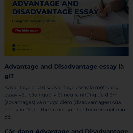
Advantage and Disadvantage essay là
gì?
Advantage and disadvantage essay là một dạng
essay yêu cầu người viết nêu ra những ưu điểm
(advantages) và nhược điểm (disadvantages) của
một vấn đề, có thể là một sự phát triển về mặt nào
đó.
Các dạng Advantage and Disadvantage