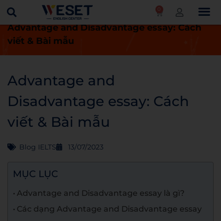
0
Trang chủ
Blog
Blog IELTS
Advantage and Disadvantage essay: Cách
viết & Bài mẫu
Advantage and
Disadvantage essay: Cách
viết & Bài mẫu
Blog IELTS
13/07/2023
MỤC LỤC
Advantage and Disadvantage essay là gì?
Các dạng Advantage and Disadvantage essay