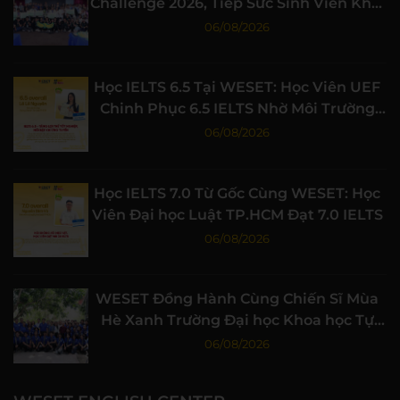
Challenge 2026, Tiếp Sức Sinh Viên Khởi
Nghiệp
06/08/2026
Học IELTS 6.5 Tại WESET: Học Viên UEF
Chinh Phục 6.5 IELTS Nhờ Môi Trường
Học Tập Chất Lượng
06/08/2026
Học IELTS 7.0 Từ Gốc Cùng WESET: Học
Viên Đại học Luật TP.HCM Đạt 7.0 IELTS
06/08/2026
WESET Đồng Hành Cùng Chiến Sĩ Mùa
Hè Xanh Trường Đại học Khoa học Tự
nhiên, ĐHQG-HCM
06/08/2026