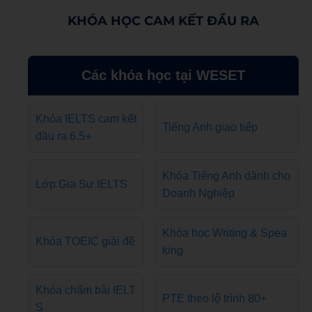
KHÓA HỌC CAM KẾT ĐẦU RA
Các khóa học tại WESET
Khóa IELTS cam kết
Tiếng Anh giao tiếp
đầu ra 6.5+
Khóa Tiếng Anh dành cho
Lớp Gia Sư IELTS
Doanh Nghiệp
Khóa học Writing & Spea
Khóa TOEIC giải đề
king
Khóa chấm bài IELT
PTE theo lộ trình 80+
S