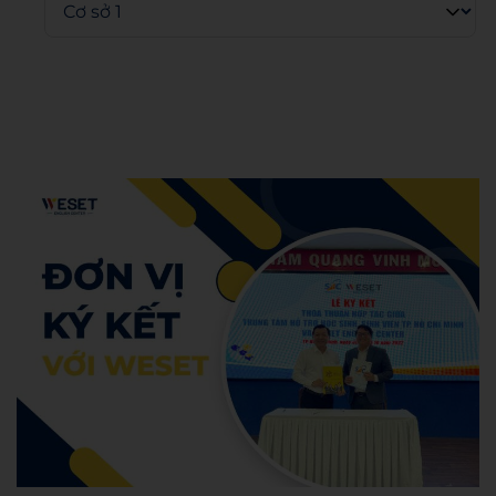
Admin