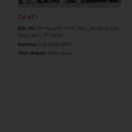
Cơ sở 1
Địa chỉ:
59 Nguyễn Khắc Nhu, phường Cầu
Ông Lãnh, TP. HCM
Hotline:
028.38.38.3877
Tỉnh thành:
Miền Nam