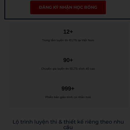
ĐĂNG KÝ NHẬN HỌC BỔNG
12+
Trung tâm luyện thi IELTS tại Việt Nam
90+
Chuyên gia luyện thi IELTS trình độ cao
999+
Phiên bản giáo trình cá nhân hoá
Lộ trình luyện thi & thiết kế riêng theo nhu
cầu