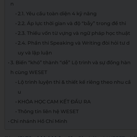
n
2.1. Yêu cầu toàn diện 4 kỹ năng
2.2. Áp lực thời gian và độ “bẫy” trong đề thi
2.3. Thiếu vốn từ vựng và ngữ pháp học thuật
2.4. Phần thi Speaking và Writing đòi hỏi tư d
uy và lập luận
3. Biến “khó” thành “dễ” Lộ trình và sự đồng hàn
h cùng WESET
Lộ trình luyện thi & thiết kế riêng theo nhu cầ
u
KHÓA HỌC CAM KẾT ĐẦU RA
Thông tin liên hệ WESET
Chi nhánh Hồ Chí Minh