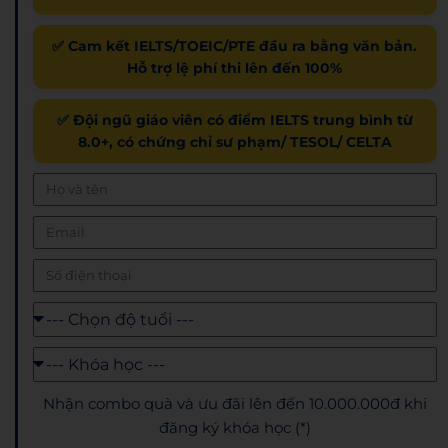
✅ Cam kết IELTS/TOEIC/PTE đầu ra bằng văn bản.
Hỗ trợ lệ phí thi lên đến 100%
✅ Đội ngũ giáo viên có điểm IELTS trung bình từ
8.0+, có chứng chỉ sư phạm/ TESOL/ CELTA
Nhận combo quà và ưu đãi lên đến 10.000.000đ khi
đăng ký khóa học (*)