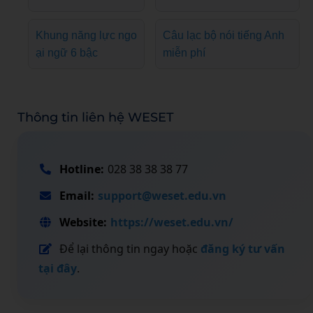
Khung năng lực ngo
Câu lạc bộ nói tiếng Anh
ại ngữ 6 bậc
miễn phí
Thông tin liên hệ WESET
Hotline:
028 38 38 38 77
Email:
support@weset.edu.vn
Website:
https://weset.edu.vn/
Để lại thông tin ngay hoặc
đăng ký tư vấn
tại đây
.