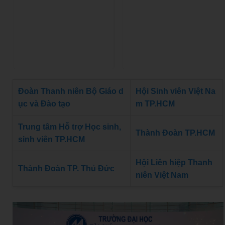
Đoàn Thanh niên Bộ Giáo d
Hội Sinh viên Việt Na
ục và Đào tạo
m TP.HCM
Trung tâm Hỗ trợ Học sinh,
Thành Đoàn TP.HCM
sinh viên TP.HCM
Hội Liên hiệp Thanh
Thành Đoàn TP. Thủ Đức
niên Việt Nam