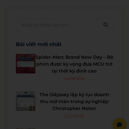
Bài viết mới nhất
Spider-Man: Brand New Day – Bộ
phim được kỳ vọng đưa MCU trở
lại thời kỳ đỉnh cao
04/08/2026
The Odyssey lập kỷ lục doanh
thu mở màn trong sự nghiệp
Christopher Nolan
22/07/2026