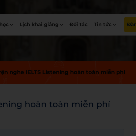
học
Lịch khai giảng
Đối tác
Tin tức
Đăn
yện nghe IELTS Listening hoàn toàn miễn phí
tening hoàn toàn miễn phí