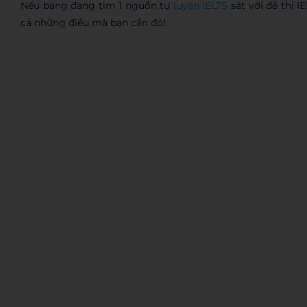
Nếu bạng đang tìm 1 nguồn tự
luyện IELTS
sát với đề thi I
cả những điều mà bạn cần đó!