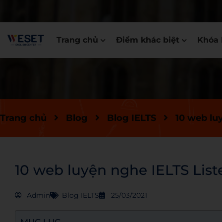
Trang chủ
Điểm khác biệt
Khóa 
Trang chủ
Blog
Blog IELTS
10 web lu
10 web luyện nghe IELTS Lis
Admin
Blog IELTS
25/03/2021