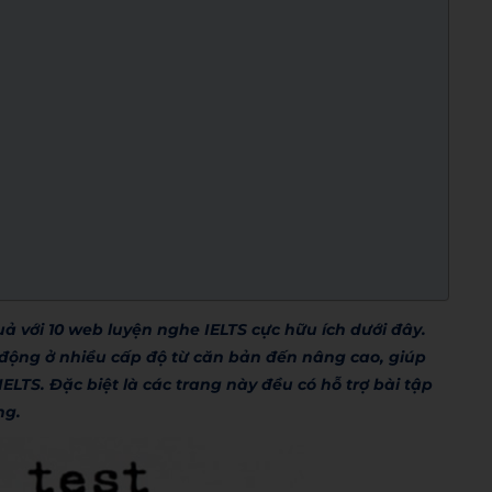
 với 10 web luyện nghe IELTS cực hữu ích dưới đây.
h động ở nhiều cấp độ từ căn bản đến nâng cao, giúp
ELTS. Đặc biệt là các trang này đều có hỗ trợ bài tập
ng.