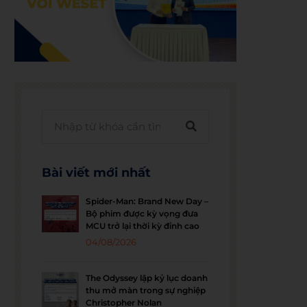
Bài viết mới nhất
Spider-Man: Brand New Day –
Bộ phim được kỳ vọng đưa
MCU trở lại thời kỳ đỉnh cao
04/08/2026
The Odyssey lập kỷ lục doanh
thu mở màn trong sự nghiệp
Christopher Nolan