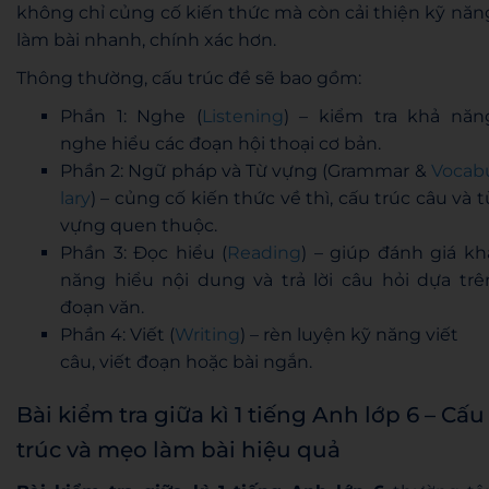
không chỉ củng cố kiến thức mà còn cải thiện kỹ năn
làm bài nhanh, chính xác hơn.
Thông thường, cấu trúc đề sẽ bao gồm:
Phần 1: Nghe (
Listening
) – kiểm tra khả năn
nghe hiểu các đoạn hội thoại cơ bản.
Phần 2: Ngữ pháp và Từ vựng (Grammar &
Vocab
lary
) – củng cố kiến thức về thì, cấu trúc câu và t
vựng quen thuộc.
Phần 3: Đọc hiểu (
Reading
) – giúp đánh giá kh
năng hiểu nội dung và trả lời câu hỏi dựa trê
đoạn văn.
Phần 4: Viết (
Writing
) – rèn luyện kỹ năng viết
câu, viết đoạn hoặc bài ngắn.
Bài kiểm tra giữa kì 1 tiếng Anh lớp 6 – Cấu
trúc và mẹo làm bài hiệu quả