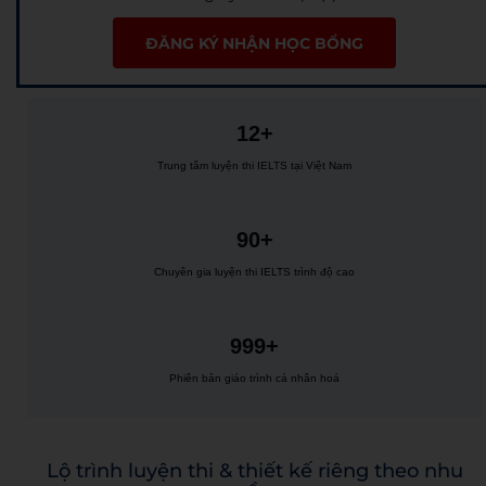
ĐĂNG KÝ NHẬN HỌC BỔNG
12+
Trung tâm luyện thi IELTS tại Việt Nam
90+
Chuyên gia luyện thi IELTS trình độ cao
999+
Phiên bản giáo trình cá nhân hoá
Lộ trình luyện thi & thiết kế riêng theo nhu