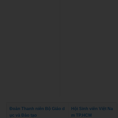
Đoàn Thanh niên Bộ Giáo d
Hội Sinh viên Việt Na
ục và Đào tạo
m TP.HCM