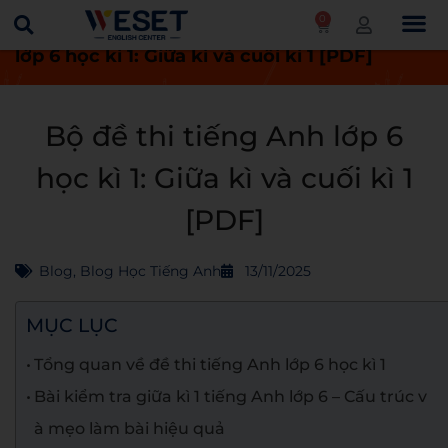
0
Trang chủ
Blog
Bộ đề thi tiếng Anh
lớp 6 học kì 1: Giữa kì và cuối kì 1 [PDF]
Bộ đề thi tiếng Anh lớp 6
học kì 1: Giữa kì và cuối kì 1
[PDF]
Blog
,
Blog Học Tiếng Anh
13/11/2025
MỤC LỤC
Tổng quan về đề thi tiếng Anh lớp 6 học kì 1
Bài kiểm tra giữa kì 1 tiếng Anh lớp 6 – Cấu trúc v
à mẹo làm bài hiệu quả