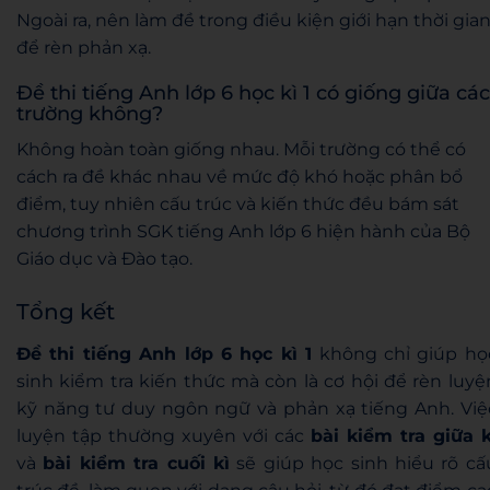
Ngoài ra, nên làm đề trong điều kiện giới hạn thời gia
để rèn phản xạ.
Đề thi tiếng Anh lớp 6 học kì 1 có giống giữa các
trường không?
Không hoàn toàn giống nhau. Mỗi trường có thể có
cách ra đề khác nhau về mức độ khó hoặc phân bổ
điểm, tuy nhiên cấu trúc và kiến thức đều bám sát
chương trình SGK tiếng Anh lớp 6 hiện hành của Bộ
Giáo dục và Đào tạo.
Tổng kết
Đề thi tiếng Anh lớp 6 học kì 1
không chỉ giúp họ
sinh kiểm tra kiến thức mà còn là cơ hội để rèn luyệ
kỹ năng tư duy ngôn ngữ và phản xạ tiếng Anh. Việ
luyện tập thường xuyên với các
bài kiểm tra giữa k
và
bài kiểm tra cuối kì
sẽ giúp học sinh hiểu rõ cấ