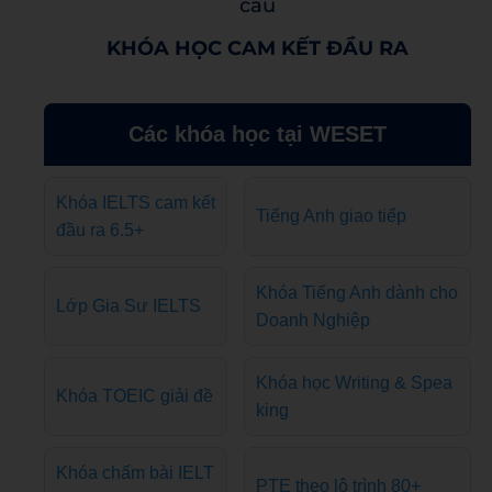
cầu
KHÓA HỌC CAM KẾT ĐẦU RA
Các khóa học tại WESET
Khóa IELTS cam kết
Tiếng Anh giao tiếp
đầu ra 6.5+
Khóa Tiếng Anh dành cho
Lớp Gia Sư IELTS
Doanh Nghiệp
Khóa học Writing & Spea
Khóa TOEIC giải đề
king
Khóa chấm bài IELT
PTE theo lộ trình 80+