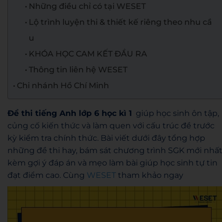
Những điều chỉ có tại WESET
Lộ trình luyện thi & thiết kế riêng theo nhu cầ
u
KHÓA HỌC CAM KẾT ĐẦU RA
Thông tin liên hệ WESET
Chi nhánh Hồ Chí Minh
Đề thi tiếng Anh lớp 6 học kì 1
giúp học sinh ôn tập,
củng cố kiến thức và làm quen với cấu trúc đề trước
kỳ kiểm tra chính thức. Bài viết dưới đây tổng hợp
những đề thi hay, bám sát chương trình SGK mới nhất
kèm gợi ý đáp án và mẹo làm bài giúp học sinh tự tin
đạt điểm cao. Cùng
WESET
tham khảo ngay