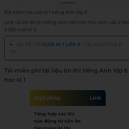
Bài kiểm tra cuối kì 1 tiếng Anh lớp 6
Link tải bộ đề thi tiếng Anh HK1 cho học sinh cấp 2 lớp
6 [đề cuối kì 1]
BỘ ĐỀ THI
CUỐI KÌ 1 LỚP 6
– TẢI NGAY FILE P
DF
Tải miễn phí tài liệu ôn thi tiếng Anh lớp 6
học kì 1
Ngữ pháp
Link
Tổng hợp các thì
của động từ cần ôn
tập trong kì thi