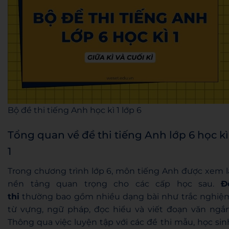
Bộ đề thi tiếng Anh học kì 1 lớp 6
Tổng quan về đề thi tiếng Anh lớp 6 học kì
1
Trong chương trình lớp 6, môn tiếng Anh được xem l
nền tảng quan trọng cho các cấp học sau.
Đ
thi
thường bao gồm nhiều dạng bài như trắc nghiệ
từ vựng, ngữ pháp, đọc hiểu và viết đoạn văn ngắn
Thông qua việc luyện tập với các đề thi mẫu, học sin