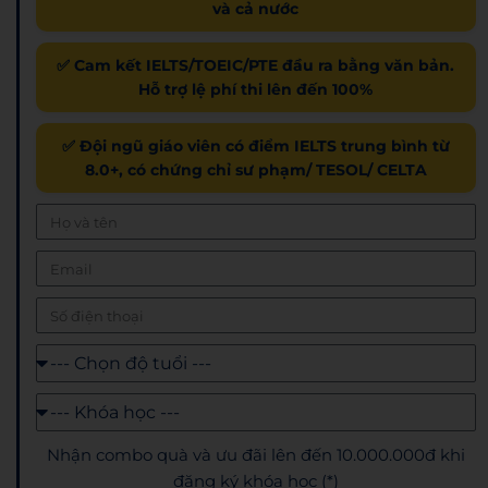
và cả nước
✅ Cam kết IELTS/TOEIC/PTE đầu ra bằng văn bản.
Hỗ trợ lệ phí thi lên đến 100%
✅ Đội ngũ giáo viên có điểm IELTS trung bình từ
8.0+, có chứng chỉ sư phạm/ TESOL/ CELTA
Nhận combo quà và ưu đãi lên đến 10.000.000đ khi
đăng ký khóa học (*)