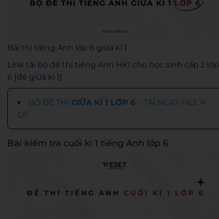
Bài thi tiếng Anh lớp 6 giữa kì 1
Link tải bộ đề thi tiếng Anh HK1 cho học sinh cấp 2 lớp
6 [đề giữa kì 1]
BỘ ĐỀ THI
GIỮA KÌ 1 LỚP 6
– TẢI NGAY FILE P
DF
Bài kiểm tra cuối kì 1 tiếng Anh lớp 6