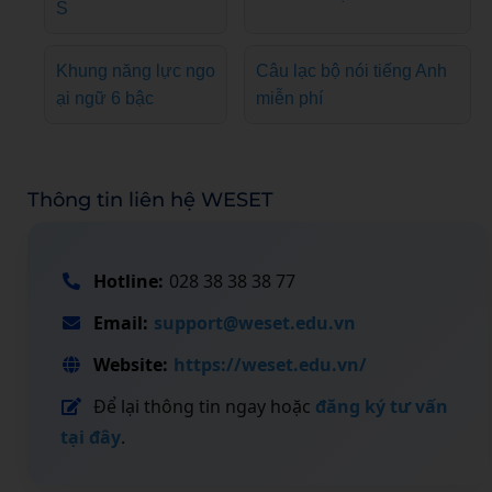
S
Khung năng lực ngo
Câu lạc bộ nói tiếng Anh
ại ngữ 6 bậc
miễn phí
Thông tin liên hệ WESET
Hotline:
028 38 38 38 77
Email:
support@weset.edu.vn
Website:
https://weset.edu.vn/
Để lại thông tin ngay hoặc
đăng ký tư vấn
tại đây
.