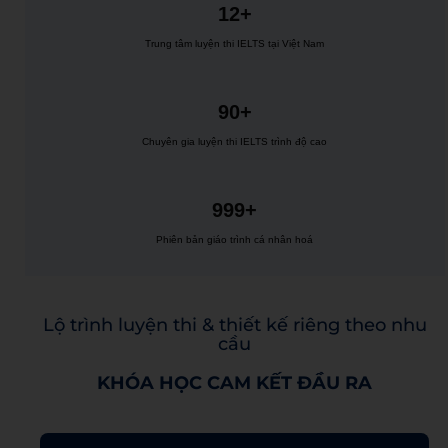
12+
Trung tâm luyện thi IELTS tại Việt Nam
90+
Chuyên gia luyện thi IELTS trình độ cao
999+
Phiên bản giáo trình cá nhân hoá
Lộ trình luyện thi & thiết kế riêng theo nhu
cầu
KHÓA HỌC CAM KẾT ĐẦU RA