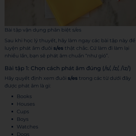
Bài tập vận dụng phân biệt s/es
Sau khi học lý thuyết, hãy làm ngay các bài tập này để
luyện phát âm đuôi
s/es
thật chắc. Cứ làm đi làm lại
nhiều lần, bạn sẽ phát âm chuẩn “như gió”.
Bài tập 1: Chọn cách phát âm đúng (/s/, /z/, /iz/)
Hãy quyết định xem đuôi
s/es
trong các từ dưới đây
được phát âm là gì:
Books
Houses
Cups
Boys
Watches
Dogs