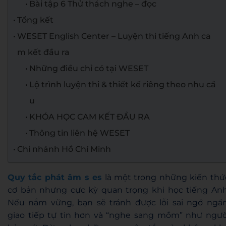
Bài tập 6 Thử thách nghe – đọc
Tổng kết
WESET English Center – Luyện thi tiếng Anh ca
m kết đầu ra
Những điều chỉ có tại WESET
Lộ trình luyện thi & thiết kế riêng theo nhu cầ
u
KHÓA HỌC CAM KẾT ĐẦU RA
Thông tin liên hệ WESET
Chi nhánh Hồ Chí Minh
Quy tắc phát âm s es
là một trong những kiến thứ
cơ bản nhưng cực kỳ quan trọng khi học tiếng Anh
Nếu nắm vững, bạn sẽ tránh được lỗi sai ngớ ngẩn
giao tiếp tự tin hơn và “nghe sang mồm” như ngườ