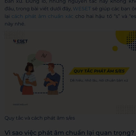
bản xứ. Đừng lo, những nguyên tắc này không kh
đâu, trong bài viết dưới đây,
WESET
sẽ giúp các bạn ô
lại
cách phát âm chuẩn xác
cho hai hậu tố “s” và “es
này nhé.
Quy tắc và cách phát âm s/es
Vì sao việc phát âm chuẩn lại quan trọng?