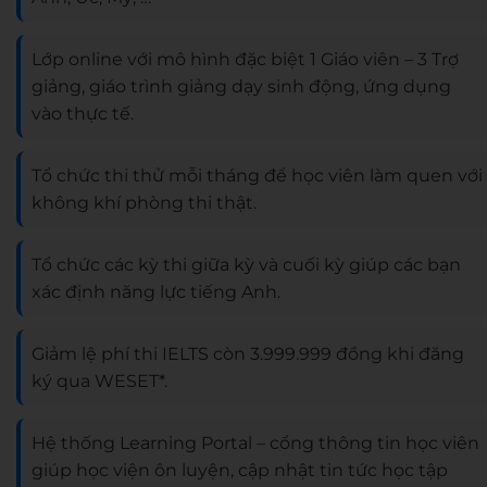
Lớp online với mô hình đặc biệt 1 Giáo viên – 3 Trợ
giảng, giáo trình giảng dạy sinh động, ứng dụng
vào thực tế.
Tổ chức thi thử mỗi tháng để học viên làm quen với
không khí phòng thi thật.
Tổ chức các kỳ thi giữa kỳ và cuối kỳ giúp các bạn
xác định năng lực tiếng Anh.
Giảm lệ phí thi IELTS còn 3.999.999 đồng khi đăng
ký qua WESET*.
Hệ thống Learning Portal – cổng thông tin học viên
giúp học viện ôn luyện, cập nhật tin tức học tập