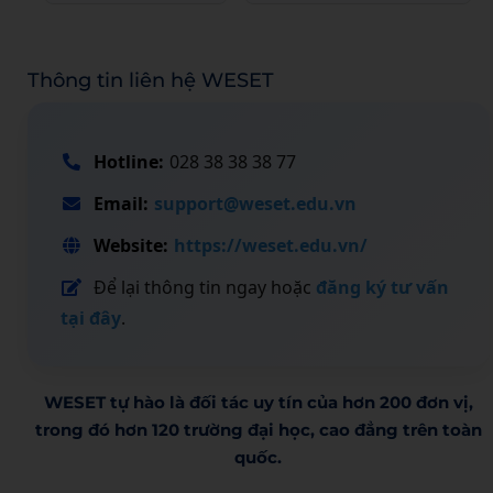
Thông tin liên hệ WESET
Hotline:
028 38 38 38 77
Email:
support@weset.edu.vn
Website:
https://weset.edu.vn/
Để lại thông tin ngay hoặc
đăng ký tư vấn
tại đây
.
WESET tự hào là đối tác uy tín của hơn 200 đơn vị,
trong đó hơn 120 trường đại học, cao đẳng trên toàn
quốc.​