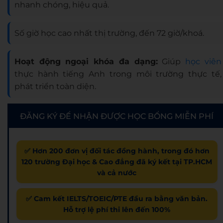
nhanh chóng, hiệu quả.
Số giờ học cao nhất thị trường, đến 72 giờ/khoá.
Hoạt động ngoại khóa đa dạng:
Giúp
học viên
thực hành tiếng Anh trong môi trường thực tế,
phát triển toàn diện.
ĐĂNG KÝ ĐỂ NHẬN ĐƯỢC HỌC BỔNG MIỄN PHÍ
✅ Hơn 200 đơn vị đối tác đồng hành, trong đó hơn
120 trường Đại học & Cao đẳng đã ký kết tại TP.HCM
và cả nước
✅ Cam kết IELTS/TOEIC/PTE đầu ra bằng văn bản.
Hỗ trợ lệ phí thi lên đến 100%