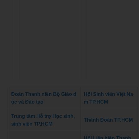
Đoàn Thanh niên Bộ Giáo d
Hội Sinh viên Việt Na
ục và Đào tạo
m TP.HCM
Trung tâm Hỗ trợ Học sinh,
Thành Đoàn TP.HCM
sinh viên TP.HCM
Hội Liên hiệp Thanh