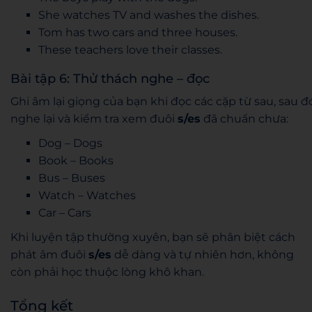
She watches TV and washes the dishes.
Tom has two cars and three houses.
These teachers love their classes.
Bài tập 6: Thử thách nghe – đọc
Ghi âm lại giọng của bạn khi đọc các cặp từ sau, sau đ
nghe lại và kiểm tra xem đuôi
s/es
đã chuẩn chưa:
Dog – Dogs
Book – Books
Bus – Buses
Watch – Watches
Car – Cars
Khi luyện tập thường xuyên, bạn sẽ phân biệt cách
phát âm đuôi
s/es
dễ dàng và tự nhiên hơn, không
còn phải học thuộc lòng khô khan.
Tổng kết