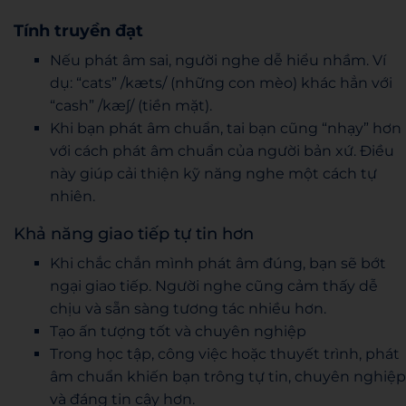
Tính truyền đạt
Nếu phát âm sai, người nghe dễ hiểu nhầm. Ví
dụ: “cats” /kæts/ (những con mèo) khác hẳn với
“cash” /kæʃ/ (tiền mặt).
Khi bạn phát âm chuẩn, tai bạn cũng “nhạy” hơn
với cách phát âm chuẩn của người bản xứ. Điều
này giúp cải thiện kỹ năng nghe một cách tự
nhiên.
Khả năng giao tiếp tự tin hơn
Khi chắc chắn mình phát âm đúng, bạn sẽ bớt
ngại giao tiếp. Người nghe cũng cảm thấy dễ
chịu và sẵn sàng tương tác nhiều hơn.
Tạo ấn tượng tốt và chuyên nghiệp
Trong học tập, công việc hoặc thuyết trình, phát
âm chuẩn khiến bạn trông tự tin, chuyên nghiệp
và đáng tin cậy hơn.