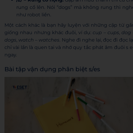
rung cổ lên. Nói “dogs” mà không rung thì ngh
như robot liền.
Một cách khác là bạn hãy luyện với những cặp từ gầ
giống nhau nhưng khác đuôi, ví dụ:
cup – cups
,
dog 
dogs
,
watch – watches
. Nghe đi nghe lại, đọc đi đọc lại
chỉ vài lần là quen tai và nhớ quy tắc phát âm đuôi s e
ngay.
Bài tập vận dụng phân biệt s/es