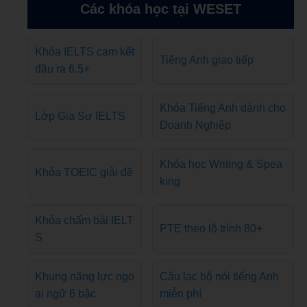
Các khóa học tại WESET
Khóa IELTS cam kết
Tiếng Anh giao tiếp
đầu ra 6.5+
Khóa Tiếng Anh dành cho
Lớp Gia Sư IELTS
Doanh Nghiệp
Khóa học Writing & Spea
Khóa TOEIC giải đề
king
Khóa chấm bài IELT
PTE theo lộ trình 80+
S
Khung năng lực ngo
Câu lạc bộ nói tiếng Anh
ại ngữ 6 bậc
miễn phí