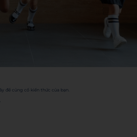
ây để củng cố kiến thức của bạn.
.