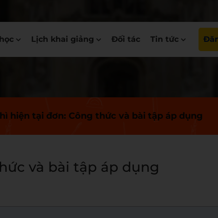
học
Lịch khai giảng
Đối tác
Tin tức
Đăn
hì hiện tại đơn: Công thức và bài tập áp dụng
thức và bài tập áp dụng