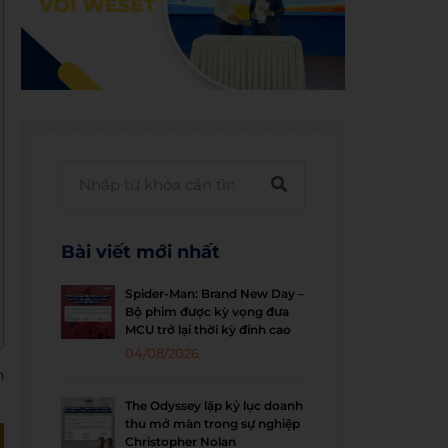
Bài viết mới nhất
Spider-Man: Brand New Day –
Bộ phim được kỳ vọng đưa
MCU trở lại thời kỳ đỉnh cao
04/08/2026
h
The Odyssey lập kỷ lục doanh
thu mở màn trong sự nghiệp
Christopher Nolan