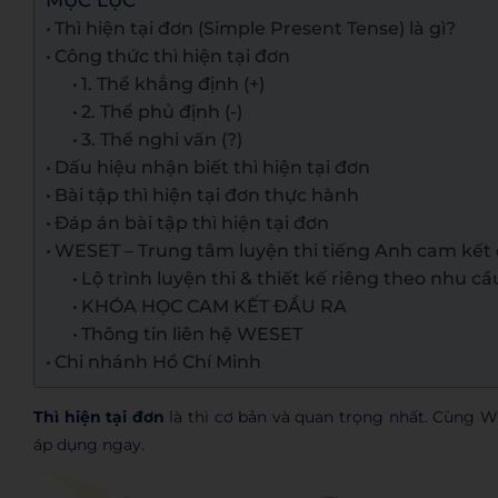
MỤC LỤC
Thì hiện tại đơn (Simple Present Tense) là gì?
Công thức thì hiện tại đơn
1. Thể khẳng định (+)
2. Thể phủ định (-)
3. Thể nghi vấn (?)
Dấu hiệu nhận biết thì hiện tại đơn
Bài tập thì hiện tại đơn thực hành
Đáp án bài tập thì hiện tại đơn
WESET – Trung tâm luyện thi tiếng Anh cam kết 
Lộ trình luyện thi & thiết kế riêng theo nhu cầ
KHÓA HỌC CAM KẾT ĐẦU RA
Thông tin liên hệ WESET
Chi nhánh Hồ Chí Minh
Thì hiện tại đơn
là thì cơ bản và quan trọng nhất. Cùng 
áp dụng ngay.