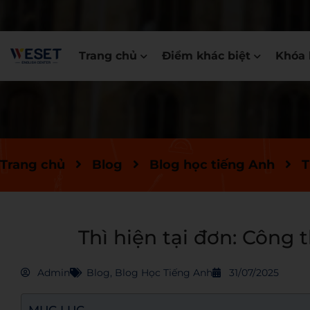
Trang chủ
Điểm khác biệt
Khóa 
Trang chủ
Blog
Blog học tiếng Anh
T
Thì hiện tại đơn: Công 
Admin
Blog
,
Blog Học Tiếng Anh
31/07/2025