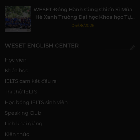
WESET Đồng Hành Cùng Chiến Sĩ Mùa
Hè Xanh Trường Đại học Khoa học Tự
nhiên, ĐHQG-HCM
06/08/2026
WESET ENGLISH CENTER
Học viên
Khóa học
IELTS cam kết đầu ra
Thi thử IELTS
Học bổng IELTS sinh viên
Speaking Club
Lịch khai giảng
Kiến thức