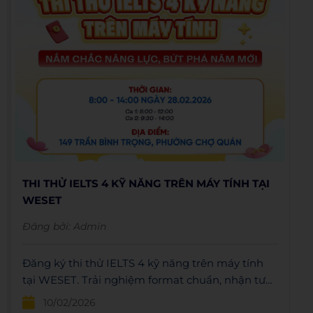
THI THỬ IELTS 4 KỸ NĂNG TRÊN MÁY TÍNH TẠI
WESET
Đăng bởi:
Admin
Đăng ký thi thử IELTS 4 kỹ năng trên máy tính
tại WESET. Trải nghiệm format chuẩn, nhận tư
vấn lộ trình và học bổng 4.700.000đ
10/02/2026