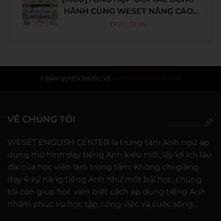
HÀNH CÙNG WESET NÂNG CAO
NGOẠI NGỮ CHO THẾ HỆ TRẺ
06/02/2026
TRONG NĂM 2025
© BẢN QUYỀN THUỘC VỀ
WESET ENGLISH CENTER
VỀ CHÚNG TÔI
WESET ENGLISH CENTER là trung tâm Anh ngữ áp
dụng mô hình dạy tiếng Anh kiểu mới, lấy lợi ích lâu
dài của học viên làm trọng tâm: Không chỉ giảng
dạy 4 kỹ năng tiếng Anh như một bài học, chúng
tôi còn giúp học viên biết cách áp dụng tiếng Anh
nhằm phục vụ học tập, công việc và cuộc sống.