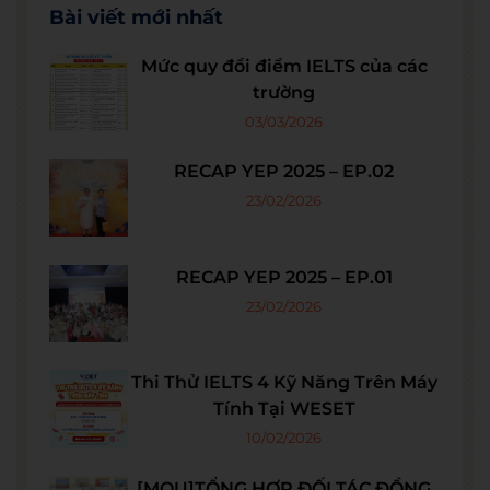
Bài viết mới nhất
Mức quy đổi điểm IELTS của các
trường
03/03/2026
RECAP YEP 2025 – EP.02
23/02/2026
RECAP YEP 2025 – EP.01
23/02/2026
Thi Thử IELTS 4 Kỹ Năng Trên Máy
Tính Tại WESET
10/02/2026
[MOU]TỔNG HỢP ĐỐI TÁC ĐỒNG