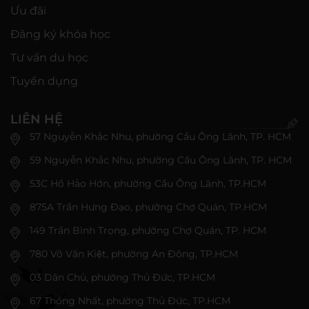
Ưu đãi
Đăng ký khóa học
Tư vấn du học
Tuyển dụng
LIÊN HỆ
57 Nguyễn Khắc Nhu, phường Cầu Ông Lãnh, TP. HCM
59 Nguyễn Khắc Nhu, phường Cầu Ông Lãnh, TP. HCM
53C Hồ Hảo Hớn, phường Cầu Ông Lãnh, TP.HCM
875A Trần Hưng Đạo, phường Chợ Quán, TP.HCM
149 Trần Bình Trọng, phường Chợ Quán, TP. HCM
780 Võ Văn Kiệt, phường An Đông, TP.HCM
03 Dân Chủ, phường Thủ Đức, TP.HCM
67 Thống Nhất, phường Thủ Đức, TP.HCM