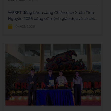
WESET đồng hành cùng Chiến dịch Xuân Tình
Nguyện 2026 bằng sứ mệnh giáo dục và sẻ chia,
đóng góp nhiều nguồn lực thiết thực nhằm lan
04/02/2026
tỏa giá trị nhân văn và tiếp sức thế hệ trẻ vì cộng
đồng.