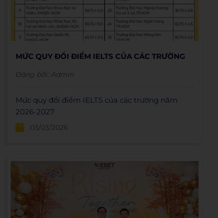
MỨC QUY ĐỔI ĐIỂM IELTS CỦA CÁC TRƯỜNG
Đăng bởi:
Admin
Mức quy đổi điểm IELTS của các trường năm
2026-2027
03/03/2026