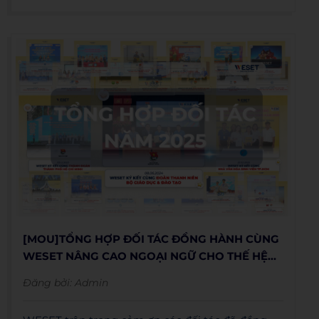
[MOU]TỔNG HỢP ĐỐI TÁC ĐỒNG HÀNH CÙNG
WESET NÂNG CAO NGOẠI NGỮ CHO THẾ HỆ
TRẺ TRONG NĂM 2025
Đăng bởi:
Admin