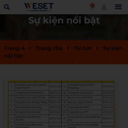
0
Sự kiện nổi bật
Trang 4
Trang chủ
Tin tức
Sự kiện
nổi bật