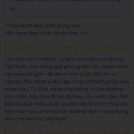
ry
“Tháp Mười đẹp nhất bông sen,
Việt Nam đẹp nhất có tên Bác Hồ.”
Cuộc đời và sự nghiệp vẻ vang của Bác
Chủ tịch Hồ Chí Minh – vị lãnh tụ vĩ đại của dân tộc
Việt Nam, Anh hùng giải phóng dân tộc, Danh nhân
văn hóa thế giới – đã dành trọn cuộc đời cho sự
nghiệp đấu tranh vì độc lập, tự do và hạnh phúc của
Nhân dân. Từ khát vọng cháy bỏng về con đường
cứu nước, Người ra đi tìm đường cứu nước năm 1911,
bôn ba qua nhiều quốc gia để tiếp thu tinh hoa văn
hóa nhân loại và tìm ra con đường cách mạng đúng
đắn cho dân tộc Việt Nam.
Di sản tư tưởng và vai trò đối với thế hệ