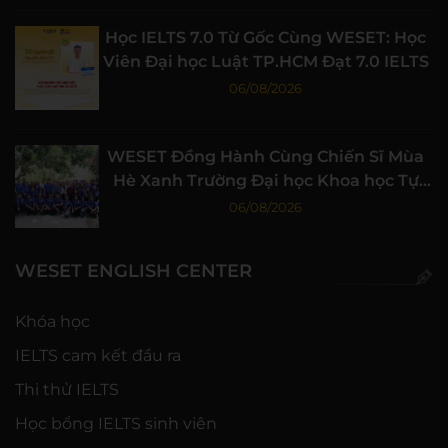
Học IELTS 7.0 Từ Gốc Cùng WESET: Học
Viên Đại học Luật TP.HCM Đạt 7.0 IELTS
06/08/2026
WESET Đồng Hành Cùng Chiến Sĩ Mùa
Hè Xanh Trường Đại học Khoa học Tự
nhiên, ĐHQG-HCM
06/08/2026
WESET ENGLISH CENTER
Khóa học
IELTS cam kết đầu ra
Thi thử IELTS
Học bổng IELTS sinh viên