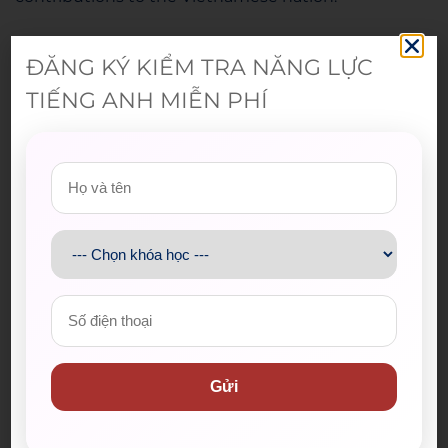
Admin
ĐĂNG KÝ KIỂM TRA NĂNG LỰC
TIẾNG ANH MIỄN PHÍ
Gửi