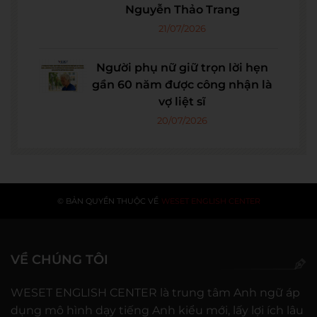
Nguyễn Thảo Trang
21/07/2026
Người phụ nữ giữ trọn lời hẹn
gần 60 năm được công nhận là
vợ liệt sĩ
20/07/2026
© BẢN QUYỀN THUỘC VỀ
WESET ENGLISH CENTER
VỀ CHÚNG TÔI
WESET ENGLISH CENTER là trung tâm Anh ngữ áp
dụng mô hình dạy tiếng Anh kiểu mới, lấy lợi ích lâu