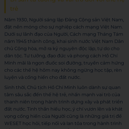
trẻ
Năm 1930, Người sáng lập Đảng Cộng sản Việt Nam,
đặt nền móng cho sự nghiệp cách mạng Việt Nam.
Dưới sự lãnh đạo của Người, Cách mạng Tháng Tám
năm 1945 thành công, khai sinh nước Việt Nam Dân
chủ Cộng hòa, mở ra kỷ nguyên độc lập, tự do cho
dân tộc. Tư tưởng, đạo đức và phong cách Hồ Chí
Minh mãi là ngọn đuốc soi đường, truyền cảm hứng
cho các thế hệ hôm nay không ngừng học tập, rèn
luyện và cống hiến cho đất nước.
Sinh thời, Chủ tịch Hồ Chí Minh luôn dành sự quan
tâm sâu sắc đến thế hệ trẻ, nhấn mạnh vai trò của
thanh niên trong hành trình dựng xây và phát triển
đất nước. Tinh thần hiếu học, ý chí vươn lên và khát
vọng cống hiến của Người cũng là những giá trị để
WESET học hỏi, tiếp nối và lan tỏa trong hành trình