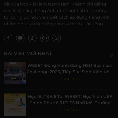
dài của học viên làm trọng tâm: Không chỉ giảng
dạy 4 kỹ năng tiếng Anh như một bài học, chúng
tôi còn giúp học viên biết cách áp dụng tiếng Anh
nhằm phục vụ học tập, công việc và cuộc sống.
BÀI VIẾT MỚI NHẤT
WESET Đồng Hành Cùng HSU Business
Challenge 2026, Tiếp Sức Sinh Viên Khởi
Nghiệp
06/08/2026
Học IELTS 6.5 Tại WESET: Học Viên UEF
Chinh Phục 6.5 IELTS Nhờ Môi Trường
Học Tập Chất Lượng
06/08/2026