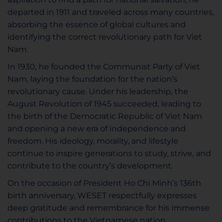
departed in 1911 and traveled across many countries,
absorbing the essence of global cultures and
identifying the correct revolutionary path for Viet
Nam.
In 1930, he founded the Communist Party of Viet
Nam, laying the foundation for the nation’s
revolutionary cause. Under his leadership, the
August Revolution of 1945 succeeded, leading to
the birth of the Democratic Republic of Viet Nam
and opening a new era of independence and
freedom. His ideology, morality, and lifestyle
continue to inspire generations to study, strive, and
contribute to the country’s development.
On the occasion of President Ho Chi Minh’s 136th
birth anniversary, WESET respectfully expresses
deep gratitude and remembrance for his immense
contributions to the Vietnamese nation.