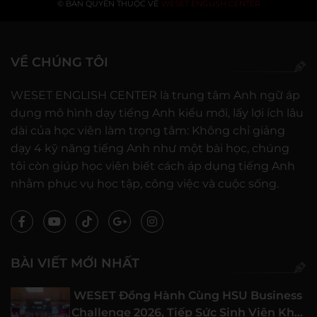
© BẢN QUYỀN THUỘC VỀ
WESET ENGLISH CENTER
VỀ CHÚNG TÔI
WESET ENGLISH CENTER là trung tâm Anh ngữ áp
dụng mô hình dạy tiếng Anh kiểu mới, lấy lợi ích lâu
dài của học viên làm trọng tâm: Không chỉ giảng
dạy 4 kỹ năng tiếng Anh như một bài học, chúng
tôi còn giúp học viên biết cách áp dụng tiếng Anh
nhằm phục vụ học tập, công việc và cuộc sống.
BÀI VIẾT MỚI NHẤT
WESET Đồng Hành Cùng HSU Business
Challenge 2026, Tiếp Sức Sinh Viên Khởi