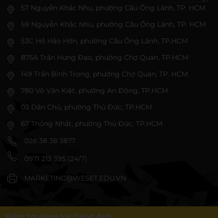
57 Nguyễn Khắc Nhu, phường Cầu Ông Lãnh, TP. HCM
59 Nguyễn Khắc Nhu, phường Cầu Ông Lãnh, TP. HCM
53C Hồ Hảo Hớn, phường Cầu Ông Lãnh, TP.HCM
875A Trần Hưng Đạo, phường Chợ Quán, TP.HCM
149 Trần Bình Trọng, phường Chợ Quán, TP. HCM
780 Võ Văn Kiệt, phường An Đông, TP.HCM
03 Dân Chủ, phường Thủ Đức, TP.HCM
67 Thống Nhất, phường Thủ Đức, TP.HCM
028 38 38 3877
0971 213 395 (24/7)
MARKETING@WESET.EDU.VN
Kiểm tra năng lực tiếng Anh