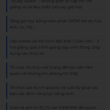
“Study Space” – không gian ôn tập với Trợ
giảng và tài liệu miễn phí sau giờ học.
Tặng gói học bổng toàn phần 100%* khi du học
Anh, Úc, Mỹ, …
Lớp online với mô hình đặc biệt 1 Giáo viên – 3
Trợ giảng, giáo trình giảng dạy sinh động, ứng
dụng vào thực tế.
Tổ chức thi thử mỗi tháng để học viên làm
quen với không khí phòng thi thật.
Tổ chức các kỳ thi giữa kỳ và cuối kỳ giúp các
bạn xác định năng lực tiếng Anh.
Giảm lệ phí thi IELTS còn 3.999.999 đồng khi