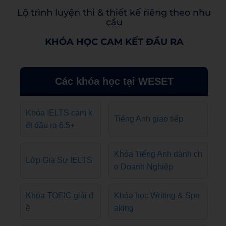
Lộ trình luyện thi & thiết kế riêng theo nhu
cầu
KHÓA HỌC CAM KẾT ĐẦU RA
Các khóa học tại WESET
Khóa IELTS cam k
Tiếng Anh giao tiếp
ết đầu ra 6.5+
Khóa Tiếng Anh dành ch
Lớp Gia Sư IELTS
o Doanh Nghiệp
Khóa TOEIC giải đ
Khóa học Writing & Spe
ề
aking