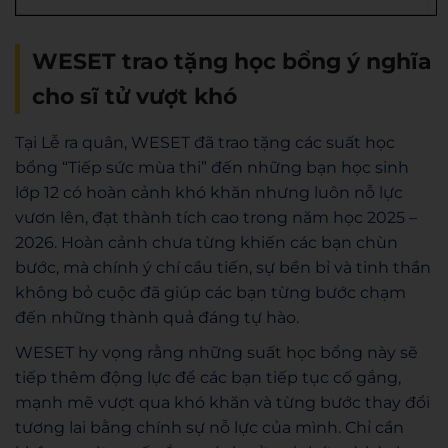
WESET trao tặng học bổng ý nghĩa
cho sĩ tử vượt khó
Tại Lễ ra quân, WESET đã trao tặng các suất học
bổng “Tiếp sức mùa thi” đến những bạn học sinh
lớp 12 có hoàn cảnh khó khăn nhưng luôn nỗ lực
vươn lên, đạt thành tích cao trong năm học 2025 –
2026. Hoàn cảnh chưa từng khiến các bạn chùn
bước, mà chính ý chí cầu tiến, sự bền bỉ và tinh thần
không bỏ cuộc đã giúp các bạn từng bước chạm
đến những thành quả đáng tự hào.
WESET hy vọng rằng những suất học bổng này sẽ
tiếp thêm động lực để các bạn tiếp tục cố gắng,
mạnh mẽ vượt qua khó khăn và từng bước thay đổi
tương lai bằng chính sự nỗ lực của mình. Chỉ cần