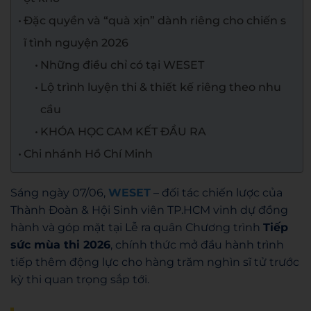
Đặc quyền và “quà xịn” dành riêng cho chiến s
ĩ tình nguyện 2026
Những điều chỉ có tại WESET
Lộ trình luyện thi & thiết kế riêng theo nhu
cầu
KHÓA HỌC CAM KẾT ĐẦU RA
Chi nhánh Hồ Chí Minh
Sáng ngày 07/06,
WESET
– đối tác chiến lược của
Thành Đoàn & Hội Sinh viên TP.HCM vinh dự đồng
hành và góp mặt tại Lễ ra quân Chương trình
Tiếp
sức mùa thi 2026
, chính thức mở đầu hành trình
tiếp thêm động lực cho hàng trăm nghìn sĩ tử trước
kỳ thi quan trọng sắp tới.