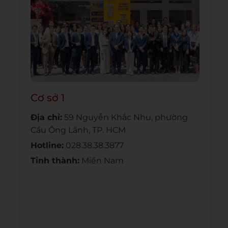
Cơ sở 1
Địa chỉ:
59 Nguyễn Khắc Nhu, phường
Cầu Ông Lãnh, TP. HCM
Hotline:
028.38.38.3877
Tỉnh thành:
Miền Nam