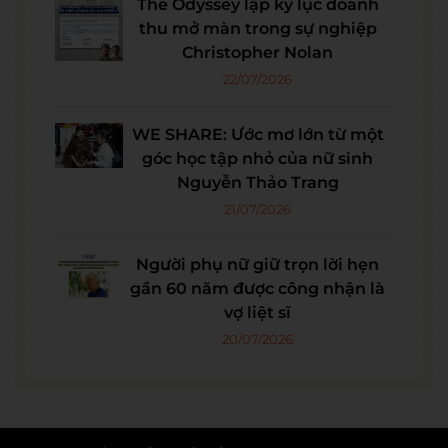
The Odyssey lập kỷ lục doanh
thu mở màn trong sự nghiệp
Christopher Nolan
22/07/2026
WE SHARE: Ước mơ lớn từ một
góc học tập nhỏ của nữ sinh
Nguyễn Thảo Trang
21/07/2026
Người phụ nữ giữ trọn lời hẹn
gần 60 năm được công nhận là
vợ liệt sĩ
20/07/2026