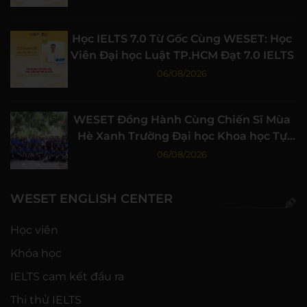
Học IELTS 7.0 Từ Gốc Cùng WESET: Học
Viên Đại học Luật TP.HCM Đạt 7.0 IELTS
06/08/2026
WESET Đồng Hành Cùng Chiến Sĩ Mùa
Hè Xanh Trường Đại học Khoa học Tự
nhiên, ĐHQG-HCM
06/08/2026
WESET ENGLISH CENTER
Học viên
Khóa học
IELTS cam kết đầu ra
Thi thử IELTS