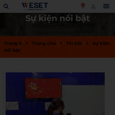
0
Sự kiện nổi bật
Trang 5
Trang chủ
Tin tức
Sự kiện
nổi bật