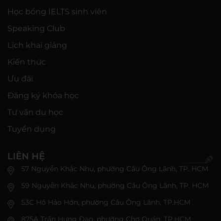
Học bổng IELTS sinh viên
Speaking Club
Lịch khai giảng
Kiến thức
Ưu đãi
Đăng ký khóa học
Tư vấn du học
Tuyển dụng
LIÊN HỆ
57 Nguyễn Khắc Nhu, phường Cầu Ông Lãnh, TP. HCM
59 Nguyễn Khắc Nhu, phường Cầu Ông Lãnh, TP. HCM
53C Hồ Hảo Hớn, phường Cầu Ông Lãnh, TP.HCM
875A Trần Hưng Đạo, phường Chợ Quán, TP.HCM