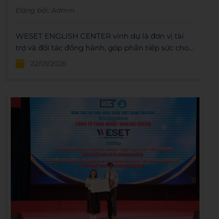
Đăng bởi:
Admin
WESET ENGLISH CENTER vinh dự là đơn vị tài
trợ và đối tác đồng hành, góp phần tiếp sức cho
Chiến dịch Xuân Tình Nguyện HCM-UTE 2026
22/01/2026