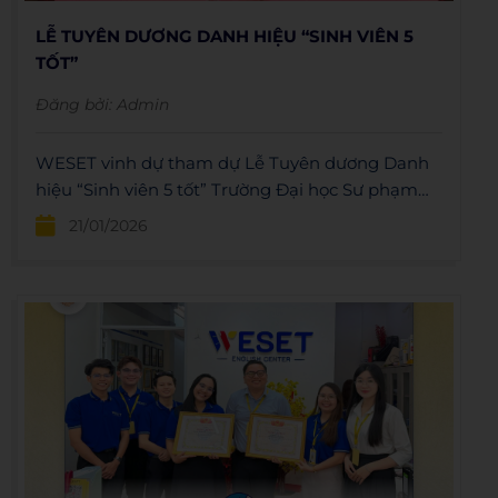
LỄ TUYÊN DƯƠNG DANH HIỆU “SINH VIÊN 5
TỐT”
Đăng bởi:
Admin
WESET vinh dự tham dự Lễ Tuyên dương Danh
hiệu “Sinh viên 5 tốt” Trường Đại học Sư phạm
Thành phố Hồ Chí Minh
21/01/2026