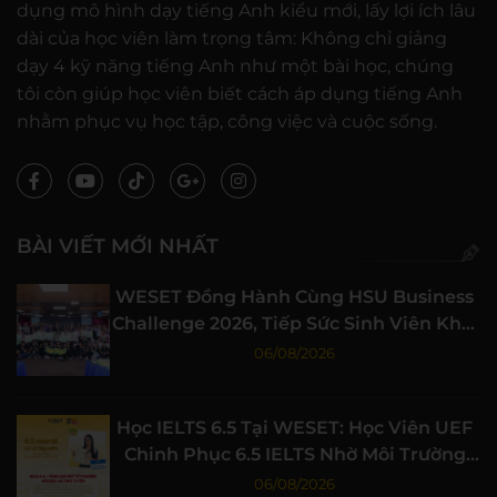
dụng mô hình dạy tiếng Anh kiểu mới, lấy lợi ích lâu
dài của học viên làm trọng tâm: Không chỉ giảng
dạy 4 kỹ năng tiếng Anh như một bài học, chúng
tôi còn giúp học viên biết cách áp dụng tiếng Anh
nhằm phục vụ học tập, công việc và cuộc sống.
BÀI VIẾT MỚI NHẤT
WESET Đồng Hành Cùng HSU Business
Challenge 2026, Tiếp Sức Sinh Viên Khởi
Nghiệp
06/08/2026
Học IELTS 6.5 Tại WESET: Học Viên UEF
Chinh Phục 6.5 IELTS Nhờ Môi Trường
Học Tập Chất Lượng
06/08/2026