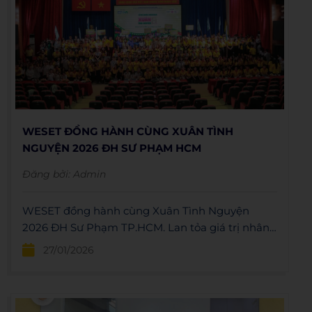
WESET ĐỒNG HÀNH CÙNG XUÂN TÌNH
NGUYỆN 2026 ĐH SƯ PHẠM HCM
Đăng bởi:
Admin
WESET đồng hành cùng Xuân Tình Nguyện
2026 ĐH Sư Phạm TP.HCM. Lan tỏa giá trị nhân
văn và nhận ngay ưu đãi học tiếng Anh.
27/01/2026