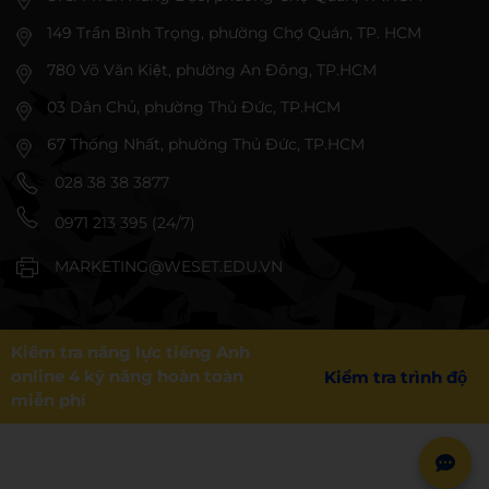
149 Trần Bình Trọng, phường Chợ Quán, TP. HCM
780 Võ Văn Kiệt, phường An Đông, TP.HCM
03 Dân Chủ, phường Thủ Đức, TP.HCM
67 Thống Nhất, phường Thủ Đức, TP.HCM
028 38 38 3877
0971 213 395 (24/7)
MARKETING@WESET.EDU.VN
Kiểm tra năng lực tiếng Anh
online 4 kỹ năng hoàn toàn
Kiểm tra trình độ
miễn phí