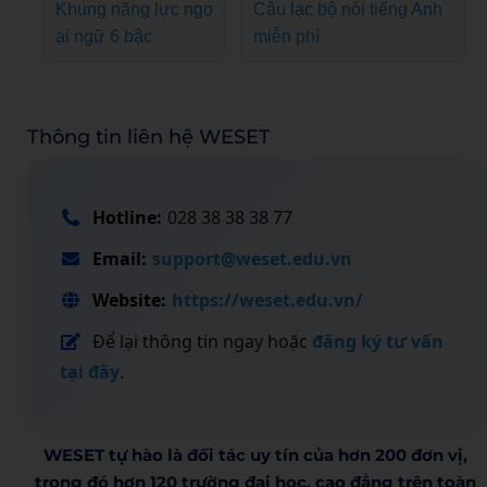
Khung năng lực ngo
Câu lạc bộ nói tiếng Anh
ại ngữ 6 bậc
miễn phí
Thông tin liên hệ WESET
Hotline:
028 38 38 38 77
Email:
support@weset.edu.vn
Website:
https://weset.edu.vn/
Để lại thông tin ngay hoặc
đăng ký tư vấn
tại đây
.
WESET tự hào là đối tác uy tín của hơn 200 đơn vị,
trong đó hơn 120 trường đại học, cao đẳng trên toàn