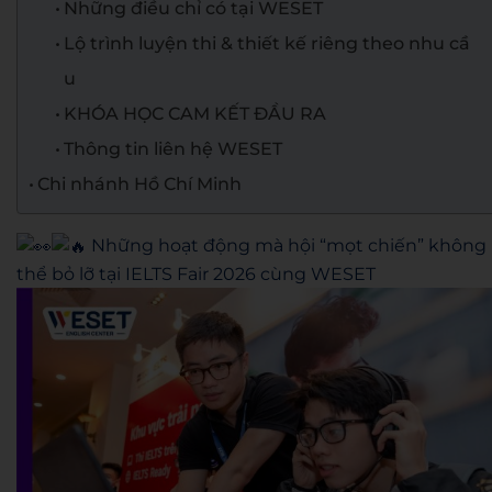
Những điều chỉ có tại WESET
Lộ trình luyện thi & thiết kế riêng theo nhu cầ
u
KHÓA HỌC CAM KẾT ĐẦU RA
Thông tin liên hệ WESET
Chi nhánh Hồ Chí Minh
Những hoạt động mà hội “mọt chiến” không
thể bỏ lỡ tại IELTS Fair 2026 cùng WESET