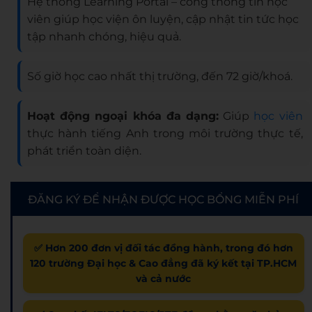
Hệ thống Learning Portal – cổng thông tin học
viên giúp học viện ôn luyện, cập nhật tin tức học
tập nhanh chóng, hiệu quả.
Số giờ học cao nhất thị trường, đến 72 giờ/khoá.
Hoạt động ngoại khóa đa dạng:
Giúp
học viên
thực hành tiếng Anh trong môi trường thực tế,
phát triển toàn diện.
ĐĂNG KÝ ĐỂ NHẬN ĐƯỢC HỌC BỔNG MIỄN PHÍ
✅ Hơn 200 đơn vị đối tác đồng hành, trong đó hơn
120 trường Đại học & Cao đẳng đã ký kết tại TP.HCM
và cả nước