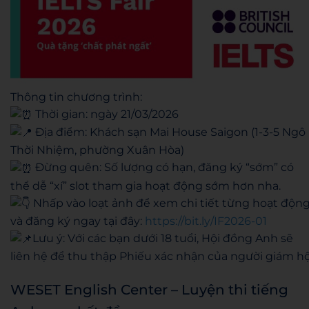
Thông tin chương trình:
Thời gian: ngày 21/03/2026
Địa điểm: Khách sạn Mai House Saigon (1-3-5 Ngô
Thời Nhiệm, phường Xuân Hòa)
Đừng quên: Số lượng có hạn, đăng ký “sớm” có
thể dễ “xí” slot tham gia hoạt động sớm hơn nha.
Nhấp vào loạt ảnh để xem chi tiết từng hoạt độn
và đăng ký ngay tại đây:
https://bit.ly/IF2026-01
Lưu ý: Với các bạn dưới 18 tuổi, Hội đồng Anh sẽ
liên hệ để thu thập Phiếu xác nhận của người giám hộ
WESET English Center – Luyện thi tiếng