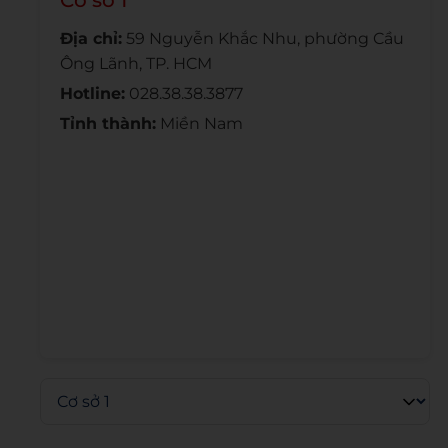
Cơ sở 1
Địa chỉ:
59 Nguyễn Khắc Nhu, phường Cầu
Ông Lãnh, TP. HCM
Hotline:
028.38.38.3877
Tỉnh thành:
Miền Nam