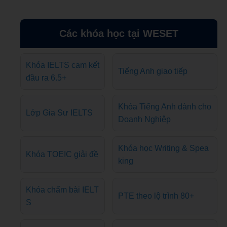
Các khóa học tại WESET
Khóa IELTS cam kết
Tiếng Anh giao tiếp
đầu ra 6.5+
Khóa Tiếng Anh dành cho
Lớp Gia Sư IELTS
Doanh Nghiệp
Khóa học Writing & Spea
Khóa TOEIC giải đề
king
Khóa chấm bài IELT
PTE theo lộ trình 80+
S