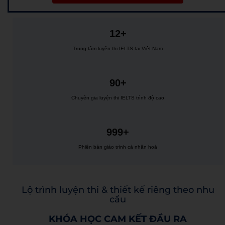
12+
Trung tâm luyện thi IELTS tại Việt Nam
90+
Chuyên gia luyện thi IELTS trình độ cao
999+
Phiên bản giáo trình cá nhân hoá
Lộ trình luyện thi & thiết kế riêng theo nhu
cầu
KHÓA HỌC CAM KẾT ĐẦU RA