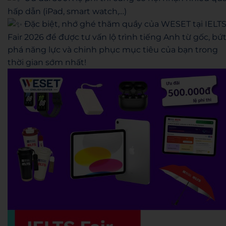
hấp dẫn (iPad, smart watch,…)
Đặc biệt, nhớ ghé thăm quầy của WESET tại IELT
Fair 2026 để được tư vấn lộ trình tiếng Anh từ gốc, bứ
phá năng lực và chinh phục mục tiêu của bạn trong
thời gian sớm nhất!