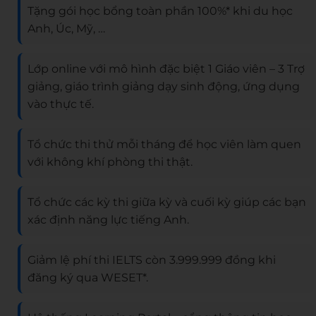
Tặng gói học bổng toàn phần 100%* khi du học
Anh, Úc, Mỹ, …
Lớp online với mô hình đặc biệt 1 Giáo viên – 3 Trợ
giảng, giáo trình giảng dạy sinh động, ứng dụng
vào thực tế.
Tổ chức thi thử mỗi tháng để học viên làm quen
với không khí phòng thi thật.
Tổ chức các kỳ thi giữa kỳ và cuối kỳ giúp các bạn
xác định năng lực tiếng Anh.
Giảm lệ phí thi IELTS còn 3.999.999 đồng khi
đăng ký qua WESET*.