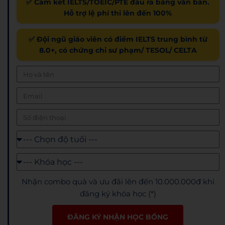
✅ Cam kết IELTS/TOEIC/PTE đầu ra bằng văn bản.
Hỗ trợ lệ phí thi lên đến 100%
✅ Đội ngũ giáo viên có điểm IELTS trung bình từ
8.0+, có chứng chỉ sư phạm/ TESOL/ CELTA
Nhận combo quà và ưu đãi lên đến 10.000.000đ khi
đăng ký khóa học (*)
ĐĂNG KÝ NHẬN HỌC BỔNG