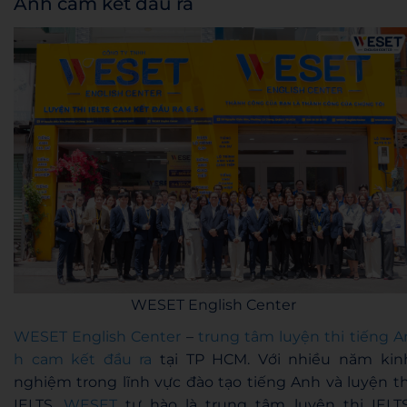
Anh cam kết đầu ra
WESET English Center
WESET English Center
–
trung tâm luyện thi tiếng A
h cam kết đầu ra
tại TP HCM. Với nhiều năm kin
nghiệm trong lĩnh vực đào tạo tiếng Anh và luyện th
IELTS,
WESET
tự hào là trung tâm luyện thi IELTS