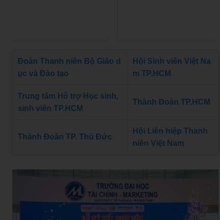
Đoàn Thanh niên Bộ Giáo d
Hội Sinh viên Việt Na
ục và Đào tạo
m TP.HCM
Trung tâm Hỗ trợ Học sinh,
Thành Đoàn TP.HCM
sinh viên TP.HCM
Hội Liên hiệp Thanh
Thành Đoàn TP. Thủ Đức
niên Việt Nam