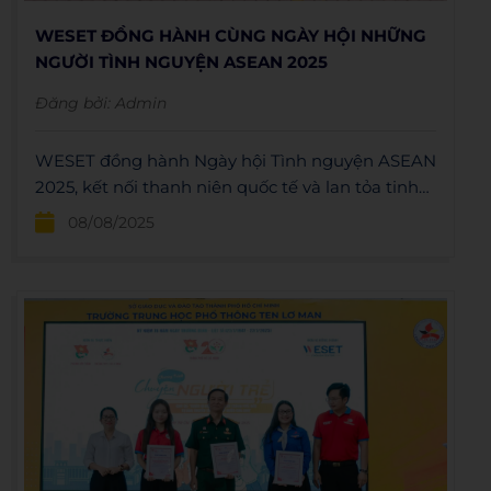
WESET ĐỒNG HÀNH CÙNG NGÀY HỘI NHỮNG
NGƯỜI TÌNH NGUYỆN ASEAN 2025
Đăng bởi:
Admin
WESET đồng hành Ngày hội Tình nguyện ASEAN
2025, kết nối thanh niên quốc tế và lan tỏa tinh
thần hội nhập, sẻ chia giá trị cộng đồng.
08/08/2025