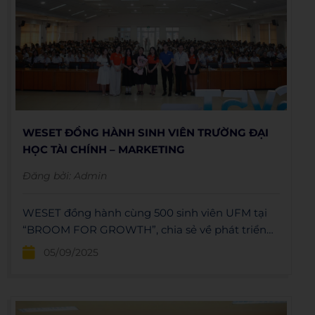
WESET ĐỒNG HÀNH SINH VIÊN TRƯỜNG ĐẠI
HỌC TÀI CHÍNH – MARKETING
Đăng bởi:
Admin
WESET đồng hành cùng 500 sinh viên UFM tại
“BROOM FOR GROWTH”, chia sẻ về phát triển
bản thân, tư duy học tập và truyền cảm hứng kết
05/09/2025
nối.