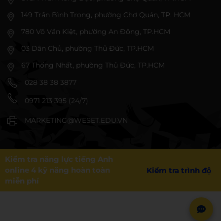
149 Trần Bình Trọng, phường Chợ Quán, TP. HCM
780 Võ Văn Kiệt, phường An Đông, TP.HCM
03 Dân Chủ, phường Thủ Đức, TP.HCM
67 Thống Nhất, phường Thủ Đức, TP.HCM
028 38 38 3877
0971 213 395 (24/7)
MARKETING@WESET.EDU.VN
Kiểm tra năng lực tiếng Anh
online 4 kỹ năng hoàn toàn
Kiểm tra trình độ
miễn phí