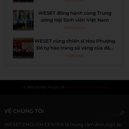
WESET đồng hành cùng Trung
ương Hội Sinh viên Việt Nam
05/09/2025
WESET cùng chiến sĩ Hoa Phượng
Đỏ tự hào trang sử vàng của dân
tộc
11/08/2025
© BẢN QUYỀN THUỘC VỀ
WESET ENGLISH CENTER
VỀ CHÚNG TÔI
WESET ENGLISH CENTER là trung tâm Anh ngữ áp