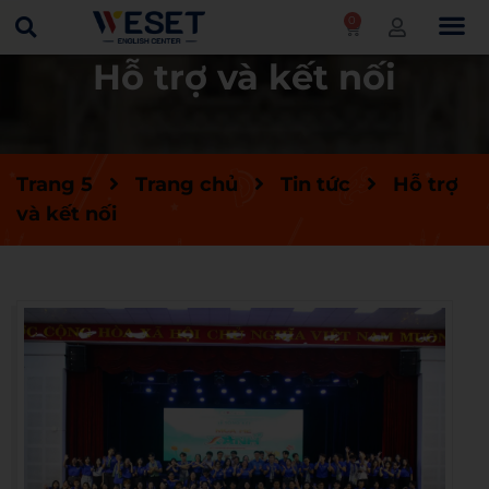
0
Hỗ trợ và kết nối
Trang 5
Trang chủ
Tin tức
Hỗ trợ
và kết nối