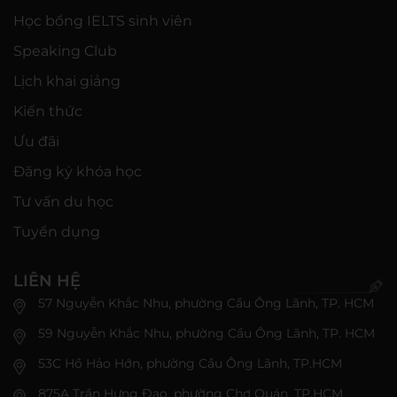
Học bổng IELTS sinh viên
Speaking Club
Lịch khai giảng
Kiến thức
Ưu đãi
Đăng ký khóa học
Tư vấn du học
Tuyển dụng
LIÊN HỆ
57 Nguyễn Khắc Nhu, phường Cầu Ông Lãnh, TP. HCM
59 Nguyễn Khắc Nhu, phường Cầu Ông Lãnh, TP. HCM
53C Hồ Hảo Hớn, phường Cầu Ông Lãnh, TP.HCM
875A Trần Hưng Đạo, phường Chợ Quán, TP.HCM