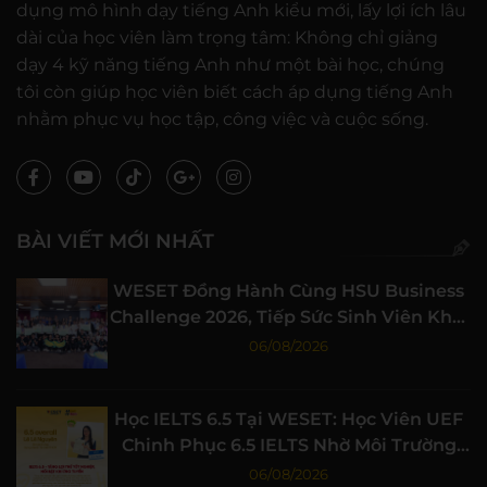
dụng mô hình dạy tiếng Anh kiểu mới, lấy lợi ích lâu
dài của học viên làm trọng tâm: Không chỉ giảng
dạy 4 kỹ năng tiếng Anh như một bài học, chúng
tôi còn giúp học viên biết cách áp dụng tiếng Anh
nhằm phục vụ học tập, công việc và cuộc sống.
BÀI VIẾT MỚI NHẤT
WESET Đồng Hành Cùng HSU Business
Challenge 2026, Tiếp Sức Sinh Viên Khởi
Nghiệp
06/08/2026
Học IELTS 6.5 Tại WESET: Học Viên UEF
Chinh Phục 6.5 IELTS Nhờ Môi Trường
Học Tập Chất Lượng
06/08/2026