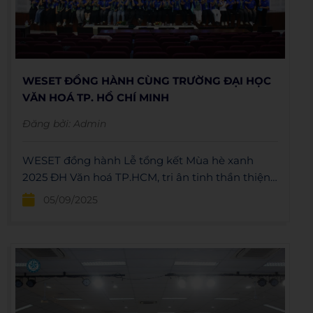
WESET ĐỒNG HÀNH CÙNG TRƯỜNG ĐẠI HỌC
VĂN HOÁ TP. HỒ CHÍ MINH
Đăng bởi:
Admin
WESET đồng hành Lễ tổng kết Mùa hè xanh
2025 ĐH Văn hoá TP.HCM, tri ân tinh thần thiện
nguyện và lan tỏa giá trị sẻ chia của tuổi trẻ.
05/09/2025