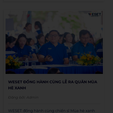
WESET ĐỒNG HÀNH CÙNG LỄ RA QUÂN MÙA
HÈ XANH
Đăng bởi:
Admin
WESET đồng hành cùng chiến sĩ Mùa hè xanh