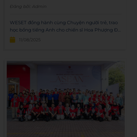
Đăng bởi:
Admin
WESET đồng hành cùng Chuyện người trẻ, trao
học bổng tiếng Anh cho chiến sĩ Hoa Phượng Đỏ.
Kỷ niệm 80 năm Cách mạng Tháng Tám, tôn
11/08/2025
vinh thế hệ trẻ.