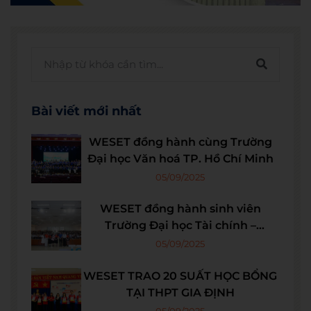
Bài viết mới nhất
WESET đồng hành cùng Trường
Đại học Văn hoá TP. Hồ Chí Minh
05/09/2025
WESET đồng hành sinh viên
Trường Đại học Tài chính –
Marketing
05/09/2025
WESET TRAO 20 SUẤT HỌC BỔNG
TẠI THPT GIA ĐỊNH
05/09/2025