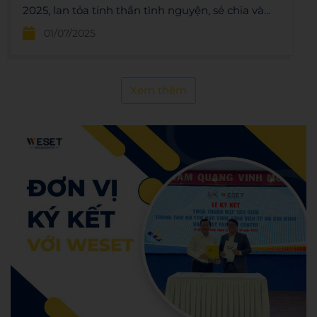
2025, lan tỏa tinh thần tình nguyện, sẻ chia và
cống hiến vì cộng đồng tại TP.HCM.
01/07/2025
Xem thêm