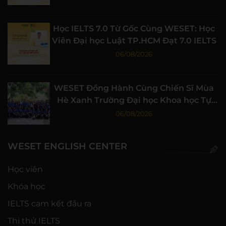
Học IELTS 7.0 Từ Gốc Cùng WESET: Học
Viên Đại học Luật TP.HCM Đạt 7.0 IELTS
06/08/2026
WESET Đồng Hành Cùng Chiến Sĩ Mùa
Hè Xanh Trường Đại học Khoa học Tự
nhiên, ĐHQG-HCM
06/08/2026
WESET ENGLISH CENTER
Học viên
Khóa học
IELTS cam kết đầu ra
Thi thử IELTS