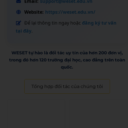
Email:
support@weset.edu.vn
Website:
https://weset.edu.vn/
Để lại thông tin ngay hoặc
đăng ký tư vấn
tại đây
.
WESET tự hào là đối tác uy tín của hơn 200 đơn vị,
trong đó hơn 120 trường đại học, cao đẳng trên toàn
quốc.​
Tổng hợp đối tác của chúng tôi