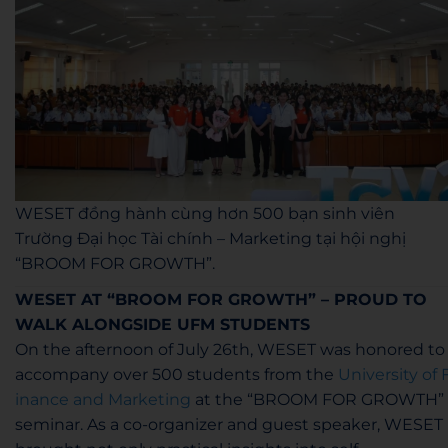
WESET đồng hành cùng hơn 500 bạn sinh viên
Trường Đại học Tài chính – Marketing tại hội nghị
“BROOM FOR GROWTH”.
WESET AT “BROOM FOR GROWTH” – PROUD TO
WALK ALONGSIDE UFM STUDENTS
On the afternoon of July 26th, WESET was honored to
accompany over 500 students from the
University of 
inance and Marketing
at the “BROOM FOR GROWTH”
seminar. As a co-organizer and guest speaker, WESET