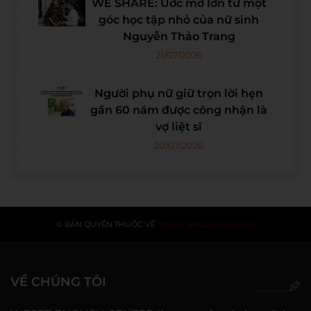
WE SHARE: Ước mơ lớn từ một
góc học tập nhỏ của nữ sinh
Nguyễn Thảo Trang
21/07/2026
Người phụ nữ giữ trọn lời hẹn
gần 60 năm được công nhận là
vợ liệt sĩ
20/07/2026
© BẢN QUYỀN THUỘC VỀ
WESET ENGLISH CENTER
VỀ CHÚNG TÔI