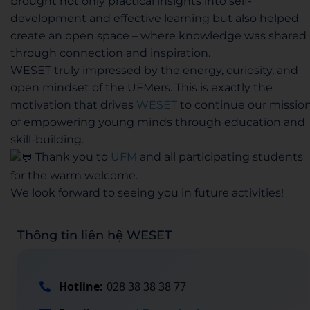
brought not only practical insights into self-
development and effective learning but also helped
create an open space – where knowledge was shared
through connection and inspiration.
WESET truly impressed by the energy, curiosity, and
open mindset of the UFMers. This is exactly the
motivation that drives
WESET
to continue our missio
of empowering young minds through education and
skill-building.
Thank you to
UFM
and all participating students
for the warm welcome.
We look forward to seeing you in future activities!
Thông tin liên hệ WESET
Hotline:
028 38 38 38 77