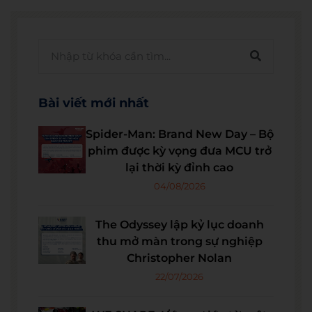
Bài viết mới nhất
Spider-Man: Brand New Day – Bộ
phim được kỳ vọng đưa MCU trở
lại thời kỳ đỉnh cao
04/08/2026
The Odyssey lập kỷ lục doanh
thu mở màn trong sự nghiệp
Christopher Nolan
22/07/2026