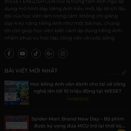
WESET ENGLISH CENTER là trung tâm Anh ngữ áp
dụng mô hình dạy tiếng Anh kiểu mới, lấy lợi ích lâu
dài của học viên làm trọng tâm: Không chỉ giảng
dạy 4 kỹ năng tiếng Anh như một bài học, chúng
tôi còn giúp học viên biết cách áp dụng tiếng Anh
nhằm phục vụ học tập, công việc và cuộc sống.
BÀI VIẾT MỚI NHẤT
Học bổng Anh văn dành cho tài xế công
nghệ lên tới 10 triệu đồng tại WESET
04/08/2026
Spider-Man: Brand New Day – Bộ phim
được kỳ vọng đưa MCU trở lại thời kỳ