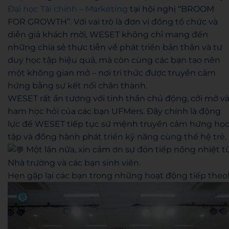
Đại học Tài chính – Marketing
tại hội nghị “BROOM
FOR GROWTH”. Với vai trò là đơn vị đồng tổ chức và
diễn giả khách mời, WESET không chỉ mang đến
những chia sẻ thực tiễn về phát triển bản thân và tư
duy học tập hiệu quả, mà còn cùng các bạn tạo nên
một không gian mở – nơi tri thức được truyền cảm
hứng bằng sự kết nối chân thành.
WESET rất ấn tượng với tinh thần chủ động, cởi mở v
ham học hỏi của các bạn UFMers. Đây chính là động
lực để WESET tiếp tục sứ mệnh truyền cảm hứng họ
tập và đồng hành phát triển kỹ năng cùng thế hệ trẻ.
Một lần nữa, xin cảm ơn sự đón tiếp nồng nhiệt t
Nhà trường và các bạn sinh viên.
Hẹn gặp lại các bạn trong những hoạt động tiếp theo