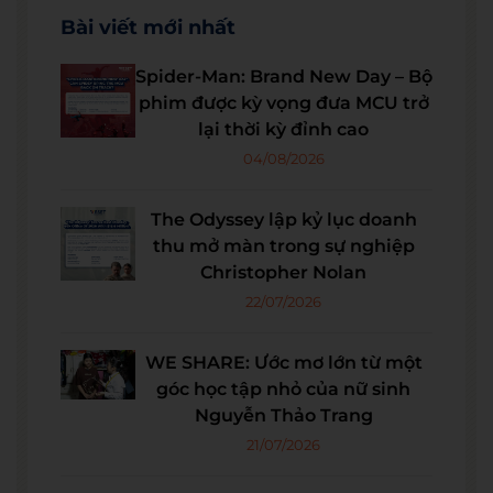
Bài viết mới nhất
Spider-Man: Brand New Day – Bộ
phim được kỳ vọng đưa MCU trở
lại thời kỳ đỉnh cao
04/08/2026
The Odyssey lập kỷ lục doanh
thu mở màn trong sự nghiệp
Christopher Nolan
22/07/2026
WE SHARE: Ước mơ lớn từ một
góc học tập nhỏ của nữ sinh
Nguyễn Thảo Trang
21/07/2026