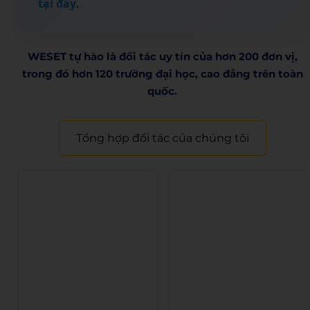
tại đây
.
WESET tự hào là đối tác uy tín của hơn 200 đơn vị,
trong đó hơn 120 trường đại học, cao đẳng trên toàn
quốc.​
Tổng hợp đối tác của chúng tôi