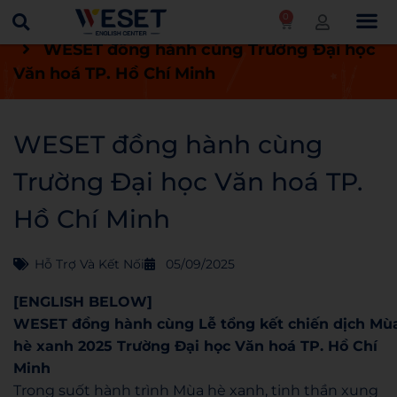
0
Trang chủ
Tin tức
Hỗ trợ và kết nối
WESET đồng hành cùng Trường Đại học
Văn hoá TP. Hồ Chí Minh
WESET đồng hành cùng
Trường Đại học Văn hoá TP.
Hồ Chí Minh
Hỗ Trợ Và Kết Nối
05/09/2025
[ENGLISH BELOW]
WESET đồng hành cùng Lễ tổng kết chiến dịch Mù
hè xanh 2025 Trường Đại học Văn hoá TP. Hồ Chí
Minh
Trong suốt hành trình Mùa hè xanh, tinh thần xung