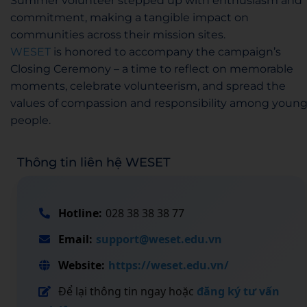
Summer volunteer stepped up with enthusiasm and
commitment, making a tangible impact on
communities across their mission sites.
WESET
is honored to accompany the campaign’s
Closing Ceremony – a time to reflect on memorable
moments, celebrate volunteerism, and spread the
values of compassion and responsibility among youn
people.
Thông tin liên hệ WESET
Hotline:
028 38 38 38 77
Email:
support@weset.edu.vn
Website:
https://weset.edu.vn/
Để lại thông tin ngay hoặc
đăng ký tư vấn