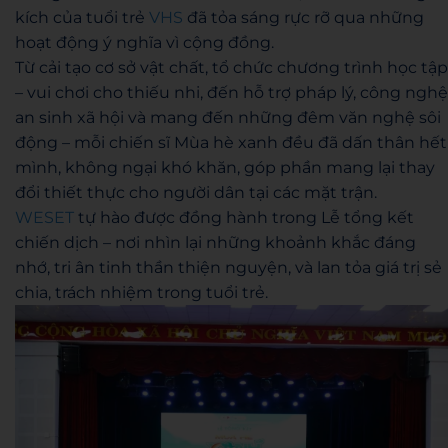
kích của tuổi trẻ
VHS
đã tỏa sáng rực rỡ qua những
hoạt động ý nghĩa vì cộng đồng.
Từ cải tạo cơ sở vật chất, tổ chức chương trình học tập
– vui chơi cho thiếu nhi, đến hỗ trợ pháp lý, công nghệ
an sinh xã hội và mang đến những đêm văn nghệ sôi
động – mỗi chiến sĩ Mùa hè xanh đều đã dấn thân hết
mình, không ngại khó khăn, góp phần mang lại thay
đổi thiết thực cho người dân tại các mặt trận.
WESET
tự hào được đồng hành trong Lễ tổng kết
chiến dịch – nơi nhìn lại những khoảnh khắc đáng
nhớ, tri ân tinh thần thiện nguyện, và lan tỏa giá trị sẻ
chia, trách nhiệm trong tuổi trẻ.