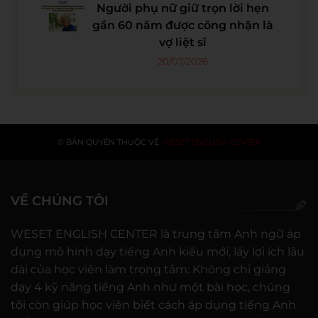
Người phụ nữ giữ trọn lời hẹn
gần 60 năm được công nhận là
vợ liệt sĩ
20/07/2026
© BẢN QUYỀN THUỘC VỀ
WESET ENGLISH CENTER
VỀ CHÚNG TÔI
WESET ENGLISH CENTER là trung tâm Anh ngữ áp
dụng mô hình dạy tiếng Anh kiểu mới, lấy lợi ích lâu
dài của học viên làm trọng tâm: Không chỉ giảng
dạy 4 kỹ năng tiếng Anh như một bài học, chúng
tôi còn giúp học viên biết cách áp dụng tiếng Anh