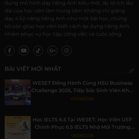
dụng mô hình dạy tiếng Anh kiểu mới, lấy lợi ích lâu
dài của học viên làm trọng tâm: Không chỉ giảng
dạy 4 kỹ năng tiếng Anh như một bài học, chúng
tôi còn giúp học viên biết cách áp dụng tiếng Anh
nhằm phục vụ học tập, công việc và cuộc sống.
BÀI VIẾT MỚI NHẤT
WESET Đồng Hành Cùng HSU Business
Challenge 2026, Tiếp Sức Sinh Viên Khởi
Nghiệp
06/08/2026
Học IELTS 6.5 Tại WESET: Học Viên UEF
Chinh Phục 6.5 IELTS Nhờ Môi Trường
Học Tập Chất Lượng
06/08/2026