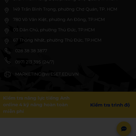
149 Trần Bình Trọng, phường Chợ Quán, TP. HCM
780 Võ Văn Kiệt, phường An Đông, TP.HCM
03 Dân Chủ, phường Thủ Đức, TP.HCM
67 Thống Nhất, phường Thủ Đức, TP.HCM
028 38 38 3877
0971 213 395 (24/7)
MARKETING@WESET.EDU.VN
Kiểm tra năng lực tiếng Anh
online 4 kỹ năng hoàn toàn
Kiểm tra trình độ
miễn phí