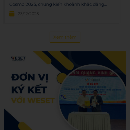
Cosmo 2025, chứng kiến khoảnh khắc đăng
quang rực rỡ của Miss Cosmo 2025 - Yolina
23/12/2025
Lindquist.
Xem thêm