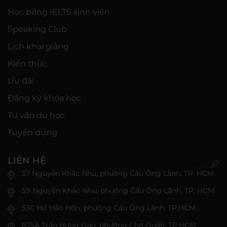
Học bổng IELTS sinh viên
Speaking Club
Lịch khai giảng
Kiến thức
Ưu đãi
Đăng ký khóa học
Tư vấn du học
Tuyển dụng
LIÊN HỆ
57 Nguyễn Khắc Nhu, phường Cầu Ông Lãnh, TP. HCM
59 Nguyễn Khắc Nhu, phường Cầu Ông Lãnh, TP. HCM
53C Hồ Hảo Hớn, phường Cầu Ông Lãnh, TP.HCM
875A Trần Hưng Đạo, phường Chợ Quán, TP.HCM