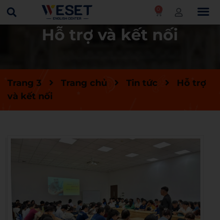
0
Hỗ trợ và kết nối
Trang 3
Trang chủ
Tin tức
Hỗ trợ
và kết nối