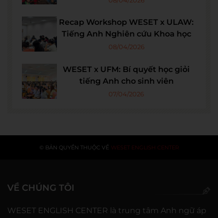
Recap Workshop WESET x ULAW:
Tiếng Anh Nghiên cứu Khoa học
08/04/2026
WESET x UFM: Bí quyết học giỏi
tiếng Anh cho sinh viên
07/04/2026
© BẢN QUYỀN THUỘC VỀ
WESET ENGLISH CENTER
VỀ CHÚNG TÔI
WESET ENGLISH CENTER là trung tâm Anh ngữ áp