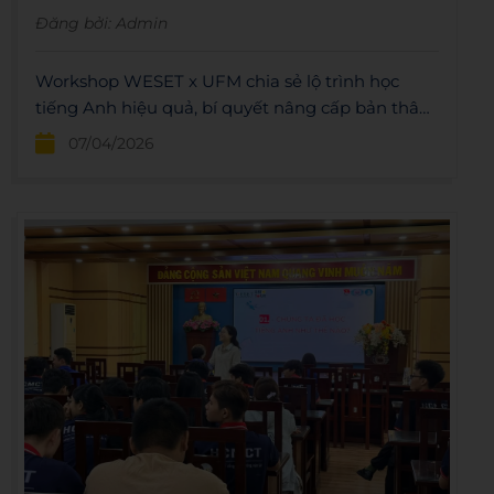
Đăng bởi:
Admin
Workshop WESET x UFM chia sẻ lộ trình học
tiếng Anh hiệu quả, bí quyết nâng cấp bản thân
và ưu đãi học bổng đặc biệt cho sinh viên UFM
07/04/2026