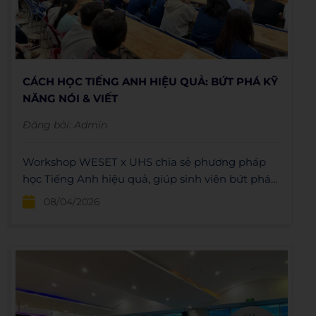
CÁCH HỌC TIẾNG ANH HIỆU QUẢ: BỨT PHÁ KỸ
NĂNG NÓI & VIẾT
Đăng bởi:
Admin
Workshop WESET x UHS chia sẻ phương pháp
học Tiếng Anh hiệu quả, giúp sinh viên bứt phá
kỹ năng Nói và Viết.
08/04/2026