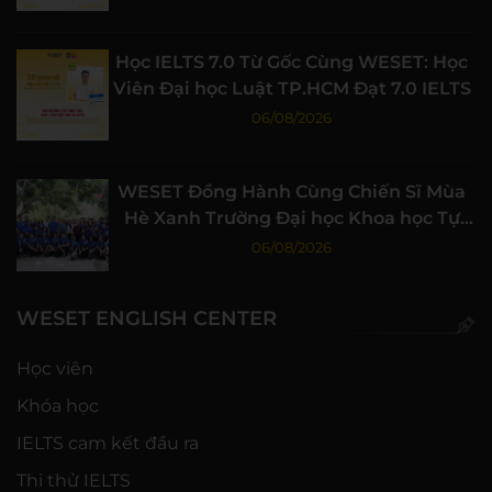
Học IELTS 7.0 Từ Gốc Cùng WESET: Học
Viên Đại học Luật TP.HCM Đạt 7.0 IELTS
06/08/2026
WESET Đồng Hành Cùng Chiến Sĩ Mùa
Hè Xanh Trường Đại học Khoa học Tự
nhiên, ĐHQG-HCM
06/08/2026
WESET ENGLISH CENTER
Học viên
Khóa học
IELTS cam kết đầu ra
Thi thử IELTS