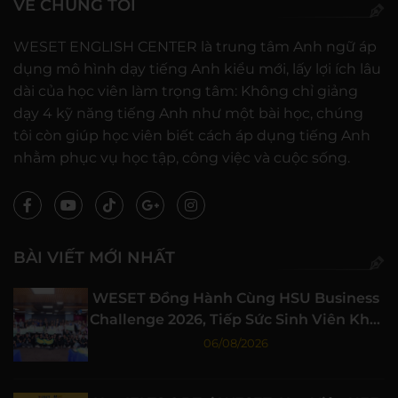
VỀ CHÚNG TÔI
WESET ENGLISH CENTER là trung tâm Anh ngữ áp
dụng mô hình dạy tiếng Anh kiểu mới, lấy lợi ích lâu
dài của học viên làm trọng tâm: Không chỉ giảng
dạy 4 kỹ năng tiếng Anh như một bài học, chúng
tôi còn giúp học viên biết cách áp dụng tiếng Anh
nhằm phục vụ học tập, công việc và cuộc sống.
BÀI VIẾT MỚI NHẤT
WESET Đồng Hành Cùng HSU Business
Challenge 2026, Tiếp Sức Sinh Viên Khởi
Nghiệp
06/08/2026