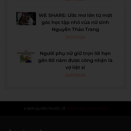
WE SHARE: Ước mơ lớn từ một
góc học tập nhỏ của nữ sinh
Nguyễn Thảo Trang
21/07/2026
Người phụ nữ giữ trọn lời hẹn
gần 60 năm được công nhận là
vợ liệt sĩ
20/07/2026
© BẢN QUYỀN THUỘC VỀ
WESET ENGLISH CENTER