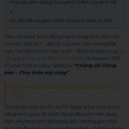
Hợp tác bền vững vì sự phát triển của sinh viê
n
Ưu đãi đặc quyền dành cho sinh viên ULAW
Tiếp nối hành trình đồng hành cùng sinh viên trên
cả nước, WESET – đối tác của hơn 120 trường Đại
học, Cao đẳng trên toàn quốc – đã phối hợp cùng
Tr
ường Đại học Luật TP.HCM (ULAW)
và Pearson PTE
tổ chức thành công Talkshow
“Chứng chỉ Tiếng
Anh – Chìa khóa Hội nhập”
.
Định hướng lựa chọn chứng chỉ phù
hợp
Trong bối cảnh IELTS và PTE đang là hai chứng chỉ
tiếng Anh quốc tế được đông đảo sinh viên quan
tâm, chương trình đã mang đến những góc nhìn
thực tế, đa chiều giúp người học hiểu rõ hơn về giá