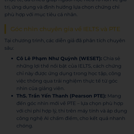
trị, ứng dụng và định hướng lựa chọn chứng chỉ
phù hợp với mục tiêu cá nhân.
Góc nhìn chuyên gia về IELTS và PTE
Tại chương trình, các diễn giả đã phân tích chuyên
sâu:
Cô Lê Phạm Như Quỳnh (WESET):
Chia sẻ
những lợi thế nổi bật của IELTS, cách chứng
chỉ này được ứng dụng trong học tập, công
việc thông qua trải nghiệm thực tế từ góc
nhìn của giảng viên.
ThS. Trần Yến Thanh (Pearson PTE):
Mang
đến góc nhìn mới về PTE – lựa chọn phù hợp
với chi phí hợp lý, thi trên máy tính và áp dụng
công nghệ AI chấm điểm, cho kết quả nhanh
chóng.