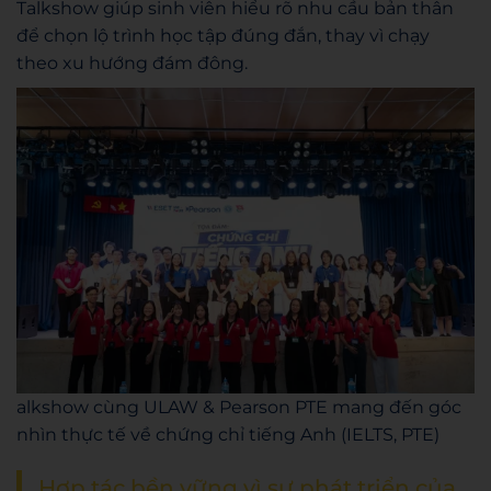
Talkshow giúp sinh viên hiểu rõ nhu cầu bản thân
để chọn lộ trình học tập đúng đắn, thay vì chạy
theo xu hướng đám đông.
alkshow cùng ULAW & Pearson PTE mang đến góc
nhìn thực tế về chứng chỉ tiếng Anh (IELTS, PTE)
Hợp tác bền vững vì sự phát triển của