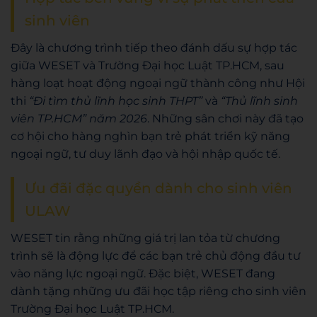
sinh viên
Đây là chương trình tiếp theo đánh dấu sự hợp tác
giữa WESET và Trường Đại học Luật TP.HCM, sau
hàng loạt hoạt động ngoại ngữ thành công như Hội
thi
“Đi tìm thủ lĩnh học sinh THPT”
và
“Thủ lĩnh sinh
viên TP.HCM” năm 2026
. Những sân chơi này đã tạo
cơ hội cho hàng nghìn bạn trẻ phát triển kỹ năng
ngoại ngữ, tư duy lãnh đạo và hội nhập quốc tế.
Ưu đãi đặc quyền dành cho sinh viên
ULAW
WESET tin rằng những giá trị lan tỏa từ chương
trình sẽ là động lực để các bạn trẻ chủ động đầu tư
vào năng lực ngoại ngữ. Đặc biệt, WESET đang
dành tặng những ưu đãi học tập riêng cho sinh viên
Trường Đại học Luật TP.HCM.