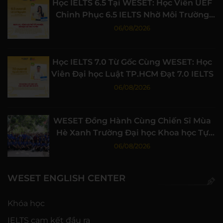
Học IELTS 6.5 Tại WESET: Học Viên UEF
Chinh Phục 6.5 IELTS Nhờ Môi Trường
Học Tập Chất Lượng
06/08/2026
Học IELTS 7.0 Từ Gốc Cùng WESET: Học
Viên Đại học Luật TP.HCM Đạt 7.0 IELTS
06/08/2026
WESET Đồng Hành Cùng Chiến Sĩ Mùa
Hè Xanh Trường Đại học Khoa học Tự
nhiên, ĐHQG-HCM
06/08/2026
WESET ENGLISH CENTER
Khóa học
IELTS cam kết đầu ra