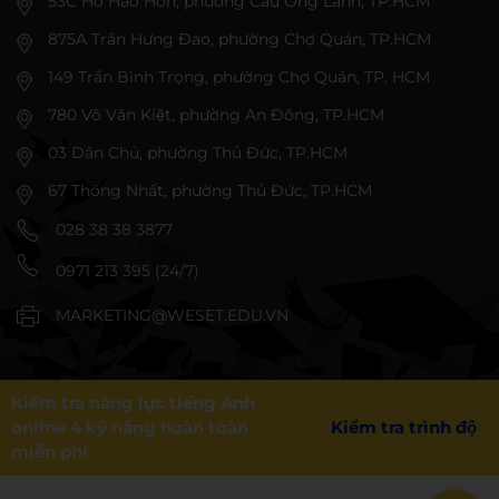
53C Hồ Hảo Hớn, phường Cầu Ông Lãnh, TP.HCM
875A Trần Hưng Đạo, phường Chợ Quán, TP.HCM
149 Trần Bình Trọng, phường Chợ Quán, TP. HCM
780 Võ Văn Kiệt, phường An Đông, TP.HCM
03 Dân Chủ, phường Thủ Đức, TP.HCM
67 Thống Nhất, phường Thủ Đức, TP.HCM
028 38 38 3877
0971 213 395 (24/7)
MARKETING@WESET.EDU.VN
Kiểm tra năng lực tiếng Anh
online 4 kỹ năng hoàn toàn
Kiểm tra trình độ
miễn phí