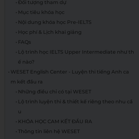
Đối tượng tham dự
Mục tiêu khóa học
Nội dung khóa học Pre-IELTS
Học phí & Lịch khai giảng​
FAQs
Lộ trình học IELTS Upper Intermediate như th
ế nào?
WESET English Center - Luyện thi tiếng Anh ca
m kết đầu ra
Những điều chỉ có tại WESET
Lộ trình luyện thi & thiết kế riêng theo nhu cầ
u
KHÓA HỌC CAM KẾT ĐẦU RA
Thông tin liên hệ WESET