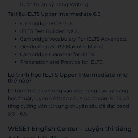
hoàn thiện kỹ năng Writing.
Tài liệu IELTS Upper Intermediate 6.0
Cambridge IELTS 7-16.
IELTS Test Builder 1 và 2.
Cambridge Vocabulary For IELTS Advanced.
Destination B1-B2(Malcolm Mann).
Cambridge Grammar for IELTS.
Preparation and Practice for IELTS.
Lộ trình học IELTS Upper Intermediate như
thế nào?
Lộ trình học tập trung vào việc nâng cao kỹ năng
học thuật, luyện đề theo cấu trúc chuẩn IELTS, và
tăng cường vốn từ vựng chuyên sâu để đạt band
6.0 – 6.5.
WESET English Center – Luyện thi tiếng