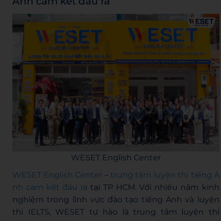
Anh cam kết đầu ra
WESET English Center
WESET English Center
–
trung tâm luyện thi tiếng A
nh cam kết đầu ra
tại TP HCM. Với nhiều năm kinh
nghiệm trong lĩnh vực đào tạo tiếng Anh và luyện
thi IELTS, WESET tự hào là trung tâm luyện thi