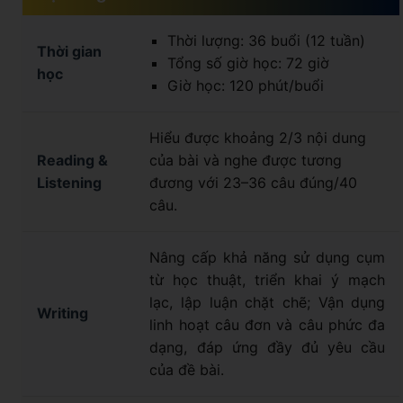
Thời lượng: 36 buổi (12 tuần)
Thời gian
Tổng số giờ học: 72 giờ
học
Giờ học: 120 phút/buổi
Hiểu được khoảng 2/3 nội dung
Reading &
của bài và nghe được tương
Listening
đương với 23–36 câu đúng/40
câu.
Nâng cấp khả năng sử dụng cụm
từ học thuật, triển khai ý mạch
lạc, lập luận chặt chẽ; Vận dụng
Writing
linh hoạt câu đơn và câu phức đa
dạng, đáp ứng đầy đủ yêu cầu
của đề bài.