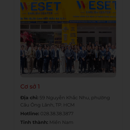
Cơ sở 1
Địa chỉ:
59 Nguyễn Khắc Nhu, phường
Cầu Ông Lãnh, TP. HCM
Hotline:
028.38.38.3877
Tỉnh thành:
Miền Nam