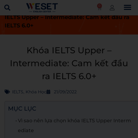
0
Trang chủ
Khóa học
IELTS
Khóa
IELTS Upper – Intermediate: Cam kết đầu ra
IELTS 6.0+
Khóa IELTS Upper –
Intermediate: Cam kết đầu
ra IELTS 6.0+
IELTS
,
Khóa Học
21/09/2022
MỤC LỤC
Vì sao nên lựa chọn khóa IELTS Upper Interm
ediate