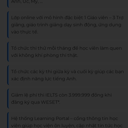
Anh, Úc, Mỹ, …
Lớp online với mô hình đặc biệt 1 Giáo viên – 3 Trợ
giảng, giáo trình giảng dạy sinh động, ứng dụng
vào thực tế.
Tổ chức thi thử mỗi tháng để học viên làm quen
với không khí phòng thi thật.
Tổ chức các kỳ thi giữa kỳ và cuối kỳ giúp các bạn
xác định năng lực tiếng Anh.
Giảm lệ phí thi IELTS còn 3.999.999 đồng khi
đăng ký qua WESET*.
Hệ thống Learning Portal – cổng thông tin học
viên giúp học viện ôn luyện, cập nhật tin tức học