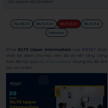
Chi nhánh Hồ Chí Minh
Pre IELTS
IELTS 5.0+
IELTS 6.0+
IELTS 8.0
Intensive
Khóa
IELTS Upper Intermediate
của
WESET
được
thiết kế dành cho học viên đã có nền tảng tiếng
Anh, đã học qua
lớp Intermediate
nhưng tốc độ làm
bài còn chậm.