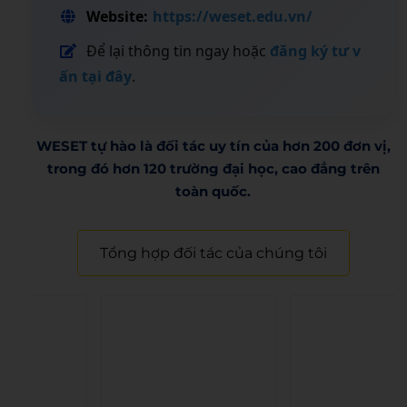
Website:
https://weset.edu.vn/
Để lại thông tin ngay hoặc
đăng ký tư v
ấn tại đây
.
WESET tự hào là đối tác uy tín của hơn 200 đơn vị,
trong đó hơn 120 trường đại học, cao đẳng trên
toàn quốc.​
Tổng hợp đối tác của chúng tôi