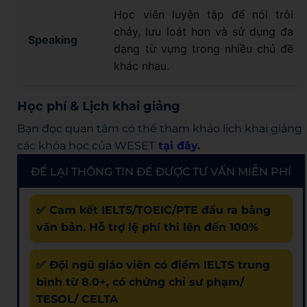
Học viên luyện tập để nói trôi
chảy, lưu loát hơn và sử dụng đa
Speaking
dạng từ vựng trong nhiều chủ đề
khác nhau.
Học phí & Lịch khai giảng​
Bạn đọc quan tâm có thể tham khảo lịch khai giảng
các khóa học của WESET
tại đây
.
ĐỂ LẠI THÔNG TIN ĐỂ ĐƯỢC TƯ VẤN MIỄN PHÍ
✅ Cam kết IELTS/TOEIC/PTE đầu ra bằng
văn bản. Hỗ trợ lệ phí thi lên đến 100%
✅ Đội ngũ giáo viên có điểm IELTS trung
bình từ 8.0+, có chứng chỉ sư phạm/
TESOL/ CELTA