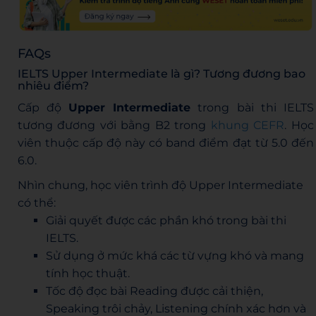
FAQs
IELTS Upper Intermediate là gì? Tương đương bao
nhiêu điểm?
Cấp độ
Upper Intermediate
trong bài thi IELTS
tương đương với bằng B2 trong
khung CEFR
. Học
viên thuộc cấp độ này có band điểm đạt từ 5.0 đến
6.0.
Nhìn chung, học viên trình độ Upper Intermediate
có thể:
Giải quyết được các phần khó trong bài thi
IELTS.
Sử dụng ở mức khá các từ vựng khó và mang
tính học thuật.
Tốc độ đọc bài Reading được cải thiện,
Speaking trôi chảy, Listening chính xác hơn và