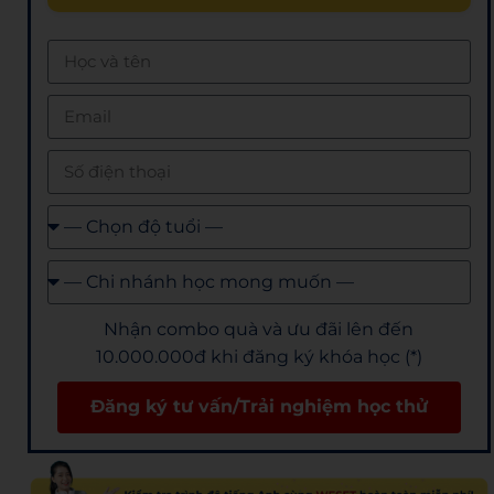
Nhận combo quà và ưu đãi lên đến
10.000.000đ khi đăng ký khóa học (*)
Đăng ký tư vấn/Trải nghiệm học thử