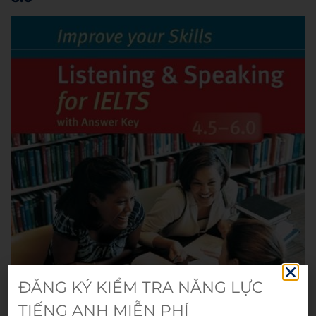
ĐĂNG KÝ KIỂM TRA NĂNG LỰC
TIẾNG ANH MIỄN PHÍ