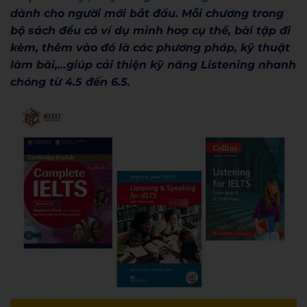
dành cho người mới bắt đầu. Mỗi chương trong
bộ sách đều có ví dụ minh hoạ cụ thể, bài tập đi
kèm, thêm vào đó là các phương pháp, kỹ thuật
làm bài,…giúp cải thiện kỹ năng Listening nhanh
chóng từ 4.5 đến 6.5.