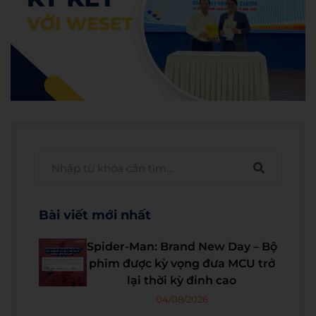
Bài viết mới nhất
Spider-Man: Brand New Day – Bộ
phim được kỳ vọng đưa MCU trở
lại thời kỳ đỉnh cao
04/08/2026