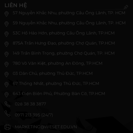
LIÊN HỆ
57 Nguyễn Khắc Nhu, phường Cầu Ông Lãnh, TP. HCM
59 Nguyễn Khắc Nhu, phường Cầu Ông Lãnh, TP. HCM
53C Hồ Hảo Hớn, phường Cầu Ông Lãnh, TP.HCM
875A Trần Hưng Đạo, phường Chợ Quán, TP.HCM
149 Trần Bình Trọng, phường Chợ Quán, TP. HCM
780 Võ Văn Kiệt, phường An Đông, TP.HCM
03 Dân Chủ, phường Thủ Đức, TP.HCM
67 Thống Nhất, phường Thủ Đức, TP.HCM
643 Điện Biên Phủ, Phường Bàn Cờ, TP.HCM
028 38 38 3877
0971 213 395 (24/7)
MARKETING@WESET.EDU.VN