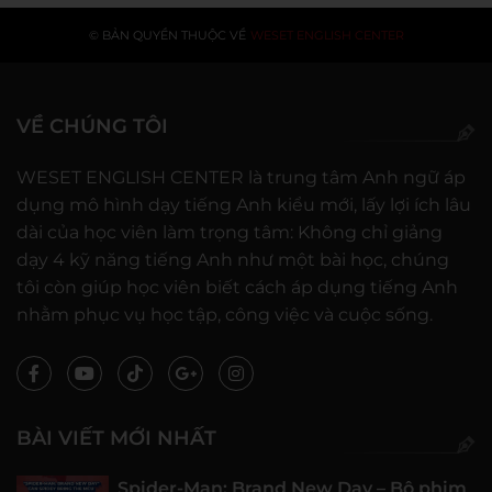
© BẢN QUYỀN THUỘC VỀ
WESET ENGLISH CENTER
VỀ CHÚNG TÔI
WESET ENGLISH CENTER là trung tâm Anh ngữ áp
dụng mô hình dạy tiếng Anh kiểu mới, lấy lợi ích lâu
dài của học viên làm trọng tâm: Không chỉ giảng
dạy 4 kỹ năng tiếng Anh như một bài học, chúng
tôi còn giúp học viên biết cách áp dụng tiếng Anh
nhằm phục vụ học tập, công việc và cuộc sống.
BÀI VIẾT MỚI NHẤT
Spider-Man: Brand New Day – Bộ phim