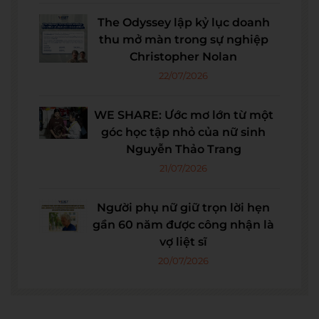
The Odyssey lập kỷ lục doanh
thu mở màn trong sự nghiệp
Christopher Nolan
22/07/2026
WE SHARE: Ước mơ lớn từ một
góc học tập nhỏ của nữ sinh
Nguyễn Thảo Trang
21/07/2026
Người phụ nữ giữ trọn lời hẹn
gần 60 năm được công nhận là
vợ liệt sĩ
20/07/2026