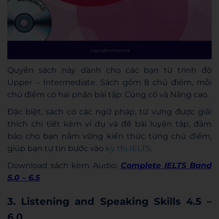
Quyển sách này dành cho các bạn từ trình độ
Upper – Intermediate. Sách gồm 8 chủ điểm, mỗi
chủ điểm có hai phần bài tập: Củng cố và Nâng cao.
Đặc biệt, sách có các ngữ pháp, từ vựng được giải
thích chi tiết kèm ví dụ và đề bài luyện tập, đảm
bảo cho bạn nắm vững kiến thức từng chủ điểm,
giúp bạn tự tin bước vào
kỳ thi IELTS
.
Download sách kèm Audio:
Complete IELTS Band
5.0 – 6.5
3. Listening and Speaking Skills 4.5 –
6.0