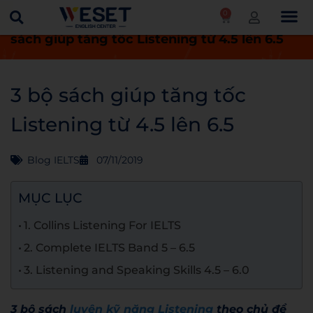
0
Trang chủ
Blog
Blog IELTS
3 bộ
sách giúp tăng tốc Listening từ 4.5 lên 6.5
3 bộ sách giúp tăng tốc
Listening từ 4.5 lên 6.5
Blog IELTS
07/11/2019
MỤC LỤC
1. Collins Listening For IELTS
2. Complete IELTS Band 5 – 6.5
3. Listening and Speaking Skills 4.5 – 6.0
3 bộ sách
luyện kỹ năng Listening
theo chủ đề