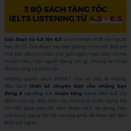
Giai đoạn từ 4.5 lên 6.5
là khó khăn nhất với người
học IELTS. Giai đoạn này bạn giống như một đứa trẻ
mới bắt đầu tìm hiểu thế giới ngôn ngữ, luôn tò mò
muốn hiểu mọi người đang nói gì, nhưng lại chưa
đủ từ vựng và phản xạ.
Những quyển sách WESET chia sẻ đều là những
đầu sách
thiết kế chuyên biệt cho những bạn
đang ở
ngưỡng 4.5
muốn tăng
band đến 6.5
. Ưu
điểm của các đầu sách này là chia ra nhiều dạng bài
chi tiết, giúp bạn dễ nắm được cách áp dụng, tips
cho từng dạng; tốc độ nói vừa phải, dễ theo dõi đến
80% bài nghe.