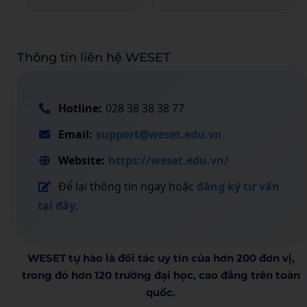
Thông tin liên hệ WESET
Hotline:
028 38 38 38 77
Email:
support@weset.edu.vn
Website:
https://weset.edu.vn/
Để lại thông tin ngay hoặc
đăng ký tư vấn
tại đây
.
WESET tự hào là đối tác uy tín của hơn 200 đơn vị,
trong đó hơn 120 trường đại học, cao đẳng trên toàn
quốc.​