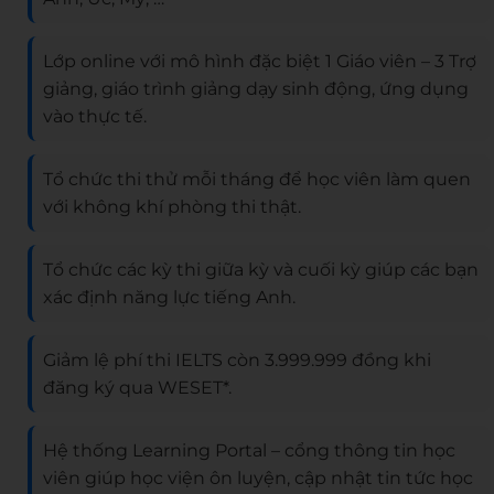
Lớp online với mô hình đặc biệt 1 Giáo viên – 3 Trợ
giảng, giáo trình giảng dạy sinh động, ứng dụng
vào thực tế.
Tổ chức thi thử mỗi tháng để học viên làm quen
với không khí phòng thi thật.
Tổ chức các kỳ thi giữa kỳ và cuối kỳ giúp các bạn
xác định năng lực tiếng Anh.
Giảm lệ phí thi IELTS còn 3.999.999 đồng khi
đăng ký qua WESET*.
Hệ thống Learning Portal – cổng thông tin học
viên giúp học viện ôn luyện, cập nhật tin tức học