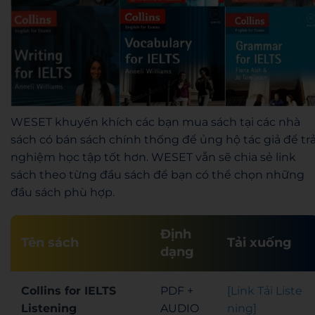
WESET khuyến khích các bạn mua sách tại các nhà
sách có bán sách chính thống để ủng hộ tác giả để trả
nghiệm học tập tốt hơn. WESET vẫn sẽ chia sẻ link
sách theo từng đầu sách để bạn có thể chọn những
đầu sách phù hợp.
Định
Tên sách
Tải xuống
dạng
Collins for IELTS
PDF +
[Link Tải Liste
Listening
AUDIO
ning]