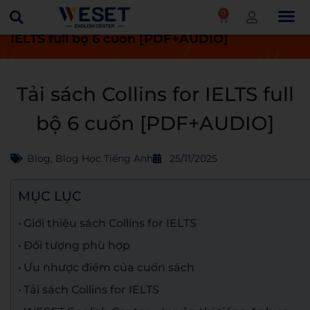
0
Trang chủ
Blog
Tải sách Collins for
IELTS full bộ 6 cuốn [PDF+AUDIO]
Tải sách Collins for IELTS full
bộ 6 cuốn [PDF+AUDIO]
Blog
,
Blog Học Tiếng Anh
25/11/2025
MỤC LỤC
Giới thiệu sách Collins for IELTS
Đối tượng phù hợp
Ưu nhược điểm của cuốn sách
Tải sách Collins for IELTS