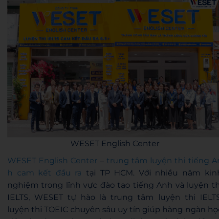
WESET English Center
WESET English Center
–
trung tâm luyện thi tiếng A
h cam kết đầu ra
tại TP HCM. Với nhiều năm kin
nghiệm trong lĩnh vực đào tạo tiếng Anh và luyện th
IELTS, WESET tự hào là trung tâm luyện thi IELTS
luyện thi TOEIC chuyên sâu uy tín giúp hàng ngàn họ