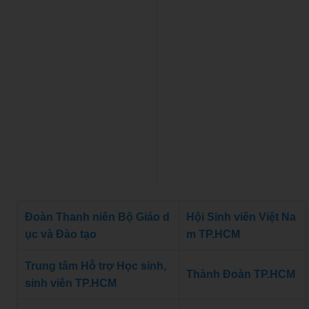
Đoàn Thanh niên Bộ Giáo d
Hội Sinh viên Việt Na
ục và Đào tạo
m TP.HCM
Trung tâm Hỗ trợ Học sinh,
Thành Đoàn TP.HCM
sinh viên TP.HCM