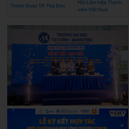
Hội Liên hiệp Thanh
Thành Đoàn TP. Thủ Đức
niên Việt Nam