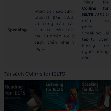
Thiếu file
Collins for
Phân tích sâu từng
IELTS
AUDIO
phần thi (Part 1, 2, 3)
mẫu cho
và cung cấp các
phần
Speaking
cụm từ, cấu trúc
Speaking. Bài
câu tự nhiên. Gợi ý
tập tự luyện
cách triển khai ý
không có
logic.
người hướng
dẫn.
Tải sách Collins for IELTS