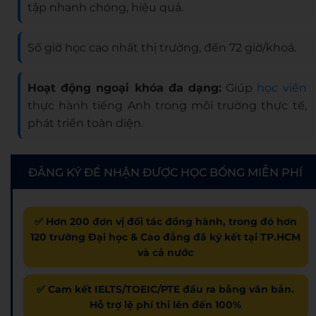
tập nhanh chóng, hiệu quả.
Số giờ học cao nhất thị trường, đến 72 giờ/khoá.
Hoạt động ngoại khóa đa dạng:
Giúp
học viên
thực hành tiếng Anh trong môi trường thực tế,
phát triển toàn diện.
ĐĂNG KÝ ĐỂ NHẬN ĐƯỢC HỌC BỔNG MIỄN PHÍ
✅ Hơn 200 đơn vị đối tác đồng hành, trong đó hơn
120 trường Đại học & Cao đẳng đã ký kết tại TP.HCM
và cả nước
✅ Cam kết IELTS/TOEIC/PTE đầu ra bằng văn bản.
Hỗ trợ lệ phí thi lên đến 100%