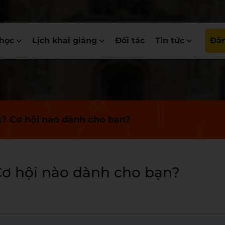
học
Lịch khai giảng
Đối tác
Tin tức
Đăn
g? Cơ hội nào dành cho bạn?
Cơ hội nào dành cho bạn?