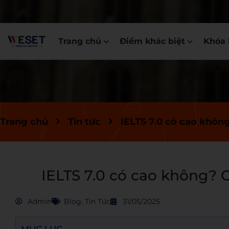
Trang chủ
Điểm khác biệt
Khóa 
Trang chủ
Tin tức
IELTS 7.0 có cao khôn
IELTS 7.0 có cao không? 
Admin
Blog
,
Tin Tức
31/05/2025