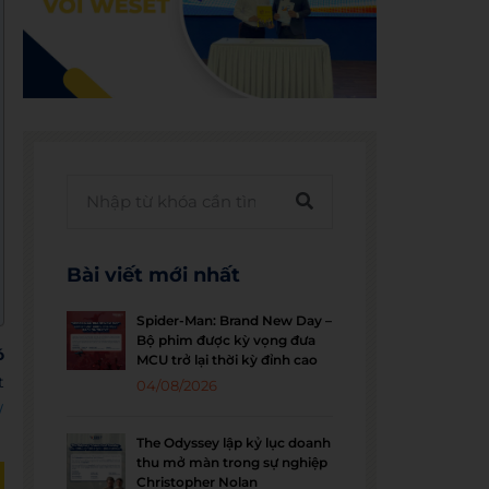
Bài viết mới nhất
Spider-Man: Brand New Day –
Bộ phim được kỳ vọng đưa
ó
MCU trở lại thời kỳ đỉnh cao
t
04/08/2026
W
The Odyssey lập kỷ lục doanh
thu mở màn trong sự nghiệp
Christopher Nolan