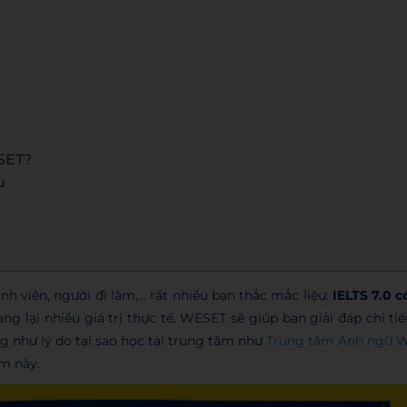
ESET?
u
nh viên, người đi làm,… rất nhiều bạn thắc mắc liệu:
IELTS 7.0 c
lại nhiều giá trị thực tế. WESET sẽ giúp bạn giải đáp chi tiế
ng như lý do tại sao học tại trung tâm như
Trung tâm Anh ngữ 
ểm này.