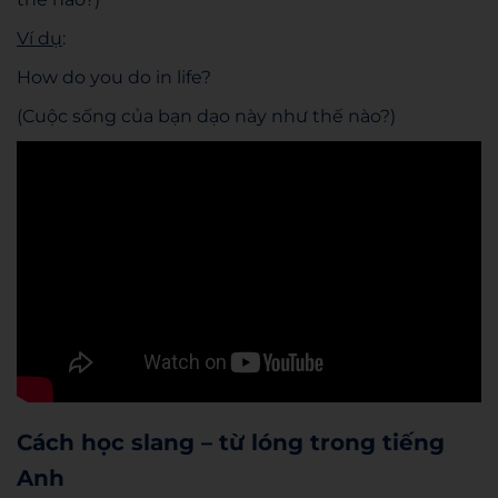
Ví dụ
:
How do you do in life?
(Cuộc sống của bạn dạo này như thế nào?)
Cách học slang – từ lóng trong tiếng
Anh