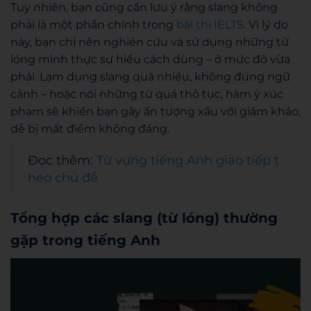
Tuy nhiên, bạn cũng cần lưu ý rằng slang không
phải là một phần chính trong
bài thi IELTS
. Vì lý do
này, bạn chỉ nên nghiên cứu và sử dụng những từ
lóng mình thực sự hiểu cách dùng – ở mức độ vừa
phải. Lạm dụng slang quá nhiều, không đúng ngữ
cảnh – hoặc nói những từ quá thô tục, hàm ý xúc
phạm sẽ khiến bạn gây ấn tượng xấu với giám khảo,
dễ bị mất điểm không đáng.
Đọc thêm:
Từ vựng tiếng Anh giao tiếp t
heo chủ đề
Tổng hợp các slang (từ lóng) thường
gặp trong tiếng Anh