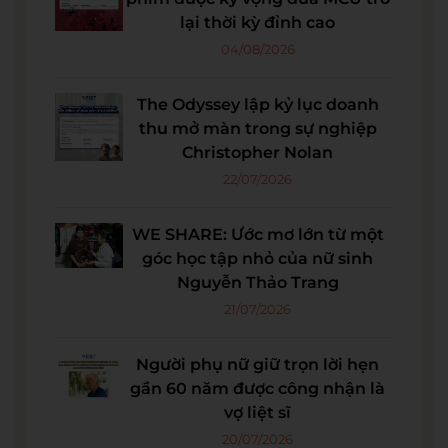
lại thời kỳ đỉnh cao
04/08/2026
The Odyssey lập kỷ lục doanh
thu mở màn trong sự nghiệp
Christopher Nolan
22/07/2026
WE SHARE: Ước mơ lớn từ một
góc học tập nhỏ của nữ sinh
Nguyễn Thảo Trang
21/07/2026
Người phụ nữ giữ trọn lời hẹn
gần 60 năm được công nhận là
vợ liệt sĩ
20/07/2026