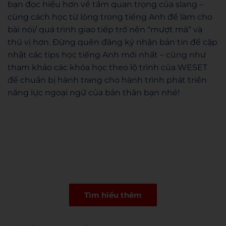
bạn đọc hiểu hơn về tầm quan trọng của slang –
cùng cách học từ lóng trong tiếng Anh để làm cho
bài nói/ quá trình giao tiếp trở nên “mượt mà” và
thú vị hơn. Đừng quên đăng ký nhận bản tin để cập
nhật các tips học tiếng Anh mới nhất – cũng như
tham khảo các khóa học theo lộ trình của WESET
để chuẩn bị hành trang cho hành trình phát triển
năng lực ngoại ngữ của bản thân bạn nhé!
Tìm hiểu thêm