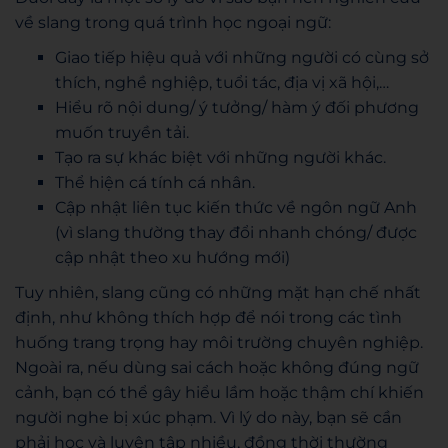
về slang trong quá trình học ngoại ngữ:
Giao tiếp hiệu quả với những người có cùng sở
thích, nghề nghiệp, tuổi tác, địa vị xã hội,…
Hiểu rõ nội dung/ ý tưởng/ hàm ý đối phương
muốn truyền tải.
Tạo ra sự khác biệt với những người khác.
Thể hiện cá tính cá nhân.
Cập nhật liên tục kiến thức về ngôn ngữ Anh
(vì slang thường thay đổi nhanh chóng/ được
cập nhật theo xu hướng mới)
Tuy nhiên, slang cũng có những mặt hạn chế nhất
định, như không thích hợp để nói trong các tình
huống trang trọng hay môi trường chuyên nghiệp.
Ngoài ra, nếu dùng sai cách hoặc không đúng ngữ
cảnh, bạn có thể gây hiểu lầm hoặc thậm chí khiến
người nghe bị xúc phạm. Vì lý do này, bạn sẽ cần
phải học và luyện tập nhiều, đồng thời thường