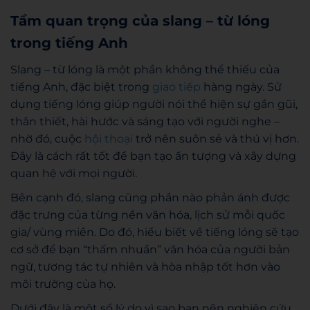
Tầm quan trọng của slang – từ lóng
trong tiếng Anh
Slang – từ lóng là một phần không thể thiếu của
tiếng Anh, đặc biệt trong
giao tiếp
hàng ngày. Sử
dụng tiếng lóng giúp người nói thể hiện sự gần gũi,
thân thiết, hài hước và sáng tạo với người nghe –
nhờ đó, cuộc
hội thoại
trở nên suôn sẻ và thú vị hơn.
Đây là cách rất tốt để bạn tạo ấn tượng và xây dựng
quan hệ với mọi người.
Bên cạnh đó, slang cũng phần nào phản ánh được
đặc trưng của từng nền văn hóa, lịch sử mỗi quốc
gia/ vùng miền. Do đó, hiểu biết về tiếng lóng sẽ tạo
cơ sở để bạn “thấm nhuần” văn hóa của người bản
ngữ, tương tác tự nhiên và hòa nhập tốt hơn vào
môi trường của họ.
Dưới đây là một số lý do vì sao bạn nên nghiên cứu