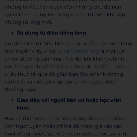
những tài liệu liên quan đến những chủ đề bạn
quan tâm – cũng như cố gắng tra từ điển khi gặp
những từ lóng mới.
Sử dụng từ điển tiếng lóng
Có rất nhiều từ điển tiếng lóng có sẵn trên nền tảng
trực tuyến – lấy ví dụ,
Urban Dictionary
là một lựa
chọn rất đáng cân nhắc. Tuy đôi khi không chính
xác, trang web giải thích ý nghĩa rất chi tiết – đi kèm
ví dụ thực tế, qua đó giúp bạn đọc nhanh chóng
nắm bắt và biết cách áp dụng trong giao tiếp
thường ngày.
Giao tiếp với người bản xứ hoặc học viên
khác
Bạn có thể tìm kiếm những cộng đồng học tiếng
Anh trực tuyến hoặc offline để tham gia vào các
hoạt động giao lưu, trò chuyện và học hỏi. Lấy ví dụ,