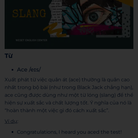
Từ
Ace /eɪs/
Xuất phát từ việc quân át (ace) thường là quân cao
nhất trong bộ bài (như trong Black Jack chẳng hạn),
ace cũng được dùng như một từ lóng (slang) để thể
hiện sự xuất sắc và chất lượng tốt. Ý nghĩa của nó là
“hoàn thành một việc gì đó cách xuất sắc”.
Ví dụ
:
Congratulations, I heard you aced the test!