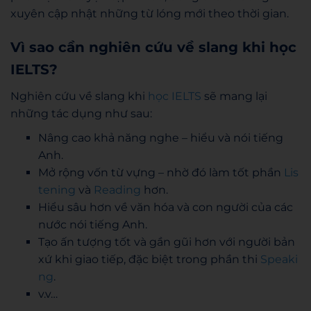
xuyên cập nhật những từ lóng mới theo thời gian.
Vì sao cần nghiên cứu về slang khi học
IELTS?
Nghiên cứu về slang khi
học IELTS
sẽ mang lại
những tác dụng như sau:
Nâng cao khả năng nghe – hiểu và nói tiếng
Anh.
Mở rộng vốn từ vựng – nhờ đó làm tốt phần
Lis
tening
và
Reading
hơn.
Hiểu sâu hơn về văn hóa và con người của các
nước nói tiếng Anh.
Tạo ấn tượng tốt và gần gũi hơn với người bản
xứ khi giao tiếp, đặc biệt trong phần thi
Speaki
ng
.
v.v…