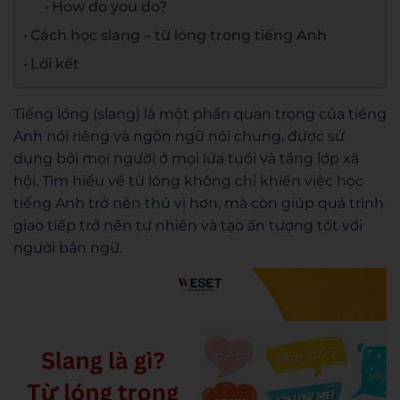
How do you do?
Cách học slang – từ lóng trong tiếng Anh
Lời kết
Tiếng lóng (slang) là một phần quan trọng của tiếng
Anh nói riêng và ngôn ngữ nói chung, được sử
dụng bởi mọi người ở mọi lứa tuổi và tầng lớp xã
hội. Tìm hiểu về từ lóng không chỉ khiến việc học
tiếng Anh trở nên thú vị hơn, mà còn giúp quá trình
giao tiếp trở nên tự nhiên và tạo ấn tượng tốt với
người bản ngữ.