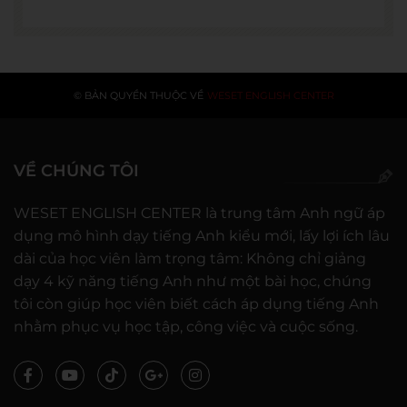
© BẢN QUYỀN THUỘC VỀ
WESET ENGLISH CENTER
VỀ CHÚNG TÔI
WESET ENGLISH CENTER là trung tâm Anh ngữ áp
dụng mô hình dạy tiếng Anh kiểu mới, lấy lợi ích lâu
dài của học viên làm trọng tâm: Không chỉ giảng
dạy 4 kỹ năng tiếng Anh như một bài học, chúng
tôi còn giúp học viên biết cách áp dụng tiếng Anh
nhằm phục vụ học tập, công việc và cuộc sống.