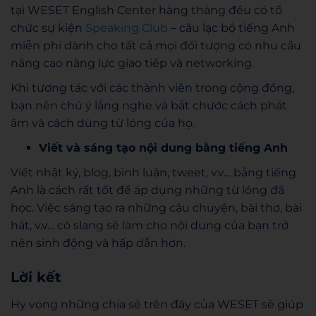
tại WESET English Center hàng tháng đều có tổ
chức sự kiện
Speaking Club
– câu lạc bộ tiếng Anh
miễn phí dành cho tất cả mọi đối tượng có nhu cầu
nâng cao năng lực giao tiếp và networking.
Khi tương tác với các thành viên trong cộng đồng,
bạn nên chú ý lắng nghe và bắt chước cách phát
âm và cách dùng từ lóng của họ.
Viết và sáng tạo nội dung bằng tiếng Anh
Viết nhật ký, blog, bình luận, tweet, v.v… bằng tiếng
Anh là cách rất tốt để áp dụng những từ lóng đã
học. Việc sáng tạo ra những câu chuyện, bài thơ, bài
hát, v.v… có slang sẽ làm cho nội dung của bạn trở
nên sinh động và hấp dẫn hơn.
Lời kết
Hy vọng những chia sẻ trên đây của WESET sẽ giúp