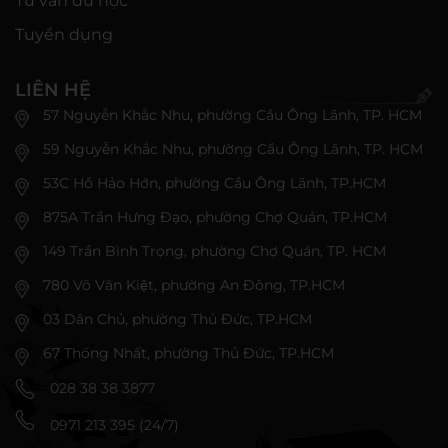
Tư vấn du học
Tuyển dụng
LIÊN HỆ
57 Nguyễn Khắc Nhu, phường Cầu Ông Lãnh, TP. HCM
59 Nguyễn Khắc Nhu, phường Cầu Ông Lãnh, TP. HCM
53C Hồ Hảo Hớn, phường Cầu Ông Lãnh, TP.HCM
875A Trần Hưng Đạo, phường Chợ Quán, TP.HCM
149 Trần Bình Trọng, phường Chợ Quán, TP. HCM
780 Võ Văn Kiệt, phường An Đông, TP.HCM
03 Dân Chủ, phường Thủ Đức, TP.HCM
67 Thống Nhất, phường Thủ Đức, TP.HCM
028 38 38 3877
0971 213 395 (24/7)