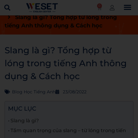
0
Trang chủ
Blog
Blog học tiếng Anh
Slang là gì? Tổng hợp từ lóng trong
tiếng Anh thông dụng & Cách học
Slang là gì? Tổng hợp từ
lóng trong tiếng Anh thông
dụng & Cách học
Blog Học Tiếng Anh
23/08/2022
MỤC LỤC
Slang là gì?
Tầm quan trọng của slang – từ lóng trong tiến