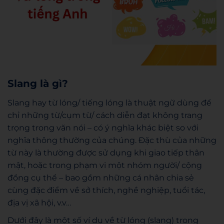
Slang là gì?
Slang hay từ lóng/ tiếng lóng là thuật ngữ dùng để
chỉ những từ/cụm từ/ cách diễn đạt không trang
trọng trong văn nói – có ý nghĩa khác biệt so với
nghĩa thông thường của chúng. Đặc thù của những
từ này là thường được sử dụng khi giao tiếp thân
mật, hoặc trong phạm vi một nhóm người/ cộng
đồng cụ thể – bao gồm những cá nhân chia sẻ
cùng đặc điểm về sở thích, nghề nghiệp, tuổi tác,
địa vị xã hội, v.v…
Dưới đây là một số ví dụ về từ lóng (slang) trong