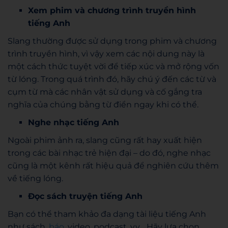
Xem phim và chương trình truyền hình
tiếng Anh
Slang thường được sử dụng trong phim và chương
trình truyền hình, vì vậy xem các nội dung này là
một cách thức tuyệt vời để tiếp xúc và mở rộng vốn
từ lóng. Trong quá trình đó, hãy chú ý đến các từ và
cụm từ mà các nhân vật sử dụng và cố gắng tra
nghĩa của chúng bằng từ điển ngay khi có thể.
Nghe nhạc tiếng Anh
Ngoài phim ảnh ra, slang cũng rất hay xuất hiện
trong các bài nhạc trẻ hiện đại – do đó, nghe nhạc
cũng là một kênh rất hiệu quả để nghiên cứu thêm
về tiếng lóng.
Đọc sách truyện tiếng Anh
Bạn có thể tham khảo đa dạng tài liệu tiếng Anh
như sách,
báo
, video, podcast, v.v… Hãy lựa chọn