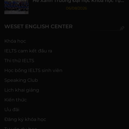
Hè Xanh Trường Đại học Khoa học Tự
nhiên, ĐHQG-HCM
06/08/2026
WESET ENGLISH CENTER
Khóa học
IELTS cam kết đầu ra
Thi thử IELTS
Học bổng IELTS sinh viên
Speaking Club
Lịch khai giảng
Kiến thức
Ưu đãi
Đăng ký khóa học