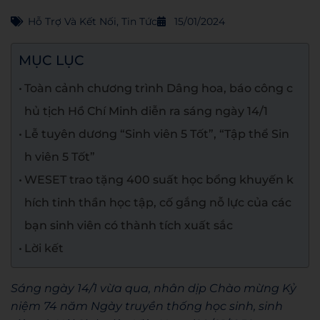
Hỗ Trợ Và Kết Nối
,
Tin Tức
15/01/2024
MỤC LỤC
Toàn cảnh chương trình Dâng hoa, báo công c
hủ tịch Hồ Chí Minh diễn ra sáng ngày 14/1
Lễ tuyên dương “Sinh viên 5 Tốt”, “Tập thể Sin
h viên 5 Tốt”
WESET trao tặng 400 suất học bổng khuyến k
hích tinh thần học tập, cố gắng nỗ lực của các
bạn sinh viên có thành tích xuất sắc
Lời kết
Sáng ngày 14/1 vừa qua, nhân dịp Chào mừng Kỷ
niệm 74 năm Ngày truyền thống học sinh, sinh