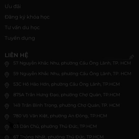
Ưu đãi
Đăng ký khóa học
Tư vấn du học
Tuyển dụng
LIÊN HỆ
57 Nguyễn Khắc Nhu, phường Cầu Ông Lãnh, TP. HCM
59 Nguyễn Khắc Nhu, phường Cầu Ông Lãnh, TP. HCM
53C Hồ Hảo Hớn, phường Cầu Ông Lãnh, TP.HCM
875A Trần Hưng Đạo, phường Chợ Quán, TP.HCM
149 Trần Bình Trọng, phường Chợ Quán, TP. HCM
780 Võ Văn Kiệt, phường An Đông, TP.HCM
03 Dân Chủ, phường Thủ Đức, TP.HCM
67 Thống Nhất, phường Thủ Đức, TP.HCM