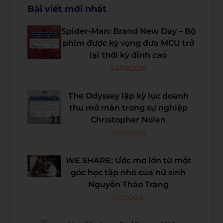
Bài viết mới nhất
Spider-Man: Brand New Day – Bộ
phim được kỳ vọng đưa MCU trở
lại thời kỳ đỉnh cao
04/08/2026
The Odyssey lập kỷ lục doanh
thu mở màn trong sự nghiệp
Christopher Nolan
22/07/2026
WE SHARE: Ước mơ lớn từ một
góc học tập nhỏ của nữ sinh
Nguyễn Thảo Trang
21/07/2026