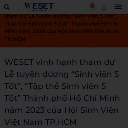
0
Trang chủ
Tin tức
WESET vinh hạnh
tham dự Lễ tuyên dương “Sinh viên 5 Tốt”,
“Tập thể Sinh viên 5 Tốt” Thành phố Hồ Chí
Minh năm 2023 của Hội Sinh Viên Việt Nam
TP.HCM
WESET vinh hạnh tham dự
Lễ tuyên dương “Sinh viên 5
Tốt”, “Tập thể Sinh viên 5
Tốt” Thành phố Hồ Chí Minh
năm 2023 của Hội Sinh Viên
Việt Nam TP.HCM