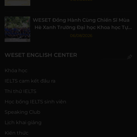
WESET Đồng Hành Cùng Chiến Sĩ Mùa
Hè Xanh Trường Đại học Khoa học Tự
nhiên, ĐHQG-HCM
06/08/2026
WESET ENGLISH CENTER
Khóa học
IELTS cam kết đầu ra
Thi thử IELTS
Học bổng IELTS sinh viên
Speaking Club
Lịch khai giảng
Kiến thức