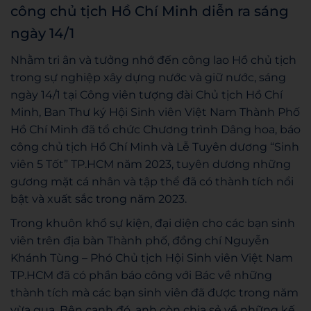
công chủ tịch Hồ Chí Minh diễn ra sáng
ngày 14/1
Nhằm tri ân và tưởng nhớ đến công lao Hồ chủ tịch
trong sự nghiệp xây dựng nước và giữ nước, sáng
ngày 14/1 tại Công viên tượng đài Chủ tịch Hồ Chí
Minh, Ban Thư ký Hội Sinh viên Việt Nam Thành Phố
Hồ Chí Minh đã tổ chức Chương trình Dâng hoa, báo
công chủ tịch Hồ Chí Minh và Lễ Tuyên dương “Sinh
viên 5 Tốt” TP.HCM năm 2023, tuyên dương những
gương mặt cá nhân và tập thể đã có thành tích nổi
bật và xuất sắc trong năm 2023.
Trong khuôn khổ sự kiện, đại diện cho các bạn sinh
viên trên địa bàn Thành phố, đồng chí Nguyễn
Khánh Tùng – Phó Chủ tịch Hội Sinh viên Việt Nam
TP.HCM đã có phần báo công với Bác về những
thành tích mà các bạn sinh viên đã được trong năm
vừa qua. Bên cạnh đó, anh còn chia sẻ về những kế