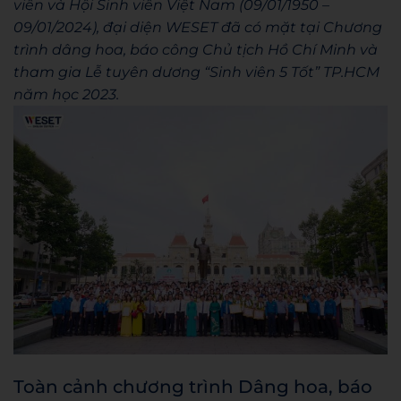
viên và Hội Sinh viên Việt Nam (09/01/1950 –
09/01/2024), đại diện WESET đã có mặt tại Chương
trình dâng hoa, báo công Chủ tịch Hồ Chí Minh và
tham gia Lễ tuyên dương “Sinh viên 5 Tốt” TP.HCM
năm học 2023.
Toàn cảnh chương trình Dâng hoa, báo