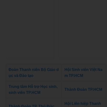
Đoàn Thanh niên Bộ Giáo d
Hội Sinh viên Việt Na
ục và Đào tạo
m TP.HCM
Trung tâm Hỗ trợ Học sinh,
Thành Đoàn TP.HCM
sinh viên TP.HCM
Hội Liên hiệp Thanh
Thành Đoàn TP. Thủ Đức