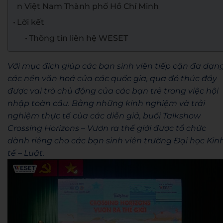
n Việt Nam Thành phố Hồ Chí Minh
Lời kết
Thông tin liên hệ WESET
Với mục đích giúp các bạn sinh viên tiếp cận đa dạn
các nền văn hoá của các quốc gia, qua đó thúc đẩy
được vai trò chủ động của các bạn trẻ trong việc hội
nhập toàn cầu. Bằng những kinh nghiệm và trải
nghiệm thực tế của các diễn giả, buổi Talkshow
Crossing Horizons – Vươn ra thế giới
được tổ chức
dành riêng cho các bạn sinh viên trường Đại học Kin
tế – Luật.