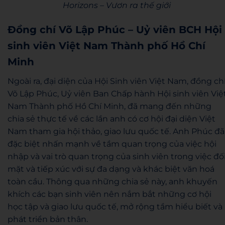
Horizons – Vươn ra thế giới
Đồng chí Võ Lập Phúc – Uỷ viên BCH Hội
sinh viên Việt Nam Thành phố Hồ Chí
Minh
Ngoài ra, đại diện của Hội Sinh viên Việt Nam, đồng ch
Võ Lập Phúc, Uỷ viên Ban Chấp hành Hội sinh viên Việ
Nam Thành phố Hồ Chí Minh, đã mang đến những
chia sẻ thực tế về các lần anh có cơ hội đại diện Việt
Nam tham gia hội thảo, giao lưu quốc tế. Anh Phúc đã
đặc biệt nhấn mạnh về tầm quan trọng của việc hội
nhập và vai trò quan trọng của sinh viên trong việc đố
mặt và tiếp xúc với sự đa dạng và khác biệt văn hoá
toàn cầu. Thông qua những chia sẻ này, anh khuyến
khích các bạn sinh viên nên nắm bắt những cơ hội
học tập và giao lưu quốc tế, mở rộng tầm hiểu biết và
phát triển bản thân.