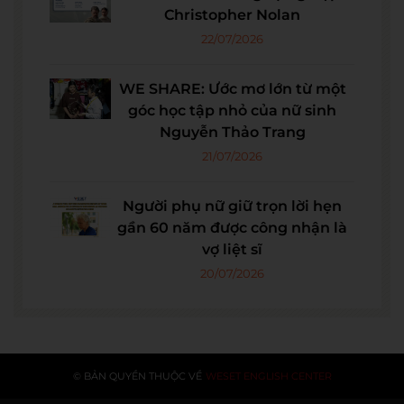
Christopher Nolan
22/07/2026
WE SHARE: Ước mơ lớn từ một
góc học tập nhỏ của nữ sinh
Nguyễn Thảo Trang
21/07/2026
Người phụ nữ giữ trọn lời hẹn
gần 60 năm được công nhận là
vợ liệt sĩ
20/07/2026
© BẢN QUYỀN THUỘC VỀ
WESET ENGLISH CENTER