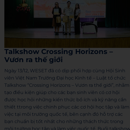
Talkshow Crossing Horizons –
Vươn ra thế giới
Ngày 13/12, WESET đã có dịp phối hợp cùng Hội Sinh
viên Việt Nam Trường Đại học Kinh tế – Luật tổ chức
Talkshow “Crossing Horizons – Vươn ra thế giới”, nhằm
tạo điều kiện giúp cho các bạn sinh viên có cơ hội
được học hỏi những kiến thức bổ ích và kỹ năng cần
thiết ttrong việc chinh phục các cơ hội học tập và làm
việc tại môi trường quốc tế, bên cạnh đó hỗ trợ các
bạn chuẩn bị tốt nhất cho những thách thức trong
môi trường học tập và làm việc quốc tế. Buổi talksho