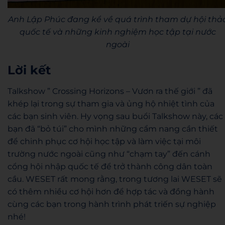
Anh Lập Phúc đang kể về quá trình tham dự hội thả
quốc tế và những kinh nghiệm học tập tại nước
ngoài
Lời kết
Talkshow ” Crossing Horizons – Vươn ra thế giới ” đã
khép lại trong sự tham gia và ủng hộ nhiệt tình của
các bạn sinh viên. Hy vọng sau buổi Talkshow này, các
bạn đã “bỏ túi” cho mình những cẩm nang cần thiết
để chinh phục cơ hội học tập và làm việc tại môi
trường nước ngoài cũng như “chạm tay” đến cánh
cổng hội nhập quốc tế để trở thành công dân toàn
cầu. WESET rất mong rằng, trong tương lai WESET sẽ
có thêm nhiều cơ hội hơn để hợp tác và đồng hành
cùng các bạn trong hành trình phát triến sự nghiệp
nhé!