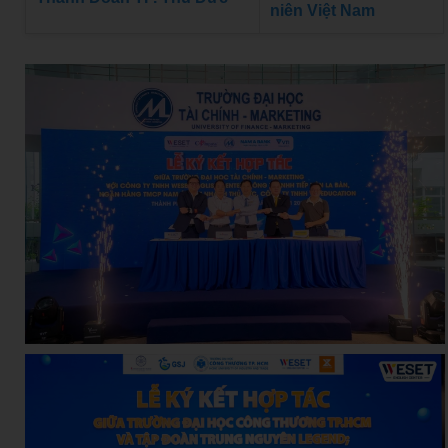
niên Việt Nam