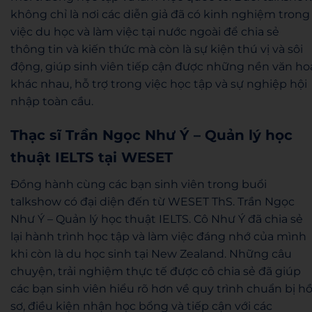
không chỉ là nơi các diễn giả đã có kinh nghiệm trong
việc du học và làm việc tại nước ngoài để chia sẻ
thông tin và kiến thức mà còn là sự kiện thú vị và sôi
động, giúp sinh viên tiếp cận được những nền văn ho
khác nhau, hỗ trợ trong việc học tập và sự nghiệp hội
nhập toàn cầu.
Thạc sĩ Trần Ngọc Như Ý – Quản lý học
thuật IELTS tại WESET
Đồng hành cùng các bạn sinh viên trong buổi
talkshow có đại diện đến từ WESET ThS. Trần Ngọc
Như Ý – Quản lý học thuật IELTS. Cô Như Ý đã chia sẻ
lại hành trình học tập và làm việc đáng nhớ của mình
khi còn là du học sinh tại New Zealand. Những câu
chuyện, trải nghiệm thực tế được cô chia sẻ đã giúp
các bạn sinh viên hiểu rõ hơn về quy trình chuẩn bị h
sơ, điều kiện nhận học bổng và tiếp cận với các