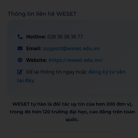
Thông tin liên hệ WESET
Hotline:
028 38 38 38 77
Email:
support@weset.edu.vn
Website:
https://weset.edu.vn/
Để lại thông tin ngay hoặc
đăng ký tư vấn
tại đây
.
WESET tự hào là đối tác uy tín của hơn 200 đơn vị,
trong đó hơn 120 trường đại học, cao đẳng trên toàn
quốc.​