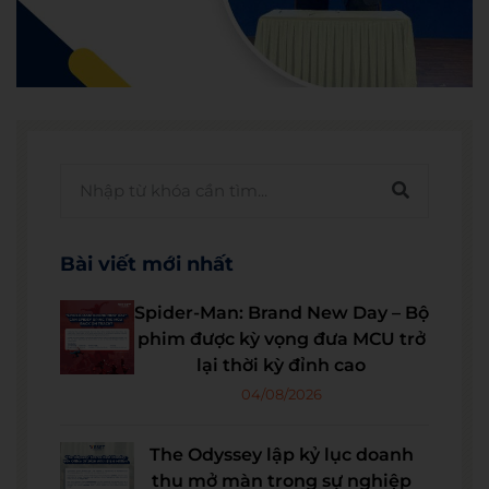
Bài viết mới nhất
Spider-Man: Brand New Day – Bộ
phim được kỳ vọng đưa MCU trở
lại thời kỳ đỉnh cao
04/08/2026
The Odyssey lập kỷ lục doanh
thu mở màn trong sự nghiệp