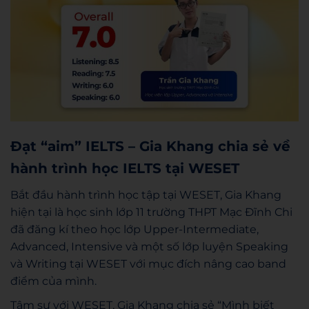
Đạt “aim” IELTS – Gia Khang chia sẻ về
hành trình học IELTS tại WESET
Bắt đầu hành trình học tập tại WESET, Gia Khang
hiện tại là học sinh lớp 11 trường THPT Mạc Đĩnh Chi
đã đăng kí theo học lớp Upper-Intermediate,
Advanced, Intensive và một số lớp luyện Speaking
và Writing tại WESET với mục đích nâng cao band
điểm của mình.
Tâm sự với WESET, Gia Khang chia sẻ “Mình biết