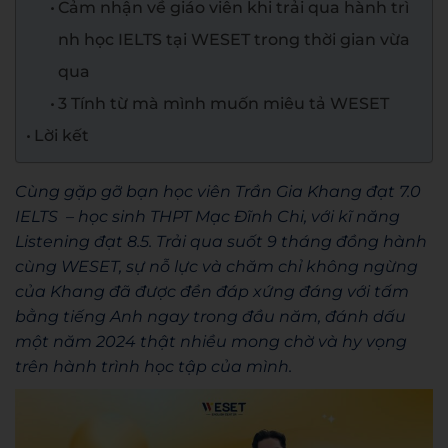
Cảm nhận về giáo viên khi trải qua hành trì
nh học IELTS tại WESET trong thời gian vừa
qua
3 Tính từ mà mình muốn miêu tả WESET
Lời kết
Cùng gặp gỡ bạn học viên Trần Gia Khang đạt 7.0
IELTS – học sinh THPT Mạc Đĩnh Chi, với kĩ năng
Listening đạt 8.5. Trải qua suốt 9 tháng đồng hành
cùng WESET, sự nỗ lực và chăm chỉ không ngừng
của Khang đã được đền đáp xứng đáng với tấm
bằng tiếng Anh ngay trong đầu năm, đánh dấu
một năm 2024 thật nhiều mong chờ và hy vọng
trên hành trình học tập của mình.