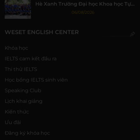
Hè Xanh Trường Đại học Khoa học Tự
nhiên, ĐHQG-HCM
06/08/2026
WESET ENGLISH CENTER
Khóa học
IELTS cam kết đầu ra
Thi thử IELTS
Học bổng IELTS sinh viên
Speaking Club
Lịch khai giảng
Kiến thức
Ưu đãi
Đăng ký khóa học