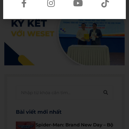
Bài viết mới nhất
Spider-Man: Brand New Day – Bộ