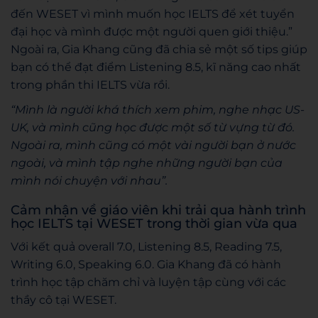
đến WESET vì mình muốn học IELTS để xét tuyển
đại học và mình được một người quen giới thiệu.”
Ngoài ra, Gia Khang cũng đã chia sẻ một số tips giúp
bạn có thể đạt điểm Listening 8.5, kĩ năng cao nhất
trong phần thi IELTS vừa rồi.
“Mình là người khá thích xem phim, nghe nhạc US-
UK, và mình cũng học được một số từ vựng từ đó.
Ngoài ra, mình cũng có một vài người bạn ở nước
ngoài, và mình tập nghe những người bạn của
mình nói chuyện với nhau”.
Cảm nhận về giáo viên khi trải qua hành trình
học IELTS tại WESET trong thời gian vừa qua
Với kết quả overall 7.0, Listening 8.5, Reading 7.5,
Writing 6.0, Speaking 6.0. Gia Khang đã có hành
trình học tập chăm chỉ và luyện tập cùng với các
thầy cô tại WESET.