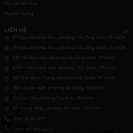
Tư vấn du học
Tuyển dụng
LIÊN HỆ
57 Nguyễn Khắc Nhu, phường Cầu Ông Lãnh, TP. HCM
59 Nguyễn Khắc Nhu, phường Cầu Ông Lãnh, TP. HCM
53C Hồ Hảo Hớn, phường Cầu Ông Lãnh, TP.HCM
875A Trần Hưng Đạo, phường Chợ Quán, TP.HCM
149 Trần Bình Trọng, phường Chợ Quán, TP. HCM
780 Võ Văn Kiệt, phường An Đông, TP.HCM
03 Dân Chủ, phường Thủ Đức, TP.HCM
67 Thống Nhất, phường Thủ Đức, TP.HCM
028 38 38 3877
0971 213 395 (24/7)