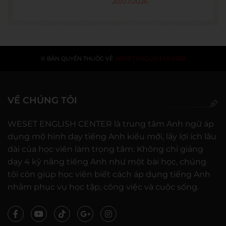
20/07/2026
© BẢN QUYỀN THUỘC VỀ
WESET ENGLISH CENTER
VỀ CHÚNG TÔI
WESET ENGLISH CENTER là trung tâm Anh ngữ áp
dụng mô hình dạy tiếng Anh kiểu mới, lấy lợi ích lâu
dài của học viên làm trọng tâm: Không chỉ giảng
dạy 4 kỹ năng tiếng Anh như một bài học, chúng
tôi còn giúp học viên biết cách áp dụng tiếng Anh
nhằm phục vụ học tập, công việc và cuộc sống.