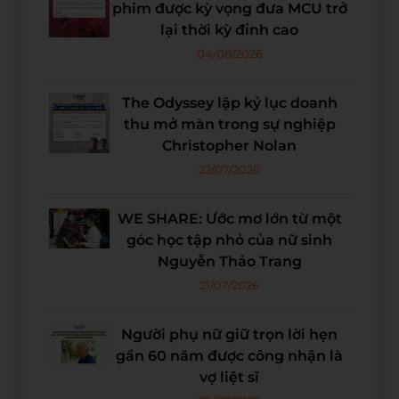
phim được kỳ vọng đưa MCU trở
lại thời kỳ đỉnh cao
04/08/2026
The Odyssey lập kỷ lục doanh
thu mở màn trong sự nghiệp
Christopher Nolan
22/07/2026
WE SHARE: Ước mơ lớn từ một
góc học tập nhỏ của nữ sinh
Nguyễn Thảo Trang
21/07/2026
Người phụ nữ giữ trọn lời hẹn
gần 60 năm được công nhận là
vợ liệt sĩ