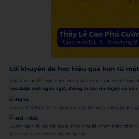
Lời khuyên để học hiệu quả hơn từ một 
Vậy làm sao để thực hành tiếng Anh mỗi ngày mà không nh
học được một ngôn ngữ, chúng ta cần rèn luyện cả bốn kỹ
Nghe:
Bạn có thể thực hành nghe các bản tin, xem phim, hoặc ng
Nói – Viết:
Luyện tập viết các bài essay theo chủ đề, tham khảo cách v
giúp bạn quen dần với kỹ năng này.