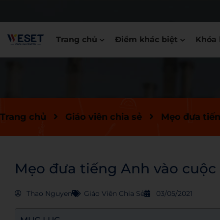
Trang chủ
Điểm khác biệt
Khóa 
Trang chủ
Giáo viên chia sẻ
Mẹo đưa tiế
Mẹo đưa tiếng Anh vào cuộc
Thao Nguyen
Giáo Viên Chia Sẻ
03/05/2021