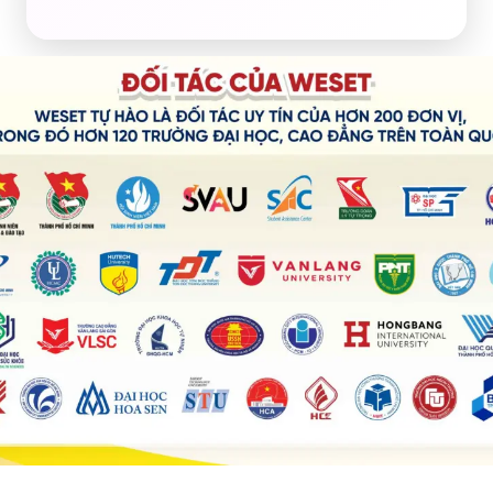
i đây
.
rong đó hơn 120 trường đại học, cao đẳng trên toàn quốc.​
 tác của chúng tôi