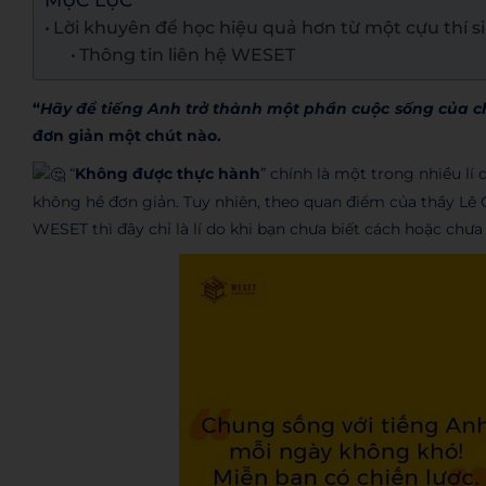
MỤC LỤC
Lời khuyên để học hiệu quả hơn từ một cựu thí s
Thông tin liên hệ WESET
“
Hãy để tiếng Anh trở thành một phần cuộc sống của c
đơn giản một chút nào.
“
Không được thực hành
” chính là một trong nhiều l
không hề đơn giản. Tuy nhiên, theo quan điểm của thầy L
WESET thì đây chỉ là lí do khi bạn chưa biết cách hoặc ch