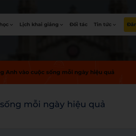
học
Lịch khai giảng
Đối tác
Tin tức
Đăn
ng Anh vào cuộc sống mỗi ngày hiệu quả
 sống mỗi ngày hiệu quả