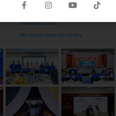
Hội Sinh viên Việt Nam TP.HCM
Thành Đoàn TP.HCM
Hội Liên hiệp Thanh niên Việt Nam