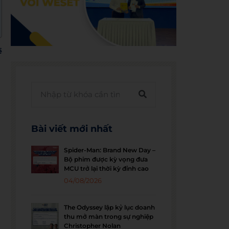
ề
Bài viết mới nhất
Spider-Man: Brand New Day –
Bộ phim được kỳ vọng đưa
MCU trở lại thời kỳ đỉnh cao
04/08/2026
The Odyssey lập kỷ lục doanh
thu mở màn trong sự nghiệp
Christopher Nolan