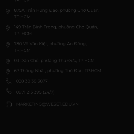
875A Trần Hưng Đạo, phường Chợ Quán,
TP.HCM
149 Trần Bình Trọng, phường Chợ Quán,
TP. HCM
780 Võ Văn Kiệt, phường An Đông,
TP.HCM
03 Dân Chủ, phường Thủ Đức, TP.HCM
67 Thống Nhất, phường Thủ Đức, TP.HCM
028 38 38 3877
0971 213 395 (24/7)
MARKETING@WESET.EDU.VN