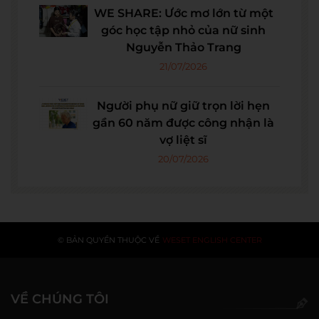
WE SHARE: Ước mơ lớn từ một
góc học tập nhỏ của nữ sinh
Nguyễn Thảo Trang
21/07/2026
Người phụ nữ giữ trọn lời hẹn
gần 60 năm được công nhận là
vợ liệt sĩ
20/07/2026
© BẢN QUYỀN THUỘC VỀ
WESET ENGLISH CENTER
VỀ CHÚNG TÔI