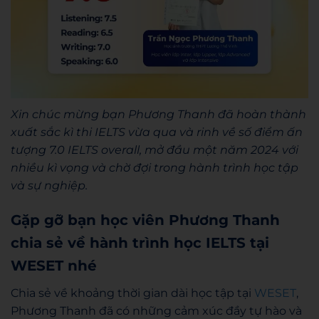
Xin chúc mừng bạn Phương Thanh đã hoàn thành
xuất sắc kì thi IELTS vừa qua và rinh về số điểm ấn
tượng 7.0 IELTS overall, mở đầu một năm 2024 với
nhiều kì vọng và chờ đợi trong hành trình học tập
và sự nghiệp.
Gặp gỡ bạn học viên Phương Thanh
chia sẻ về hành trình học IELTS tại
WESET nhé
Chia sẻ về khoảng thời gian dài học tập tại
WESET
,
Phương Thanh đã có những cảm xúc đầy tự hào và