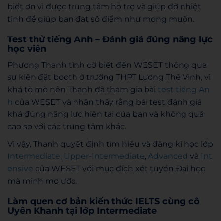
biết ơn vì được trung tâm hỗ trợ và giúp đỡ nhiệt
tình để giúp bạn đạt số điểm như mong muốn.
Test thử tiếng Anh – Đánh giá đúng năng lực
học viên
Phương Thanh tình cờ biết đến WESET thông qua
sự kiện đặt booth ở trường THPT Lương Thế Vinh, vì
khá tò mò nên Thanh đã tham gia bài
test tiếng An
h
của WESET và nhận thấy rằng bài test đánh giá
khá đúng năng lực hiện tại của bạn và không quá
cao so với các trung tâm khác.
Vì vậy, Thanh quyết định tìm hiều và đăng kí học lớp
Intermediate
,
Upper-Intermediate
,
Advanced
và
Int
ensive
của WESET với mục đích xét tuyển Đại học
mà mình mơ ước.
Làm quen cơ bản kiến thức IELTS cùng cô
Uyên Khanh tại lớp Intermediate