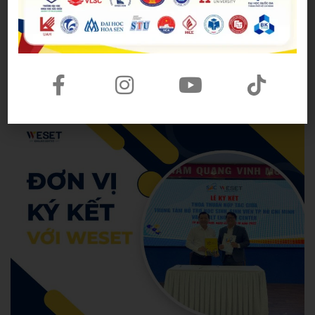
bạn sẽ tiếp tục hành trình học tập và phát triển bản
thân trong tương lai sắp tới nhé.
Hoang Anh