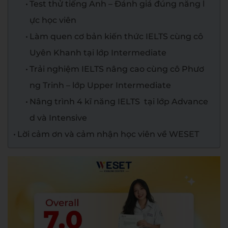
Test thử tiếng Anh – Đánh giá đúng năng l
ực học viên
Làm quen cơ bản kiến thức IELTS cùng cô
Uyên Khanh tại lớp Intermediate
Trải nghiệm IELTS nâng cao cùng cô Phươ
ng Trinh – lớp Upper Intermediate
Nâng trình 4 kĩ năng IELTS tại lớp Advance
d và Intensive
Lời cảm ơn và cảm nhận học viên về WESET