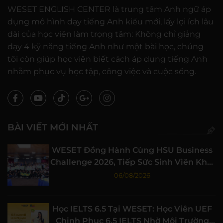
WESET ENGLISH CENTER là trung tâm Anh ngữ áp
dụng mô hình dạy tiếng Anh kiểu mới, lấy lợi ích lâu
dài của học viên làm trọng tâm: Không chỉ giảng
dạy 4 kỹ năng tiếng Anh như một bài học, chúng
tôi còn giúp học viên biết cách áp dụng tiếng Anh
nhằm phục vụ học tập, công việc và cuộc sống.
BÀI VIẾT MỚI NHẤT
WESET Đồng Hành Cùng HSU Business
Challenge 2026, Tiếp Sức Sinh Viên Khởi
Nghiệp
06/08/2026
Học IELTS 6.5 Tại WESET: Học Viên UEF
Chinh Phục 6.5 IELTS Nhờ Môi Trường