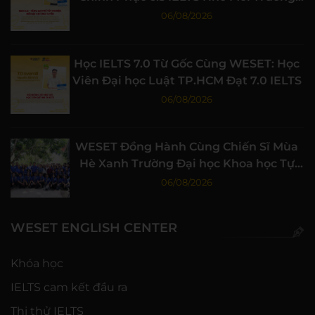
Học Tập Chất Lượng
06/08/2026
Học IELTS 7.0 Từ Gốc Cùng WESET: Học
Viên Đại học Luật TP.HCM Đạt 7.0 IELTS
06/08/2026
WESET Đồng Hành Cùng Chiến Sĩ Mùa
Hè Xanh Trường Đại học Khoa học Tự
nhiên, ĐHQG-HCM
06/08/2026
WESET ENGLISH CENTER
Khóa học
IELTS cam kết đầu ra
Thi thử IELTS