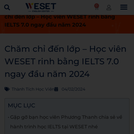
0
Trang chủ
Thành tích học viên
Chăm
chỉ đến lớp – Học viên WESET rinh bằng
IELTS 7.0 ngay đầu năm 2024
Chăm chỉ đến lớp – Học viên
WESET rinh bằng IELTS 7.0
ngay đầu năm 2024
Thành Tích Học Viên
04/02/2024
MỤC LỤC
Gặp gỡ bạn học viên Phương Thanh chia sẻ về
hành trình học IELTS tại WESET nhé