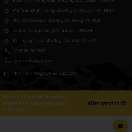
875A Trần Hưng Đạo, phường Chợ Quán, TP.HCM
149 Trần Bình Trọng, phường Chợ Quán, TP. HCM
780 Võ Văn Kiệt, phường An Đông, TP.HCM
03 Dân Chủ, phường Thủ Đức, TP.HCM
67 Thống Nhất, phường Thủ Đức, TP.HCM
028 38 38 3877
0971 213 395 (24/7)
MARKETING@WESET.EDU.VN
Kiểm tra năng lực tiếng Anh
online 4 kỹ năng hoàn toàn
Kiểm tra trình độ
miễn phí