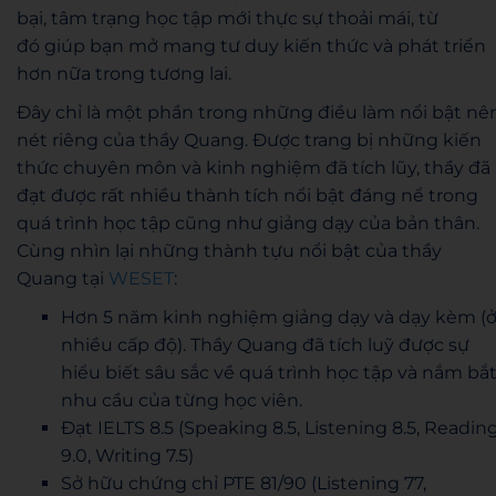
bại, tâm trạng học tập mới thực sự thoải mái, từ
đó
giúp bạn mở mang tư duy kiến thức và phát triển
hơn nữa trong tương lai.
Đây chỉ là một phần trong những điều làm nổi bật nê
nét riêng của thầy Quang.
Được trang bị
những kiến
thức chuyên môn và kinh nghiệm đã tích lũy, thầy đã
đạt được rất nhiều thành tích nổi bật đáng nể trong
quá trình học tập cũng như giảng dạy của bản thân.
Cùng nhìn lại những thành tựu nổi bật của thầy
Quang tại
WESET
:
Hơn 5 năm kinh nghiệm giảng dạy và dạy kèm (
nhiều cấp độ). Thầy Quang đã tích luỹ được sự
hiểu biết sâu sắc về quá trình học tập và nắm bắ
nhu cầu của từng học viên.
Đạt IELTS 8.5 (Speaking 8.5, Listening 8.5, Readin
9.0, Writing 7.5)
Sở hữu chứng chỉ PTE 81/90 (Listening 77,