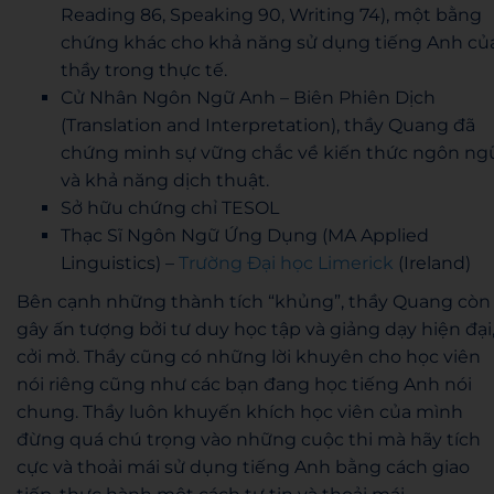
Reading 86, Speaking 90, Writing 74), một bằng
chứng khác cho khả năng sử dụng tiếng Anh củ
thầy trong thực tế.
Cử Nhân Ngôn Ngữ Anh – Biên Phiên Dịch
(Translation and Interpretation),
thầy Quang đã
chứng minh sự vững chắc về kiến thức ngôn ng
và khả năng dịch thuật.
Sở hữu chứng chỉ TESOL
Thạc Sĩ Ngôn Ngữ Ứng Dụng (MA Applied
Linguistics) –
Trường Đại học Limerick
(Ireland)
Bên cạnh những thành tích “khủng”, thầy Quang còn
gây ấn tượng bởi tư duy học tập và giảng dạy hiện đại
cởi mở. Thầy cũng có những lời khuyên cho học viên
nói riêng cũng như các bạn đang học tiếng Anh nói
chung.
Thầy luôn khuyến khích học viên của mình
đừng quá chú trọng vào những cuộc thi mà hãy tích
cực và thoải mái sử dụng tiếng Anh bằng cách giao