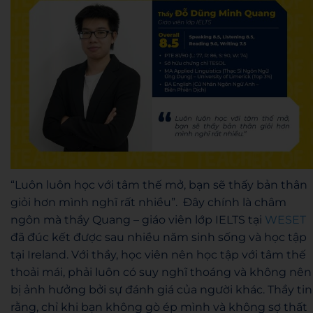
“Luôn luôn học với tâm thế mở, bạn sẽ thấy bản thân
giỏi hơn mình nghĩ rất nhiều”. Đây chính
là châm
ngôn mà thầy Quang – giáo viên lớp IELTS tại
WESET
đã đúc kết được sau nhiều năm sinh sống và học tập
tại Ireland. Với thầy, học viên nên học tập với tâm thế
thoải mái, phải luôn có suy nghĩ thoáng và không nên
bị ảnh hưởng bởi sự đánh giá của người khác.
Thầy tin
rằng, chỉ khi bạn không gò ép mình và không sợ thất