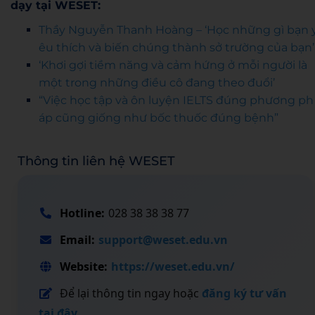
dạy tại WESET:
Thầy Nguyễn Thanh Hoàng – ‘Học những gì bạn 
êu thích và biến chúng thành sở trường của bạn’
‘Khơi gợi tiềm năng và cảm hứng ở mỗi người là
một trong những điều cô đang theo đuổi’
“Việc học tập và ôn luyện IELTS đúng phương ph
áp cũng giống như bốc thuốc đúng bệnh”
Thông tin liên hệ WESET
Hotline:
028 38 38 38 77
Email:
support@weset.edu.vn
Website:
https://weset.edu.vn/
Để lại thông tin ngay hoặc
đăng ký tư vấn
tại đây
.