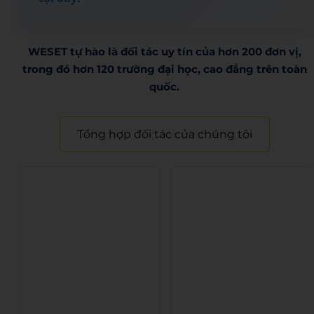
WESET tự hào là đối tác uy tín của hơn 200 đơn vị,
trong đó hơn 120 trường đại học, cao đẳng trên toàn
quốc.​
Tổng hợp đối tác của chúng tôi