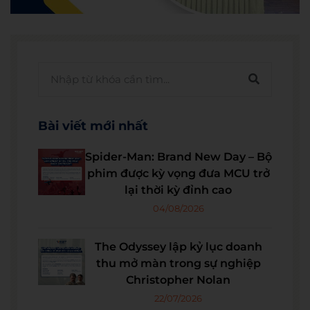
Bài viết mới nhất
Spider-Man: Brand New Day – Bộ
phim được kỳ vọng đưa MCU trở
lại thời kỳ đỉnh cao
04/08/2026
The Odyssey lập kỷ lục doanh
thu mở màn trong sự nghiệp
Christopher Nolan
22/07/2026