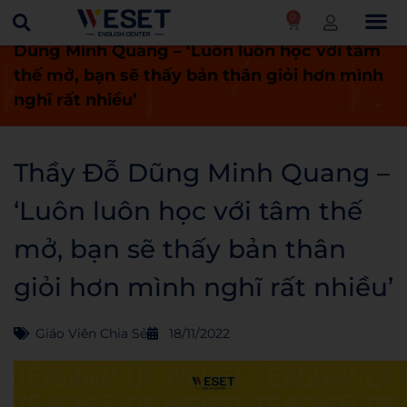
0
Trang chủ
Giáo viên chia sẻ
Thầy Đỗ
Dũng Minh Quang – ‘Luôn luôn học với tâm
thế mở, bạn sẽ thấy bản thân giỏi hơn mình
nghĩ rất nhiều’
Thầy Đỗ Dũng Minh Quang –
‘Luôn luôn học với tâm thế
mở, bạn sẽ thấy bản thân
giỏi hơn mình nghĩ rất nhiều’
Giáo Viên Chia Sẻ
18/11/2022