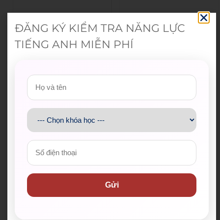
ĐĂNG KÝ KIỂM TRA NĂNG LỰC
TIẾNG ANH MIỄN PHÍ
Gửi