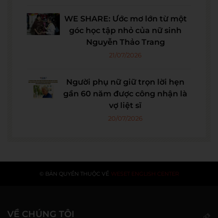
WE SHARE: Ước mơ lớn từ một
góc học tập nhỏ của nữ sinh
Nguyễn Thảo Trang
21/07/2026
Người phụ nữ giữ trọn lời hẹn
gần 60 năm được công nhận là
vợ liệt sĩ
20/07/2026
© BẢN QUYỀN THUỘC VỀ
WESET ENGLISH CENTER
VỀ CHÚNG TÔI