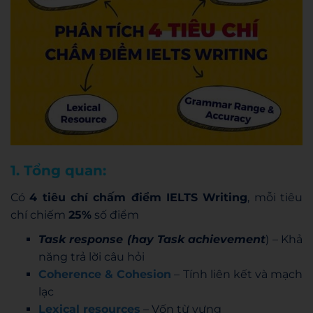
1. Tổng quan:
Có
4 tiêu chí chấm điểm IELTS Writing
, mỗi tiêu
chí chiếm
25%
số điểm
Task response (hay Task achievement
) – Khả
năng trả lời câu hỏi
Coherence & Cohesion
– Tính liên kết và mạch
lạc
Lexical resources
– Vốn từ vựng