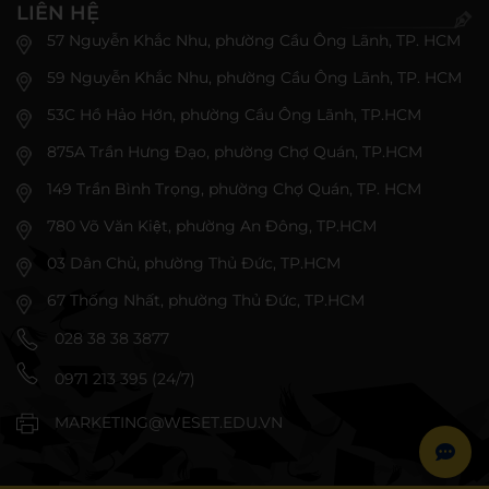
LIÊN HỆ
57 Nguyễn Khắc Nhu, phường Cầu Ông Lãnh, TP. HCM
59 Nguyễn Khắc Nhu, phường Cầu Ông Lãnh, TP. HCM
53C Hồ Hảo Hớn, phường Cầu Ông Lãnh, TP.HCM
875A Trần Hưng Đạo, phường Chợ Quán, TP.HCM
149 Trần Bình Trọng, phường Chợ Quán, TP. HCM
780 Võ Văn Kiệt, phường An Đông, TP.HCM
03 Dân Chủ, phường Thủ Đức, TP.HCM
67 Thống Nhất, phường Thủ Đức, TP.HCM
028 38 38 3877
0971 213 395 (24/7)
MARKETING@WESET.EDU.VN