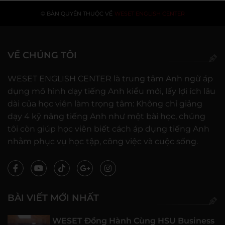
© BẢN QUYỀN THUỘC VỀ
WESET ENGLISH CENTER
VỀ CHÚNG TÔI
WESET ENGLISH CENTER là trung tâm Anh ngữ áp
dụng mô hình dạy tiếng Anh kiểu mới, lấy lợi ích lâu
dài của học viên làm trọng tâm: Không chỉ giảng
dạy 4 kỹ năng tiếng Anh như một bài học, chúng
tôi còn giúp học viên biết cách áp dụng tiếng Anh
nhằm phục vụ học tập, công việc và cuộc sống.
BÀI VIẾT MỚI NHẤT
WESET Đồng Hành Cùng HSU Business