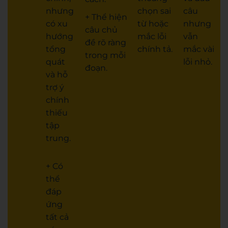
nhưng
chọn sai
câu
+ Thể hiện
có xu
từ hoặc
nhưng
câu chủ
hướng
mắc lỗi
vẫn
đề rõ ràng
tổng
chính tả.
mắc vài
trong mỗi
quát
lỗi nhỏ.
đoạn.
và hỗ
trợ ý
chính
thiếu
tập
trung.
+ Có
thể
đáp
ứng
tất cả