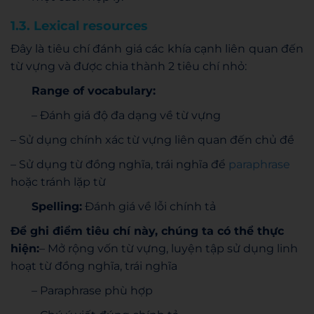
1.3. Lexical resources
Đây là tiêu chí đánh giá các khía cạnh liên quan đến
từ vựng và được chia thành 2 tiêu chí nhỏ:
Range of vocabulary:
– Đánh giá độ đa dạng về từ vựng
– Sử dụng chính xác từ vựng liên quan đến chủ đề
– Sử dụng từ đồng nghĩa, trái nghĩa để
paraphrase
hoặc tránh lặp từ
Spelling:
Đánh giá về lỗi chính tả
Để ghi điểm tiêu chí này, chúng ta có thể thực
hiện:
– Mở rộng vốn từ vựng, luyện tập sử dụng linh
hoạt từ đồng nghĩa, trái nghĩa
– Paraphrase phù hợp