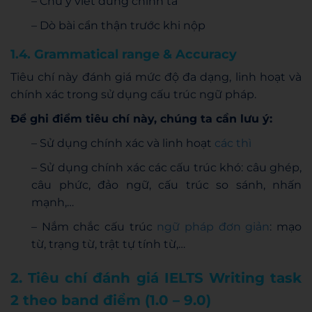
– Chú ý viết đúng chính tả
– Dò bài cẩn thận trước khi nộp
1.4. Grammatical range & Accuracy
Tiêu chí này đánh giá mức độ đa dạng, linh hoạt và
chính xác trong sử dụng cấu trúc ngữ pháp.
Để ghi điểm tiêu chí này, chúng ta cần lưu ý:
– Sử dụng chính xác và linh hoạt
các thì
– Sử dụng chính xác các cấu trúc khó: câu ghép,
câu phức, đảo ngữ, cấu trúc so sánh, nhấn
mạnh,…
– Nắm chắc cấu trúc
ngữ pháp đơn giản
: mạo
từ, trạng từ, trật tự tính từ,…
2. Tiêu chí đánh giá IELTS Writing task
2 theo band điểm (1.0 – 9.0)