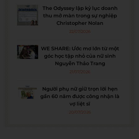
The Odyssey lập kỷ lục doanh
thu mở màn trong sự nghiệp
Christopher Nolan
22/07/2026
WE SHARE: Ước mơ lớn từ một
góc học tập nhỏ của nữ sinh
Nguyễn Thảo Trang
21/07/2026
Người phụ nữ giữ trọn lời hẹn
gần 60 năm được công nhận là
vợ liệt sĩ
20/07/2026