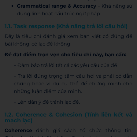
Grammatical range & Accuracy
– Khả năng sử
dụng linh hoạt cấu trúc ngữ pháp
1.1. Task response (Khả năng trả lời câu hỏi)
Đây là tiêu chí đánh giá xem bạn viết có đúng đề
bài không, có lạc đề không
Để đạt điểm trọn vẹn cho tiêu chí này, bạn cần:
– Đảm bảo trả lời tất cả các yêu cầu của đề
– Trả lời đúng trọng tâm câu hỏi và phải có dẫn
chứng hoặc ví dụ cụ thể để chứng minh cho
những luận điểm của mình.
– Lên dàn ý để tránh lạc đề.
1.2. Coherence & Cohesion (Tính liên kết và
mạch lạc)
Coherence
đánh giá cách tổ chức thông tin,