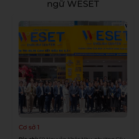
ngữ WESET
Cơ sở 1