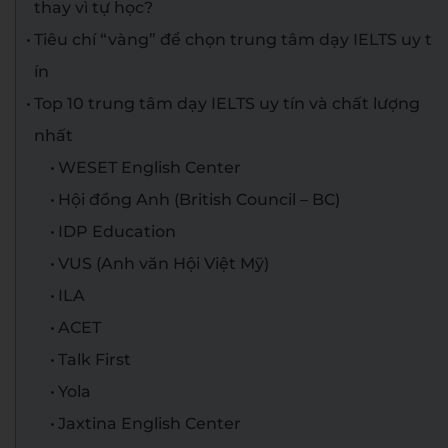
thay vì tự học?
Tiêu chí “vàng” để chọn trung tâm dạy IELTS uy t
ín
Top 10 trung tâm dạy IELTS uy tín và chất lượng
nhất
WESET English Center
Hội đồng Anh (British Council – BC)
IDP Education
VUS (Anh văn Hội Việt Mỹ)
ILA
ACET
Talk First
Yola
Jaxtina English Center