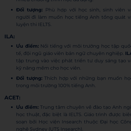
Đối tượng:
Phù hợp với học sinh, sinh viên v
người đi làm muốn học tiếng Anh tổng quát v
luyện thi IELTS.
ILA:
Ưu điểm:
Nổi tiếng với môi trường học tập quố
tế, đội ngũ giáo viên bản ngữ chuyên nghiệp.
IL
tập trung vào việc phát triển tư duy sáng tạo v
kỹ năng mềm cho học viên.
Đối tượng:
Thích hợp với những bạn muốn họ
trong môi trường 100% tiếng Anh.
ACET:
Ưu điểm:
Trung tâm chuyên về đào tạo Anh ng
học thuật, đặc biệt là IELTS. Giáo trình được biê
soạn bởi Học viện Insearch thuộc Đại học Côn
nghệ Sydney (UTS Insearch).