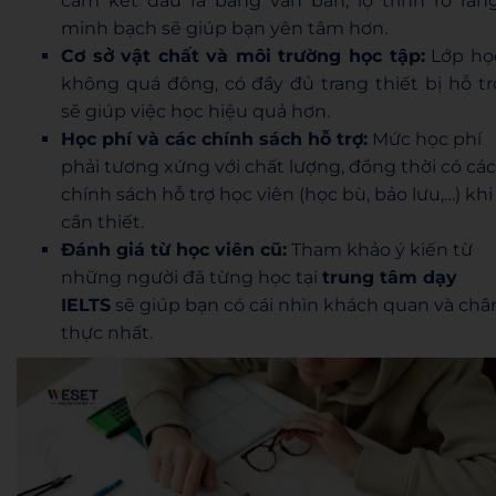
cam kết đầu ra bằng văn bản, lộ trình rõ ràng
minh bạch sẽ giúp bạn yên tâm hơn.
Cơ sở vật chất và môi trường học tập:
Lớp họ
không quá đông, có đầy đủ trang thiết bị hỗ tr
sẽ giúp việc học hiệu quả hơn.
Học phí và các chính sách hỗ trợ:
Mức học phí
phải tương xứng với chất lượng, đồng thời có các
chính sách hỗ trợ học viên (học bù, bảo lưu,…) khi
cần thiết.
Đánh giá từ học viên cũ:
Tham khảo ý kiến từ
những người đã từng học tại
trung tâm dạy
IELTS
sẽ giúp bạn có cái nhìn khách quan và châ
thực nhất.