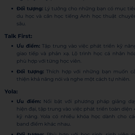
Đối tượng:
Lý tưởng cho những bạn có mục tiê
du học và cần học tiếng Anh học thuật chuyê
sâu.
Talk First:
Ưu điểm:
Tập trung vào việc phát triển kỹ năn
giao tiếp và phản xạ. Lộ trình học cá nhân hóa
phù hợp với từng học viên.
Đối tượng:
Thích hợp với những bạn muốn cả
thiện khả năng nói và nghe một cách tự nhiên.
Yola:
Ưu điểm:
Nổi bật với phương pháp giảng dạ
hiện đại, tập trung vào việc phát triển toàn diện 
kỹ năng. Yola có nhiều khóa học dành cho cá
band điểm khác nhau.
Đối tượng:
Phù hợp với học sinh, sinh viên c