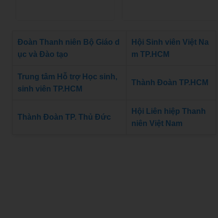
Đoàn Thanh niên Bộ Giáo d
Hội Sinh viên Việt Na
ục và Đào tạo
m TP.HCM
Trung tâm Hỗ trợ Học sinh,
Thành Đoàn TP.HCM
sinh viên TP.HCM
Hội Liên hiệp Thanh
Thành Đoàn TP. Thủ Đức
niên Việt Nam