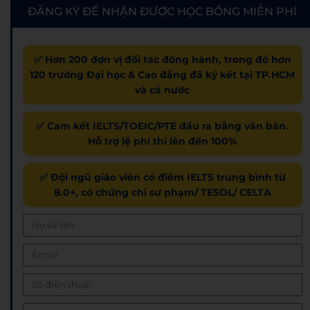
ĐĂNG KÝ ĐỂ NHẬN ĐƯỢC HỌC BỔNG MIỄN PHÍ
✅ Hơn 200 đơn vị đối tác đồng hành, trong đó hơn
120 trường Đại học & Cao đẳng đã ký kết tại TP.HCM
và cả nước
✅ Cam kết IELTS/TOEIC/PTE đầu ra bằng văn bản.
Hỗ trợ lệ phí thi lên đến 100%
✅ Đội ngũ giáo viên có điểm IELTS trung bình từ
8.0+, có chứng chỉ sư phạm/ TESOL/ CELTA