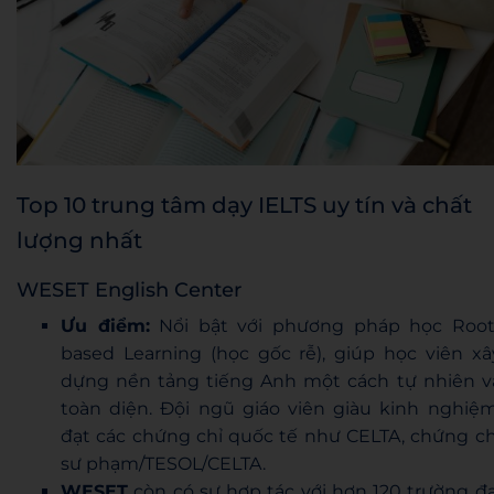
Top 10 trung tâm dạy IELTS uy tín và chất
lượng nhất
WESET English Center
Ưu điểm:
Nổi bật với phương pháp học Root
based Learning (học gốc rễ), giúp học viên xâ
dựng nền tảng tiếng Anh một cách tự nhiên v
toàn diện. Đội ngũ giáo viên giàu kinh nghiệm
đạt các chứng chỉ quốc tế như CELTA, chứng ch
sư phạm/TESOL/CELTA.
WESET
còn có sự hợp tác với hơn 120 trường đạ