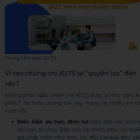
Trung tâm dạy IELTS
Vì sao chứng chỉ IELTS lại “quyền lực” đến
vậy?
Không phải ngẫu nhiên mà IELTS được ví như “tấm h
chiếu”. Sở hữu chứng chỉ này mang lại nhiều lợi íc
vượt trội:
Điều kiện du học, định cư:
Hầu hết các trườn
đại học, tổ chức giáo dục và chính phủ các quố
gia phát triển như Anh, Úc, Mỹ, Canada đều yê