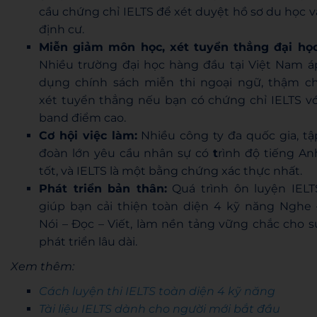
cầu chứng chỉ IELTS để xét duyệt hồ sơ du học v
định cư.
Miễn giảm môn học, xét tuyển thẳng đại học
Nhiều trường đại học hàng đầu tại Việt Nam á
dụng chính sách miễn thi ngoại ngữ, thậm ch
xét tuyển thẳng nếu bạn có chứng chỉ IELTS vớ
band điểm cao.
Cơ hội việc làm:
Nhiều công ty đa quốc gia, tậ
đoàn lớn yêu cầu nhân sự có
t
rình độ tiếng An
tốt, và IELTS là một bằng chứng xác thực nhất.
Phát triển bản thân:
Quá trình ôn luyện IELT
giúp bạn cải thiện toàn diện 4 kỹ năng Nghe 
Nói – Đọc – Viết, làm nền tảng vững chắc cho s
phát triển lâu dài.
Xem thêm:
Cách luyện thi IELTS toàn diện 4 kỹ năng
Tài liệu IELTS dành cho người mới bắt đầu