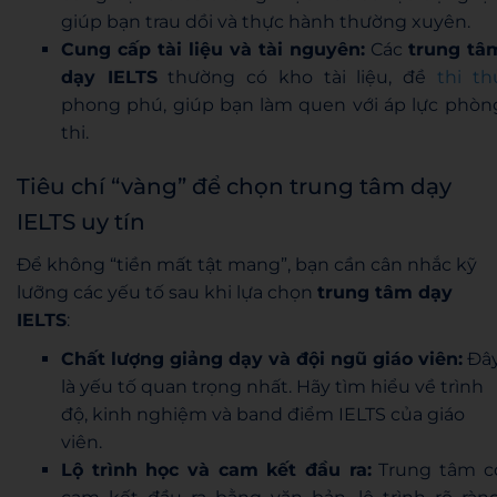
giúp bạn trau dồi và thực hành thường xuyên.
Cung cấp tài liệu và tài nguyên:
Các
trung tâ
dạy IELTS
thường có kho tài liệu, đề
thi th
phong phú, giúp bạn làm quen với áp lực phòn
thi.
Tiêu chí “vàng” để chọn trung tâm dạy
IELTS uy tín
Để không “tiền mất tật mang”, bạn cần cân nhắc kỹ
lưỡng các yếu tố sau khi lựa chọn
trung tâm dạy
IELTS
:
Chất lượng giảng dạy và đội ngũ giáo viên:
Đâ
là yếu tố quan trọng nhất. Hãy tìm hiểu về trình
độ, kinh nghiệm và band điểm IELTS của giáo
viên.
Lộ trình học và cam kết đầu ra:
Trung tâm c