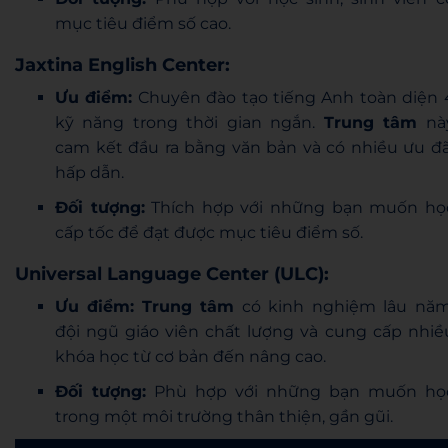
mục tiêu điểm số cao.
Jaxtina English Center:
Ưu điểm:
Chuyên đào tạo tiếng Anh toàn diện 
kỹ năng trong thời gian ngắn.
Trung tâm
nà
cam kết đầu ra bằng văn bản và có nhiều ưu đã
hấp dẫn.
Đối tượng:
Thích hợp với những bạn muốn họ
cấp tốc để đạt được mục tiêu điểm số.
Universal Language Center (ULC):
Ưu điểm:
Trung tâm
có kinh nghiệm lâu năm
đội ngũ giáo viên chất lượng và cung cấp nhiề
khóa học từ cơ bản đến nâng cao.
Đối tượng:
Phù hợp với những bạn muốn họ
trong một môi trường thân thiện, gần gũi.