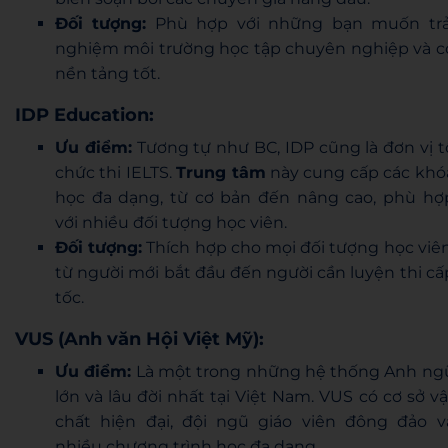
Đối tượng:
Phù hợp với những bạn muốn trả
nghiệm môi trường học tập chuyên nghiệp và c
nền tảng tốt.
IDP Education:
Ưu điểm:
Tương tự như BC, IDP cũng là đơn vị t
chức thi IELTS.
Trung tâm
này cung cấp các khó
học đa dạng, từ cơ bản đến nâng cao, phù hợ
với nhiều đối tượng học viên.
Đối tượng:
Thích hợp cho mọi đối tượng học viên
từ người mới bắt đầu đến người cần luyện thi cấ
tốc.
VUS (Anh văn Hội Việt Mỹ):
Ưu điểm:
Là một trong những hệ thống Anh ng
lớn và lâu đời nhất tại Việt Nam. VUS có cơ sở vậ
chất hiện đại, đội ngũ giáo viên đông đảo v
nhiều chương trình học đa dạng.