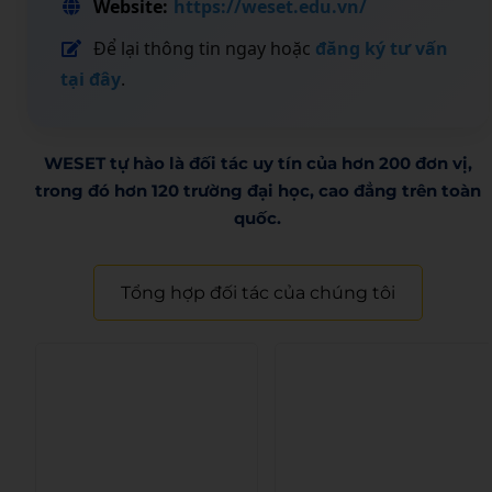
Website:
https://weset.edu.vn/
Để lại thông tin ngay hoặc
đăng ký tư vấn
tại đây
.
WESET tự hào là đối tác uy tín của hơn 200 đơn vị,
trong đó hơn 120 trường đại học, cao đẳng trên toàn
quốc.​
Tổng hợp đối tác của chúng tôi