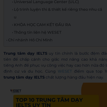
Universal Language Center (ULC)
Lộ trình luyện thi & thiết kế riêng theo nhu cầ
u
KHÓA HỌC CAM KẾT ĐẦU RA
Thông tin liên hệ WESET
Chi nhánh Hồ Chí Minh
Trung tâm dạy IELTS
uy tín chính là bước đệm đầ
tiên để chấp cánh cho giấc mơ nâng cao khả năn
tiếng Anh để phục vụ công việc hay cao hơn nữa đó l
định cư và du học. Cùng
WESET
điểm qua top 1
trung tâm dạy IELTS
chất lượng hàng đầu hiện nay.